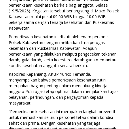
pemeriksaan kesehatan berkala bagi anggota, Selasa
(19/5/2026). Kegiatan tersebut berlangsung di Mako Polsek
Kabawetan mulai pukul 09.00 WIB hingga 10.00 WIB
bekerja sama dengan tenaga kesehatan dari Puskesmas
Kabawetan.
Pemeriksaan kesehatan ini diikuti oleh enam personel
Polsek Kabawetan dengan melibatkan lima petugas
kesehatan dari Puskesmas Kabawetan. Adapun
pemeriksaan yang dilakukan meliputi pengecekan tekanan
darah, gula darah, serta kolesterol darah guna memantau
kondisi kesehatan anggota secara berkala.
Kapolres Kepahiang, AKBP Yuriko Fernanda,
menyampaikan bahwa pemeriksaan kesehatan rutin
merupakan bagian penting dalam mendukung kinerja
anggota Polri agar tetap optimal dalam menjalankan tugas
pelayanan, perlindungan, dan pengayoman kepada
masyarakat.
“Pemeriksaan kesehatan ini merupakan langkah preventif
untuk memastikan seluruh personel tetap dalam kondisi
sehat dan prima. Dengan kesehatan yang terjaga,
diharapkan anggota dapat memberikan pelayanan terbaik