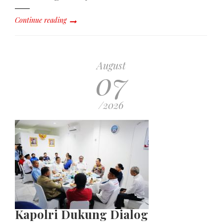
Continue reading
August
07
/2026
Kapolri Dukung Dialog