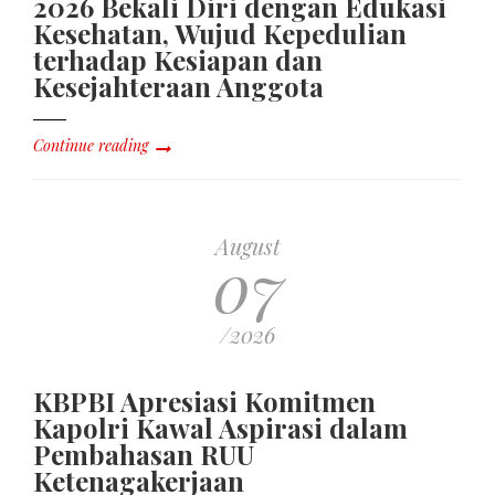
2026 Bekali Diri dengan Edukasi
Kesehatan, Wujud Kepedulian
terhadap Kesiapan dan
Kesejahteraan Anggota
Continue reading
August
07
/2026
KBPBI Apresiasi Komitmen
Kapolri Kawal Aspirasi dalam
Pembahasan RUU
Ketenagakerjaan