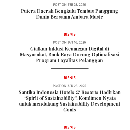
POST ON
FEB 25, 2026
Putera Daerah Bengkulu Tembus Panggung
Dunia Bersama Ambara Music
BISNIS
POST ON
JAN 16, 2026
Giatkan Inklusi Keuangan Digital di
Masyarakat, Bank Raya Dorong Optimalisasi
Program Loyalitas Pelanggan
BISNIS
POST ON
APR 28, 2025
Santika Indonesia Hotels & Resorts Hadirkan
“Spirit of Sustainability”, Komitmen Nyata
untuk mendukung Sustainability Development
Goals
BISNIS