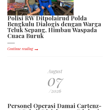
Polisi RW Ditpolairud Polda
Bengkulu Dialogis dengan Warga
Teluk Sepang, Himbau Waspada
Cuaca Buruk
Continue reading
August
07
/2026
Personel Operasi Damai Cartenz-