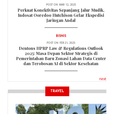
POST ON
MAR 12, 2025
Perkuat Konektivitas Sepanjang Jalur Mudik,
Indosat Ooredoo Hutchison Gelar Ekspedisi
Jaringan Andal
BISNIS
POST ON
FEB 21, 2025
Dentons HPRP Law & Regulations Outlook
2025: Masa Depan Sektor Strategis di
Pemerintahan Baru Zonasi Lahan Data Center
dan Terobosan AI di Sektor Kesehatan
next
TRAVEL
TRAVEL