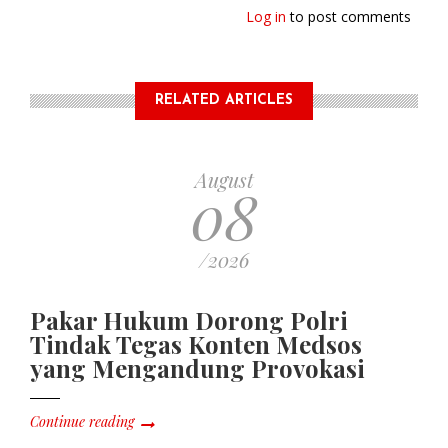
Log in
to post comments
RELATED ARTICLES
August
08
/2026
Pakar Hukum Dorong Polri
Tindak Tegas Konten Medsos
yang Mengandung Provokasi
Continue reading