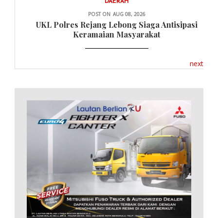
DAERAH
POST ON
AUG 08, 2026
UKL Polres Rejang Lebong Siaga Antisipasi
Keramaian Masyarakat
next