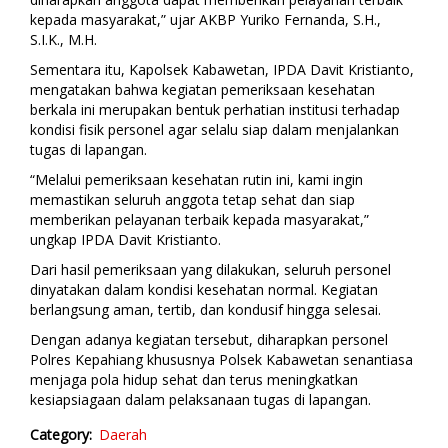
kepada masyarakat,” ujar AKBP Yuriko Fernanda, S.H.,
S.I.K., M.H.
Sementara itu, Kapolsek Kabawetan, IPDA Davit Kristianto,
mengatakan bahwa kegiatan pemeriksaan kesehatan
berkala ini merupakan bentuk perhatian institusi terhadap
kondisi fisik personel agar selalu siap dalam menjalankan
tugas di lapangan.
“Melalui pemeriksaan kesehatan rutin ini, kami ingin
memastikan seluruh anggota tetap sehat dan siap
memberikan pelayanan terbaik kepada masyarakat,”
ungkap IPDA Davit Kristianto.
Dari hasil pemeriksaan yang dilakukan, seluruh personel
dinyatakan dalam kondisi kesehatan normal. Kegiatan
berlangsung aman, tertib, dan kondusif hingga selesai.
Dengan adanya kegiatan tersebut, diharapkan personel
Polres Kepahiang khususnya Polsek Kabawetan senantiasa
menjaga pola hidup sehat dan terus meningkatkan
kesiapsiagaan dalam pelaksanaan tugas di lapangan.
Category
Daerah