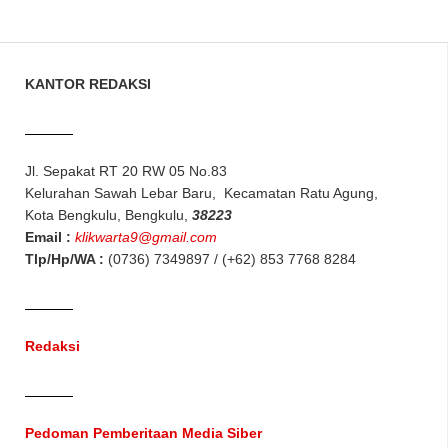
KANTOR REDAKSI
Jl. Sepakat RT 20 RW 05 No.83
Kelurahan Sawah Lebar Baru, Kecamatan Ratu Agung,
Kota Bengkulu, Bengkulu,
38223
Email :
klikwarta9@gmail.com
Tlp/Hp/WA :
(0736) 7349897 / (+62) 853 7768 8284
Redaksi
Pedoman Pemberitaan Media Siber