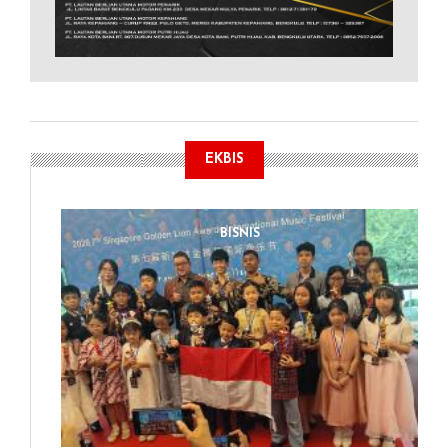
EKBIS
BISNIS