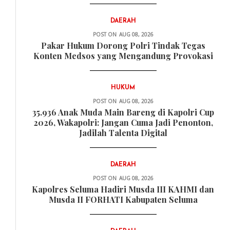
DAERAH
POST ON
AUG 08, 2026
Pakar Hukum Dorong Polri Tindak Tegas
Konten Medsos yang Mengandung Provokasi
HUKUM
POST ON
AUG 08, 2026
35.936 Anak Muda Main Bareng di Kapolri Cup
2026, Wakapolri: Jangan Cuma Jadi Penonton,
Jadilah Talenta Digital
DAERAH
POST ON
AUG 08, 2026
Kapolres Seluma Hadiri Musda III KAHMI dan
Musda II FORHATI Kabupaten Seluma