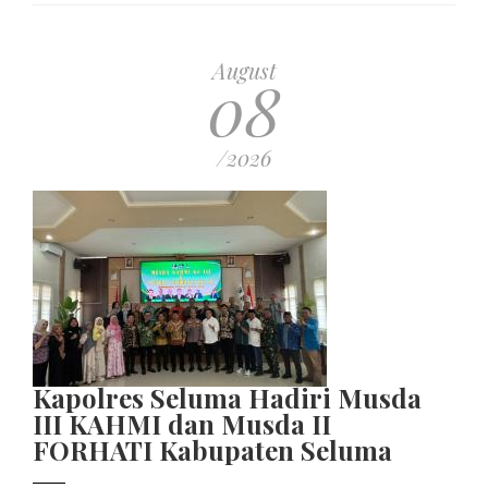
August
08
/2026
Kapolres Seluma Hadiri Musda
III KAHMI dan Musda II
FORHATI Kabupaten Seluma