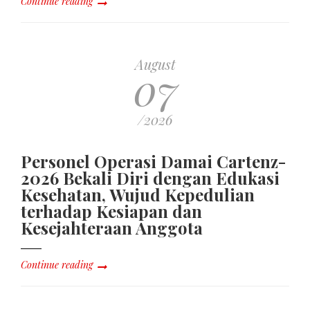
Continue reading
August
07
/2026
Personel Operasi Damai Cartenz-
2026 Bekali Diri dengan Edukasi
Kesehatan, Wujud Kepedulian
terhadap Kesiapan dan
Kesejahteraan Anggota
Continue reading