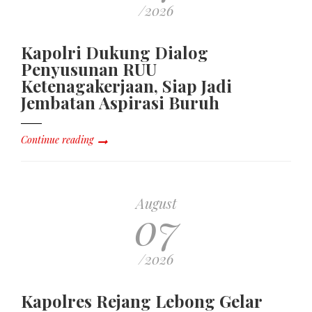
/2026
Kapolri Dukung Dialog
Penyusunan RUU
Ketenagakerjaan, Siap Jadi
Jembatan Aspirasi Buruh
Continue reading
August
07
/2026
Kapolres Rejang Lebong Gelar