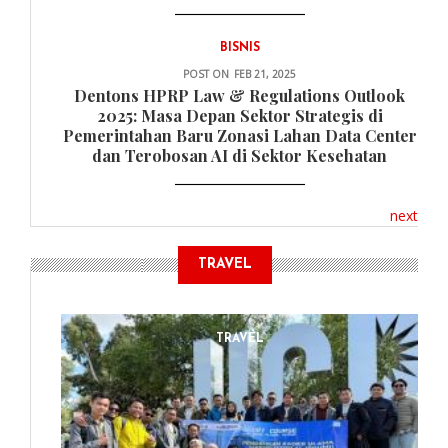
BISNIS
POST ON
FEB 21, 2025
Dentons HPRP Law & Regulations Outlook
2025: Masa Depan Sektor Strategis di
Pemerintahan Baru Zonasi Lahan Data Center
dan Terobosan AI di Sektor Kesehatan
next
TRAVEL
TRAVEL