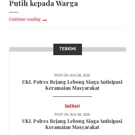
Putih kepada Warga
Continue reading
TERKINI
DAERAH
POST ON
AUG 08, 2026
UKL Polres Rejang Lebong Siaga Antisipasi
Keramaian Masyarakat
DAERAH
POST ON
AUG 08, 2026
UKL Polres Rejang Lebong Siaga Antisipasi
Keramaian Masyarakat