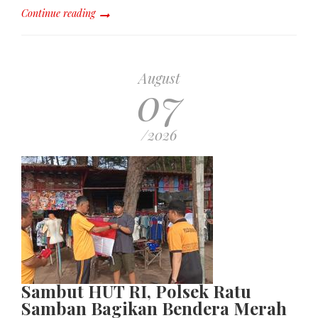
Continue reading
August
07
/2026
Sambut HUT RI, Polsek Ratu
Samban Bagikan Bendera Merah