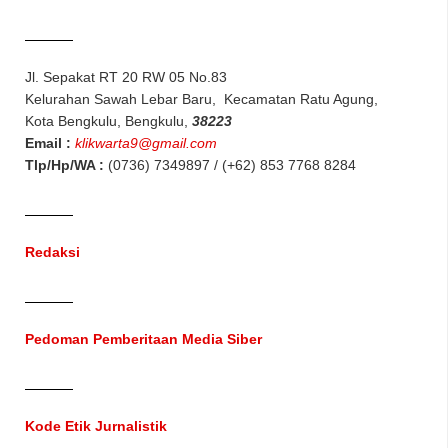
Jl. Sepakat RT 20 RW 05 No.83
Kelurahan Sawah Lebar Baru, Kecamatan Ratu Agung,
Kota Bengkulu, Bengkulu,
38223
Email :
klikwarta9@gmail.com
Tlp/Hp/WA :
(0736) 7349897 / (+62) 853 7768 8284
Redaksi
Pedoman Pemberitaan Media Siber
Kode Etik Jurnalistik