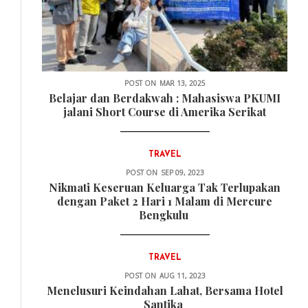
POST ON
MAR 13, 2025
Belajar dan Berdakwah : Mahasiswa PKUMI
jalani Short Course di Amerika Serikat
TRAVEL
POST ON
SEP 09, 2023
Nikmati Keseruan Keluarga Tak Terlupakan
dengan Paket 2 Hari 1 Malam di Mercure
Bengkulu
TRAVEL
POST ON
AUG 11, 2023
Menelusuri Keindahan Lahat, Bersama Hotel
Santika