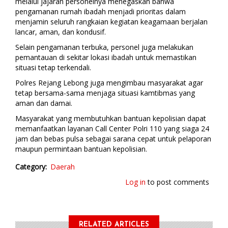
melalui jajaran personelnya menegaskan bahwa
pengamanan rumah ibadah menjadi prioritas dalam
menjamin seluruh rangkaian kegiatan keagamaan berjalan
lancar, aman, dan kondusif.
Selain pengamanan terbuka, personel juga melakukan
pemantauan di sekitar lokasi ibadah untuk memastikan
situasi tetap terkendali.
Polres Rejang Lebong juga mengimbau masyarakat agar
tetap bersama-sama menjaga situasi kamtibmas yang
aman dan damai.
Masyarakat yang membutuhkan bantuan kepolisian dapat
memanfaatkan layanan Call Center Polri 110 yang siaga 24
jam dan bebas pulsa sebagai sarana cepat untuk pelaporan
maupun permintaan bantuan kepolisian.
Category
Daerah
Log in
to post comments
RELATED ARTICLES