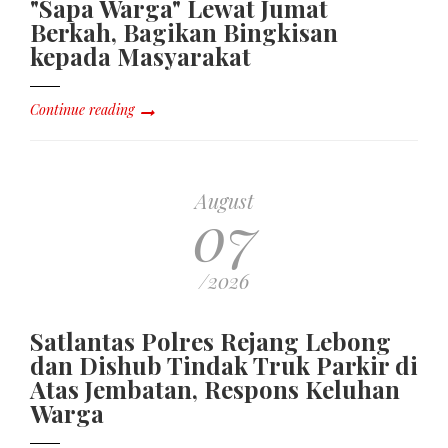
"Sapa Warga" Lewat Jumat
Berkah, Bagikan Bingkisan
kepada Masyarakat
Continue reading
August
07
/2026
Satlantas Polres Rejang Lebong
dan Dishub Tindak Truk Parkir di
Atas Jembatan, Respons Keluhan
Warga