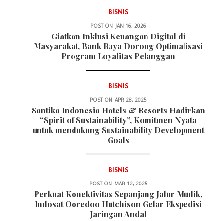
BISNIS
POST ON
JAN 16, 2026
Giatkan Inklusi Keuangan Digital di
Masyarakat, Bank Raya Dorong Optimalisasi
Program Loyalitas Pelanggan
BISNIS
POST ON
APR 28, 2025
Santika Indonesia Hotels & Resorts Hadirkan
“Spirit of Sustainability”, Komitmen Nyata
untuk mendukung Sustainability Development
Goals
BISNIS
POST ON
MAR 12, 2025
Perkuat Konektivitas Sepanjang Jalur Mudik,
Indosat Ooredoo Hutchison Gelar Ekspedisi
Jaringan Andal