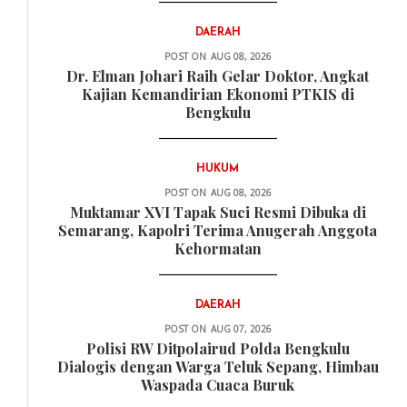
DAERAH
POST ON
AUG 08, 2026
Dr. Elman Johari Raih Gelar Doktor, Angkat
Kajian Kemandirian Ekonomi PTKIS di
Bengkulu
HUKUM
POST ON
AUG 08, 2026
Muktamar XVI Tapak Suci Resmi Dibuka di
Semarang, Kapolri Terima Anugerah Anggota
Kehormatan
DAERAH
POST ON
AUG 07, 2026
Polisi RW Ditpolairud Polda Bengkulu
Dialogis dengan Warga Teluk Sepang, Himbau
Waspada Cuaca Buruk