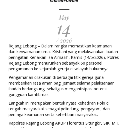
klikwartacom
May
14
/ 2026
Rejang Lebong – Dalam rangka memastikan keamanan
dan kenyamanan umat Kristiani yang melaksanakan ibadah
peringatan Kenaikan Isa Almasih, Kamis (14/5/2026), Polres
Rejang Lebong menurunkan sebanyak 60 personel
pengamanan ke sejumlah gereja di wilayah hukumnya.
Pengamanan dilakukan di berbagai titik gereja guna
memberikan rasa aman bagi jemaat selama pelaksanaan
ibadah berlangsung, sekaligus mengantisipasi potensi
gangguan kamtibmas.
Langkah ini merupakan bentuk nyata kehadiran Polri di
tengah masyarakat sebagai pelindung, pengayom, dan
penjaga keamanan serta ketertiban masyarakat.
Kapolres Rejang Lebong AKBP Florentus Situngkir, SIK, MH,