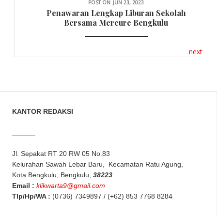
POST ON
JUN 23, 2023
Penawaran Lengkap Liburan Sekolah
Bersama Mercure Bengkulu
next
KANTOR REDAKSI
Jl. Sepakat RT 20 RW 05 No.83
Kelurahan Sawah Lebar Baru, Kecamatan Ratu Agung,
Kota Bengkulu, Bengkulu,
38223
Email :
klikwarta9@gmail.com
Tlp/Hp/WA :
(0736) 7349897 / (+62) 853 7768 8284