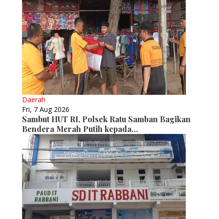
Daerah
Fri, 7 Aug 2026
Sambut HUT RI, Polsek Ratu Samban Bagikan
Bendera Merah Putih kepada…