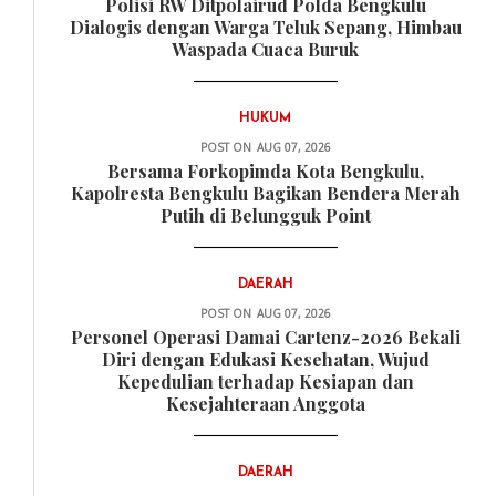
Polisi RW Ditpolairud Polda Bengkulu
Dialogis dengan Warga Teluk Sepang, Himbau
Waspada Cuaca Buruk
HUKUM
POST ON
AUG 07, 2026
Bersama Forkopimda Kota Bengkulu,
Kapolresta Bengkulu Bagikan Bendera Merah
Putih di Belungguk Point
DAERAH
POST ON
AUG 07, 2026
Personel Operasi Damai Cartenz-2026 Bekali
Diri dengan Edukasi Kesehatan, Wujud
Kepedulian terhadap Kesiapan dan
Kesejahteraan Anggota
DAERAH