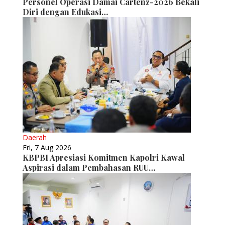
Personel Operasi Damai Cartenz-2026 Bekali
Diri dengan Edukasi…
Daerah
Fri, 7 Aug 2026
KBPBI Apresiasi Komitmen Kapolri Kawal
Aspirasi dalam Pembahasan RUU…