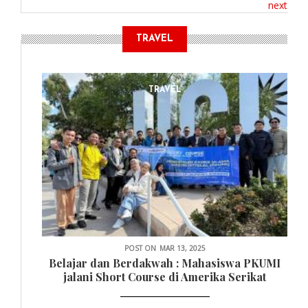
next
TRAVEL
TRAVEL
POST ON
MAR 13, 2025
Belajar dan Berdakwah : Mahasiswa PKUMI
jalani Short Course di Amerika Serikat