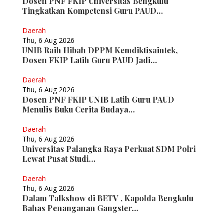
Dosen PNF FKIP Universitas Bengkulu
Tingkatkan Kompetensi Guru PAUD…
Daerah
Thu, 6 Aug 2026
UNIB Raih Hibah DPPM Kemdiktisaintek,
Dosen FKIP Latih Guru PAUD Jadi…
Daerah
Thu, 6 Aug 2026
Dosen PNF FKIP UNIB Latih Guru PAUD
Menulis Buku Cerita Budaya…
Daerah
Thu, 6 Aug 2026
Universitas Palangka Raya Perkuat SDM Polri
Lewat Pusat Studi…
Daerah
Thu, 6 Aug 2026
Dalam Talkshow di BETV , Kapolda Bengkulu
Bahas Penanganan Gangster…