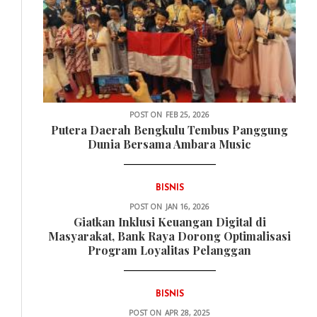
POST ON
FEB 25, 2026
Putera Daerah Bengkulu Tembus Panggung
Dunia Bersama Ambara Music
BISNIS
POST ON
JAN 16, 2026
Giatkan Inklusi Keuangan Digital di
Masyarakat, Bank Raya Dorong Optimalisasi
Program Loyalitas Pelanggan
BISNIS
POST ON
APR 28, 2025