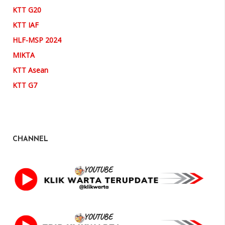
KTT G20
KTT IAF
HLF-MSP 2024
MIKTA
KTT Asean
KTT G7
CHANNEL