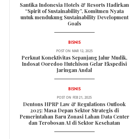
Santika Indonesia Hotels & Resorts Hadirkan
“Spirit of Sustainability”, Komitmen Nyata
untuk mendukung Sustainability Development
Goals
BISNIS
POST ON
MAR 12, 2025
Perkuat Konektivitas Sepanjang Jalur Mudik,
Indosat Ooredoo Hutchison Gelar Ekspedisi
Jaringan Andal
BISNIS
POST ON
FEB 21, 2025
Dentons HPRP Law & Regulations Outlook
2025: Masa Depan Sektor Strategis di
Pemerintahan Baru Zonasi Lahan Data Center
dan Terobosan AI di Sektor Kesehatan