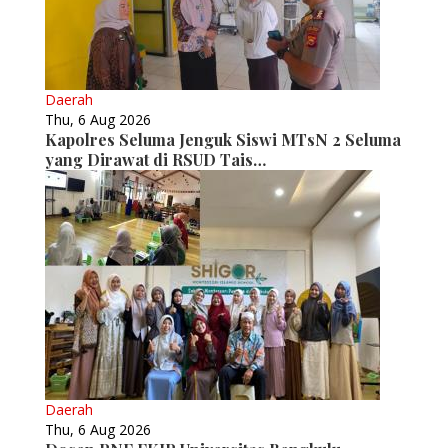
Daerah
Thu, 6 Aug 2026
Kapolres Seluma Jenguk Siswi MTsN 2 Seluma
yang Dirawat di RSUD Tais…
Daerah
Thu, 6 Aug 2026