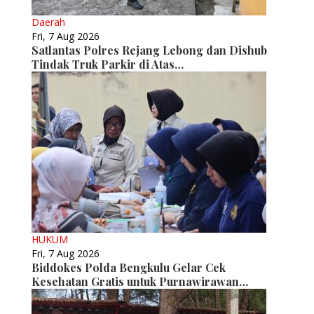
Daerah
Fri, 7 Aug 2026
Satlantas Polres Rejang Lebong dan Dishub
Tindak Truk Parkir di Atas…
HUKUM
Fri, 7 Aug 2026
Biddokes Polda Bengkulu Gelar Cek
Kesehatan Gratis untuk Purnawirawan…