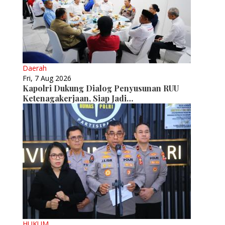
Daerah
Fri, 7 Aug 2026
Kapolri Dukung Dialog Penyusunan RUU
Ketenagakerjaan, Siap Jadi…
HUKUM