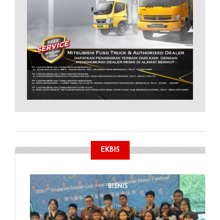
EKBIS
BISNIS