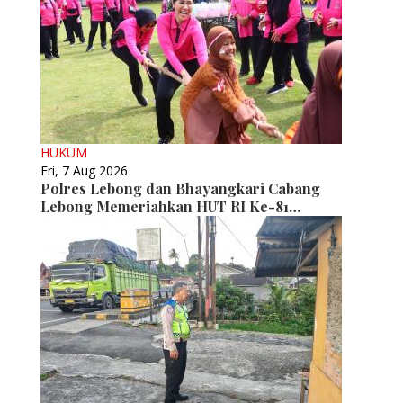
HUKUM
Fri, 7 Aug 2026
Polres Lebong dan Bhayangkari Cabang
Lebong Memeriahkan HUT RI Ke-81…