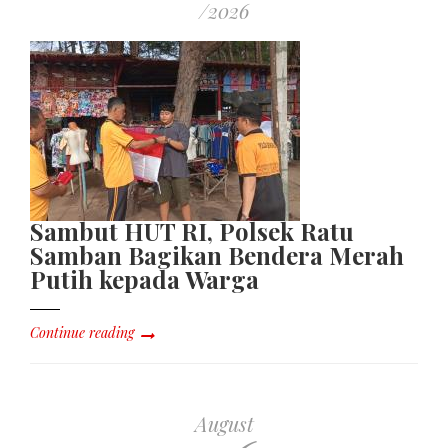
/2026
Sambut HUT RI, Polsek Ratu
Samban Bagikan Bendera Merah
Putih kepada Warga
Continue reading
August