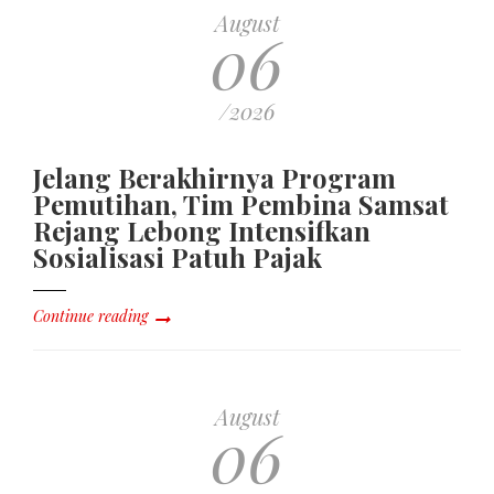
August
06
/2026
Jelang Berakhirnya Program
Pemutihan, Tim Pembina Samsat
Rejang Lebong Intensifkan
Sosialisasi Patuh Pajak
Continue reading
August
06