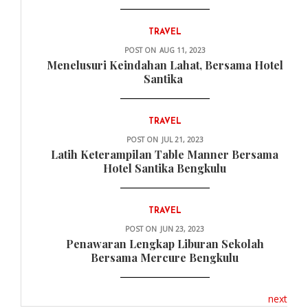
TRAVEL
POST ON
AUG 11, 2023
Menelusuri Keindahan Lahat, Bersama Hotel
Santika
TRAVEL
POST ON
JUL 21, 2023
Latih Keterampilan Table Manner Bersama
Hotel Santika Bengkulu
TRAVEL
POST ON
JUN 23, 2023
Penawaran Lengkap Liburan Sekolah
Bersama Mercure Bengkulu
next