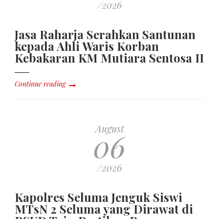
/2026
Jasa Raharja Serahkan Santunan
kepada Ahli Waris Korban
Kebakaran KM Mutiara Sentosa II
Continue reading
August
06
/2026
Kapolres Seluma Jenguk Siswi
MTsN 2 Seluma yang Dirawat di