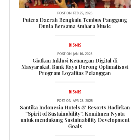
POST ON
FEB 25, 2026
Putera Daerah Bengkulu Tembus Panggung
Dunia Bersama Ambara Music
BISNIS
POST ON
JAN 16, 2026
Giatkan Inklusi Keuangan Digital di
Masyarakat, Bank Raya Dorong Optimalisasi
Program Loyalitas Pelanggan
BISNIS
POST ON
APR 28, 2025
Santika Indonesia Hotels & Resorts Hadirkan
“Spirit of Sustainability”, Komitmen Nyata
untuk mendukung Sustainability Development
Goals