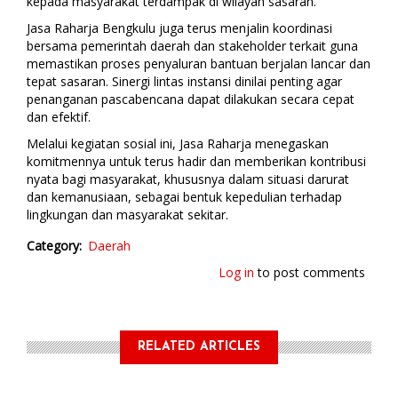
kepada masyarakat terdampak di wilayah sasaran.
Jasa Raharja Bengkulu juga terus menjalin koordinasi
bersama pemerintah daerah dan stakeholder terkait guna
memastikan proses penyaluran bantuan berjalan lancar dan
tepat sasaran. Sinergi lintas instansi dinilai penting agar
penanganan pascabencana dapat dilakukan secara cepat
dan efektif.
Melalui kegiatan sosial ini, Jasa Raharja menegaskan
komitmennya untuk terus hadir dan memberikan kontribusi
nyata bagi masyarakat, khususnya dalam situasi darurat
dan kemanusiaan, sebagai bentuk kepedulian terhadap
lingkungan dan masyarakat sekitar.
Category
Daerah
Log in
to post comments
RELATED ARTICLES