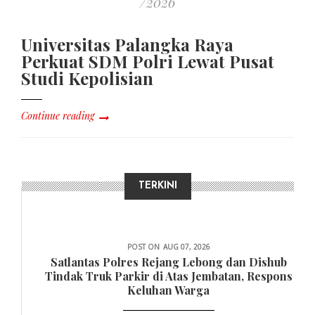
/2026
Universitas Palangka Raya
Perkuat SDM Polri Lewat Pusat
Studi Kepolisian
Continue reading
TERKINI
DAERAH
POST ON
AUG 07, 2026
Satlantas Polres Rejang Lebong dan Dishub
Tindak Truk Parkir di Atas Jembatan, Respons
Keluhan Warga