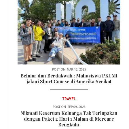
TRAVEL
POST ON
MAR 13, 2025
Belajar dan Berdakwah : Mahasiswa PKUMI
jalani Short Course di Amerika Serikat
TRAVEL
POST ON
SEP 09, 2023
Nikmati Keseruan Keluarga Tak Terlupakan
dengan Paket 2 Hari 1 Malam di Mercure
Bengkulu