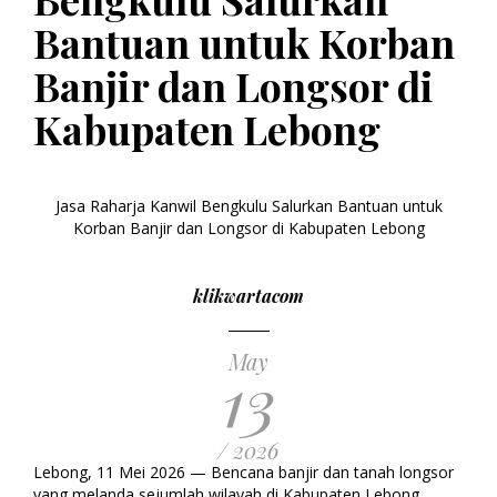
Bantuan untuk Korban
Banjir dan Longsor di
Kabupaten Lebong
Jasa Raharja Kanwil Bengkulu Salurkan Bantuan untuk
Korban Banjir dan Longsor di Kabupaten Lebong
klikwartacom
May
13
/ 2026
Lebong, 11 Mei 2026 — Bencana banjir dan tanah longsor
yang melanda sejumlah wilayah di Kabupaten Lebong,