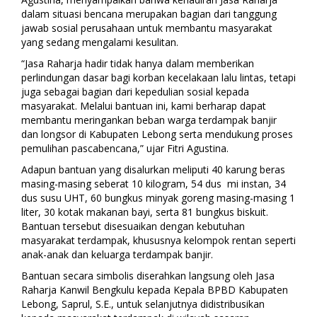
dalam situasi bencana merupakan bagian dari tanggung
jawab sosial perusahaan untuk membantu masyarakat
yang sedang mengalami kesulitan.
“Jasa Raharja hadir tidak hanya dalam memberikan
perlindungan dasar bagi korban kecelakaan lalu lintas, tetapi
juga sebagai bagian dari kepedulian sosial kepada
masyarakat. Melalui bantuan ini, kami berharap dapat
membantu meringankan beban warga terdampak banjir
dan longsor di Kabupaten Lebong serta mendukung proses
pemulihan pascabencana,” ujar Fitri Agustina.
Adapun bantuan yang disalurkan meliputi 40 karung beras
masing-masing seberat 10 kilogram, 54 dus mi instan, 34
dus susu UHT, 60 bungkus minyak goreng masing-masing 1
liter, 30 kotak makanan bayi, serta 81 bungkus biskuit.
Bantuan tersebut disesuaikan dengan kebutuhan
masyarakat terdampak, khususnya kelompok rentan seperti
anak-anak dan keluarga terdampak banjir.
Bantuan secara simbolis diserahkan langsung oleh Jasa
Raharja Kanwil Bengkulu kepada Kepala BPBD Kabupaten
Lebong, Saprul, S.E., untuk selanjutnya didistribusikan