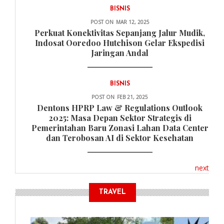
BISNIS
POST ON
MAR 12, 2025
Perkuat Konektivitas Sepanjang Jalur Mudik,
Indosat Ooredoo Hutchison Gelar Ekspedisi
Jaringan Andal
BISNIS
POST ON
FEB 21, 2025
Dentons HPRP Law & Regulations Outlook
2025: Masa Depan Sektor Strategis di
Pemerintahan Baru Zonasi Lahan Data Center
dan Terobosan AI di Sektor Kesehatan
next
TRAVEL