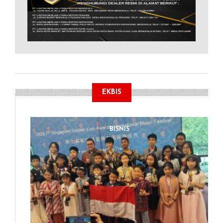
EKBIS
BISNIS