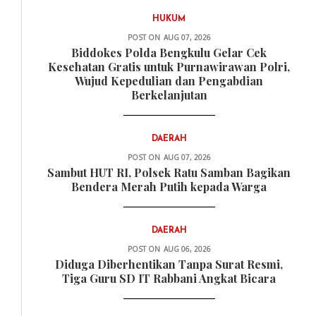
HUKUM
POST ON
AUG 07, 2026
Biddokes Polda Bengkulu Gelar Cek
Kesehatan Gratis untuk Purnawirawan Polri,
Wujud Kepedulian dan Pengabdian
Berkelanjutan
DAERAH
POST ON
AUG 07, 2026
Sambut HUT RI, Polsek Ratu Samban Bagikan
Bendera Merah Putih kepada Warga
DAERAH
POST ON
AUG 06, 2026
Diduga Diberhentikan Tanpa Surat Resmi,
Tiga Guru SD IT Rabbani Angkat Bicara