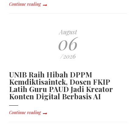
Continue reading
August
06
/2026
UNIB Raih Hibah DPPM
Kemdiktisaintek, Dosen FKIP
Latih Guru PAUD Jadi Kreator
Konten Digital Berbasis AI
Continue reading