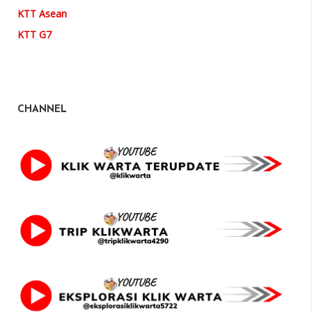
KTT Asean
KTT G7
CHANNEL