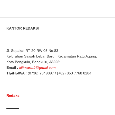
KANTOR REDAKSI
Jl. Sepakat RT 20 RW 05 No.83
Kelurahan Sawah Lebar Baru, Kecamatan Ratu Agung,
Kota Bengkulu, Bengkulu,
38223
Email :
klikwarta9@gmail.com
Tlp/Hp/WA :
(0736) 7349897 / (+62) 853 7768 8284
Redaksi