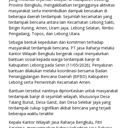
Provinsi Bengkulu, mengakibatkan terganggunya aktivitas
masyarakat serta menimbulkan dampak kerusakan di
beberapa daerah terdampak. Sejumlah kecamatan yang
terdampak bencana antara lain Kecamatan Lebong Sakti,
Bingin Kuning, Amen, Uram Jaya, Lebong Selatan, Rimbo
Pengadang, Topos, dan Lebong Utara.
Sebagai bentuk kepedulian dan komitmen terhadap
masyarakat terdampak bencana, PT Jasa Raharja melalui
Kantor Wilayah Bengkulu bergerak cepat menyalurkan
bantuan sosial kepada warga terdampak banjir di
Kabupaten Lebong pada Senin (11/05/2026). Penyaluran
bantuan dilakukan melalui koordinasi bersama Badan
Penanggulangan Bencana Daerah (BPBD) Kabupaten
Lebong serta Pemerintah Kecamatan Amen.
Bantuan tersebut nantinya diprioritaskan untuk masyarakat
terdampak banjir di sejumlah wilayah, khususnya Desa
Talang Bunut, Desa Garut, dan Desa Selebar Jaya yang
terdampak cukup signifikan akibat bencana yang terjadi
beberapa waktu terakhir.
Kepala Kantor Wilayah Jasa Raharja Bengkulu, Fitri
Agustina, menyampaikan bahwa kehadiran Jasa Raharja