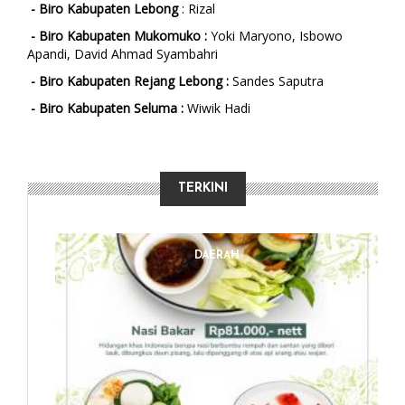
- Biro Kabupaten Lebong
: Rizal
- Biro Kabupaten Mukomuko :
Yoki Maryono,
Isbowo
Apandi, David Ahmad Syambahri
- Biro Kabupaten Rejang Lebong :
Sandes Saputra
- Biro Kabupaten Seluma :
Wiwik Hadi
TERKINI
DAERAH