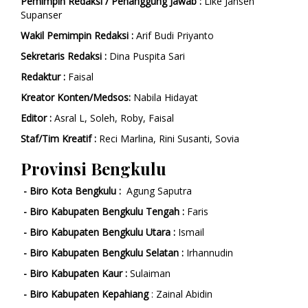
Pemimpin Redaksi / Penanggung Jawab :
Like Jansen
Supanser
Wakil Pemimpin Redaksi :
Arif Budi Priyanto
Sekretaris Redaksi :
Dina Puspita Sari
Redaktur :
Faisal
Kreator Konten/Medsos:
Nabila Hidayat
Editor :
Asral L, Soleh, Roby, Faisal
Staf/Tim Kreatif :
Reci Marlina, Rini Susanti, Sovia
Provinsi Bengkulu
- Biro Kota Bengkulu :
Agung Saputra
- Biro Kabupaten Bengkulu Tengah :
Faris
- Biro Kabupaten Bengkulu Utara :
Ismail
- Biro Kabupaten Bengkulu Selatan :
Irhannudin
- Biro Kabupaten Kaur :
Sulaiman
- Biro Kabupaten Kepahiang
: Zainal Abidin