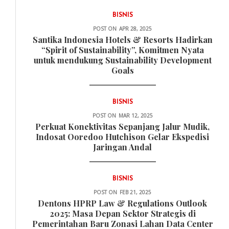
BISNIS
POST ON
APR 28, 2025
Santika Indonesia Hotels & Resorts Hadirkan
“Spirit of Sustainability”, Komitmen Nyata
untuk mendukung Sustainability Development
Goals
BISNIS
POST ON
MAR 12, 2025
Perkuat Konektivitas Sepanjang Jalur Mudik,
Indosat Ooredoo Hutchison Gelar Ekspedisi
Jaringan Andal
BISNIS
POST ON
FEB 21, 2025
Dentons HPRP Law & Regulations Outlook
2025: Masa Depan Sektor Strategis di
Pemerintahan Baru Zonasi Lahan Data Center