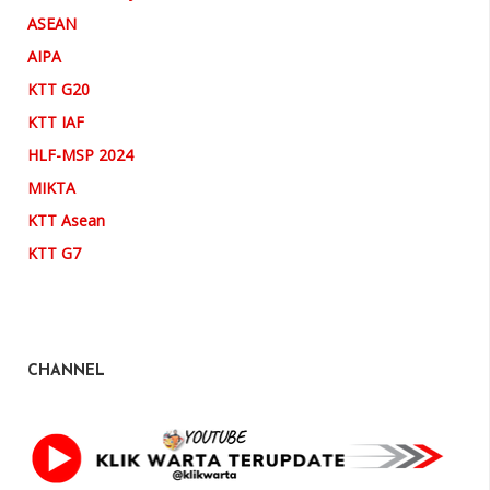
ASEAN
AIPA
KTT G20
KTT IAF
HLF-MSP 2024
MIKTA
KTT Asean
KTT G7
CHANNEL