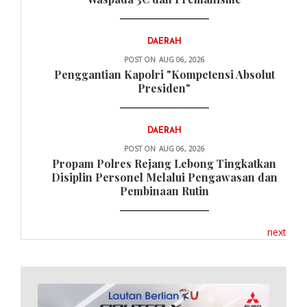
DAERAH
POST ON
AUG 06, 2026
Penggantian Kapolri "Kompetensi Absolut
Presiden"
DAERAH
POST ON
AUG 06, 2026
Propam Polres Rejang Lebong Tingkatkan
Disiplin Personel Melalui Pengawasan dan
Pembinaan Rutin
next