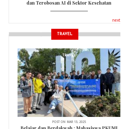
dan Terobosan AI di Sektor Kesehatan
next
TRAVEL
TRAVEL
POST ON
MAR 13, 2025
Belajar dan Berdakwah : Mahasiswa PKUMI