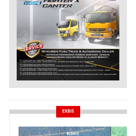
EKBIS
BISNIS