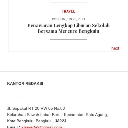
TRAVEL
POST ON
JUN 23, 2023
Penawaran Lengkap Liburan Sekolah
Bersama Mercure Bengkulu
next
KANTOR REDAKSI
Jl. Sepakat RT 20 RW 05 No.83
Kelurahan Sawah Lebar Baru, Kecamatan Ratu Agung,
Kota Bengkulu, Bengkulu,
38223
Email :
klikwarta9@gmail.com