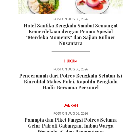
POST ON
AUG 06, 2026
Hotel Santika Bengkulu Sambut Semangat
Kemerdekaan dengan Promo Spesial
"Merdeka Moments" dan Sajian Kuliner
Nusantara
HUKUM
POST ON
AUG 06, 2026
Penceramah dari Polres Bengkulu Selatan Isi
Binrohtal Mabes Polri, Kapolda Bengkulu
Hadir Bersama Personel
DAERAH
POST ON
AUG 06, 2026
Pamapta dan Piket Fungsi Polres Seluma
Gelar Patroli Gabungan, Imbau Warga
Waspada 3C dan Premanisme