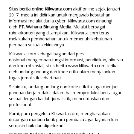
Situs berita online Klikwarta.com
aktif online sejak Januari
2017, media ini didirikan untuk menjawab kebutuhan
informasi melalui dunia cyber. Klikwarta.com dinaungi
oleh
PT. Wahana Bintang Media
. Melalui berbagai
rubrik/konten yang ditampilkan, Klikwarta.com terus
melakukan pembenahan untuk memenuhi kebutuhan
pembaca sesuai kekiniannya.
Klikwarta.com sebagai bagian dari pers
nasional mengemban fungsi informasi, pendidikan, hiburan
dan kontrol sosial, situs berita www.klikwarta.com terikat
oleh undang-undang dan kode etik dalam menjalankan
tugas jurnalistik sehari-hari.
Selain itu, undang-undang dan kode etik itu juga menjadi
panduan kerja redaksi dalam hal memproduksi berita agar
sesuai dengan kaidah jurnalistik, mencerdaskan dan
profesional.
Kami, para pengelola Klikwarta.com, mengharapkan
dukungan maupun kritik para pembaca agar layanan kami
semakin baik dan diperlukan.