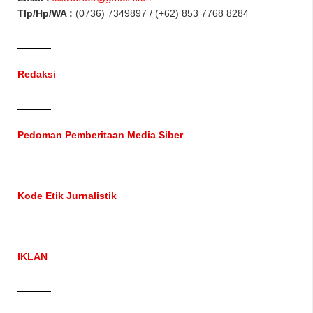
Tlp/Hp/WA :
(0736) 7349897 / (+62) 853 7768 8284
Redaksi
Pedoman Pemberitaan Media Siber
Kode Etik Jurnalistik
IKLAN