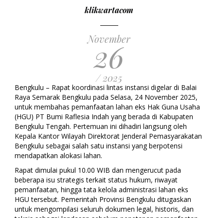
klikwartacom
November
26
/ 2025
Bengkulu – Rapat koordinasi lintas instansi digelar di Balai
Raya Semarak Bengkulu pada Selasa, 24 November 2025,
untuk membahas pemanfaatan lahan eks Hak Guna Usaha
(HGU) PT Bumi Raflesia Indah yang berada di Kabupaten
Bengkulu Tengah. Pertemuan ini dihadiri langsung oleh
Kepala Kantor Wilayah Direktorat Jenderal Pemasyarakatan
Bengkulu sebagai salah satu instansi yang berpotensi
mendapatkan alokasi lahan.
Rapat dimulai pukul 10.00 WIB dan mengerucut pada
beberapa isu strategis terkait status hukum, riwayat
pemanfaatan, hingga tata kelola administrasi lahan eks
HGU tersebut. Pemerintah Provinsi Bengkulu ditugaskan
untuk mengompilasi seluruh dokumen legal, historis, dan