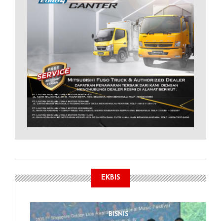
EKBIS
BISNIS