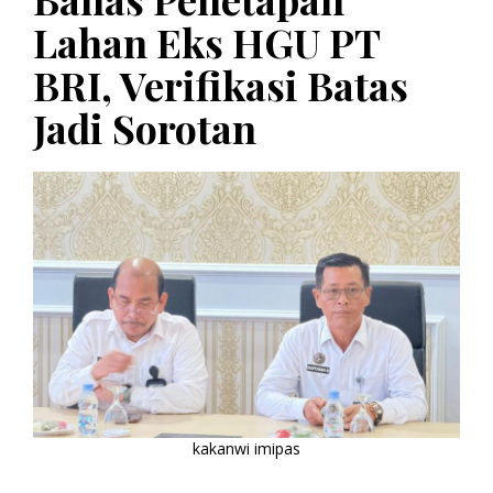
Lahan Eks HGU PT
BRI, Verifikasi Batas
Jadi Sorotan
kakanwi imipas