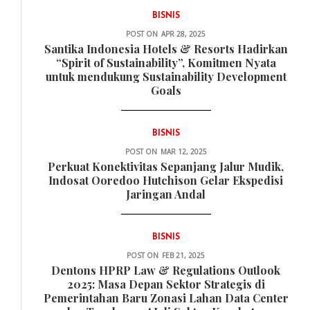
BISNIS
POST ON
APR 28, 2025
Santika Indonesia Hotels & Resorts Hadirkan
“Spirit of Sustainability”, Komitmen Nyata
untuk mendukung Sustainability Development
Goals
BISNIS
POST ON
MAR 12, 2025
Perkuat Konektivitas Sepanjang Jalur Mudik,
Indosat Ooredoo Hutchison Gelar Ekspedisi
Jaringan Andal
BISNIS
POST ON
FEB 21, 2025
Dentons HPRP Law & Regulations Outlook
2025: Masa Depan Sektor Strategis di
Pemerintahan Baru Zonasi Lahan Data Center