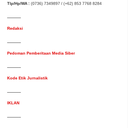
Tlp/Hp/WA :
(0736) 7349897 / (+62) 853 7768 8284
Redaksi
Pedoman Pemberitaan Media Siber
Kode Etik Jurnalistik
IKLAN