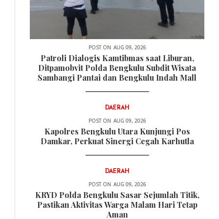
POST ON
AUG 09, 2026
Patroli Dialogis Kamtibmas saat Liburan,
Ditpamobvit Polda Bengkulu Subdit Wisata
Sambangi Pantai dan Bengkulu Indah Mall
DAERAH
POST ON
AUG 09, 2026
Kapolres Bengkulu Utara Kunjungi Pos
Damkar, Perkuat Sinergi Cegah Karhutla
DAERAH
POST ON
AUG 09, 2026
KRYD Polda Bengkulu Sasar Sejumlah Titik,
Pastikan Aktivitas Warga Malam Hari Tetap
Aman