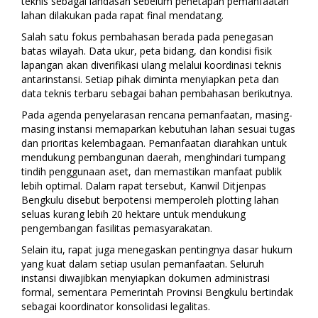
teknis sebagai landasan sebelum penetapan pemanfaatan
lahan dilakukan pada rapat final mendatang.
Salah satu fokus pembahasan berada pada penegasan
batas wilayah. Data ukur, peta bidang, dan kondisi fisik
lapangan akan diverifikasi ulang melalui koordinasi teknis
antarinstansi. Setiap pihak diminta menyiapkan peta dan
data teknis terbaru sebagai bahan pembahasan berikutnya.
Pada agenda penyelarasan rencana pemanfaatan, masing-
masing instansi memaparkan kebutuhan lahan sesuai tugas
dan prioritas kelembagaan. Pemanfaatan diarahkan untuk
mendukung pembangunan daerah, menghindari tumpang
tindih penggunaan aset, dan memastikan manfaat publik
lebih optimal. Dalam rapat tersebut, Kanwil Ditjenpas
Bengkulu disebut berpotensi memperoleh plotting lahan
seluas kurang lebih 20 hektare untuk mendukung
pengembangan fasilitas pemasyarakatan.
Selain itu, rapat juga menegaskan pentingnya dasar hukum
yang kuat dalam setiap usulan pemanfaatan. Seluruh
instansi diwajibkan menyiapkan dokumen administrasi
formal, sementara Pemerintah Provinsi Bengkulu bertindak
sebagai koordinator konsolidasi legalitas.