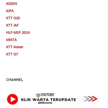
ASEAN
AIPA
KTT G20
KTT IAF
HLF-MSP 2024
MIKTA
KTT Asean
KTT G7
CHANNEL