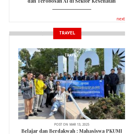
dan Terobosan AI di Sektor Kesehatan
next
TRAVEL
TRAVEL
POST ON
MAR 13, 2025
Belajar dan Berdakwah : Mahasiswa PKUMI