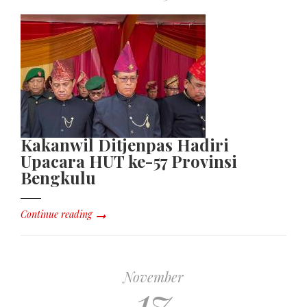
Kakanwil Ditjenpas Hadiri
Upacara HUT ke-57 Provinsi
Bengkulu
Continue reading
November
17