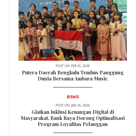
POST ON
FEB 25, 2026
Putera Daerah Bengkulu Tembus Panggung
Dunia Bersama Ambara Music
BISNIS
POST ON
JAN 16, 2026
Giatkan Inklusi Keuangan Digital di
Masyarakat, Bank Raya Dorong Optimalisasi
Program Loyalitas Pelanggan