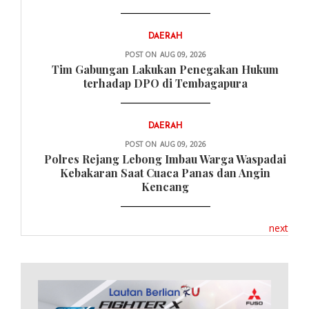
DAERAH
POST ON
AUG 09, 2026
Tim Gabungan Lakukan Penegakan Hukum
terhadap DPO di Tembagapura
DAERAH
POST ON
AUG 09, 2026
Polres Rejang Lebong Imbau Warga Waspadai
Kebakaran Saat Cuaca Panas dan Angin
Kencang
next