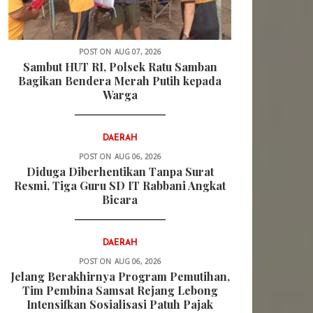
POST ON
AUG 07, 2026
Sambut HUT RI, Polsek Ratu Samban
Bagikan Bendera Merah Putih kepada
Warga
DAERAH
POST ON
AUG 06, 2026
Diduga Diberhentikan Tanpa Surat
Resmi, Tiga Guru SD IT Rabbani Angkat
Bicara
DAERAH
POST ON
AUG 06, 2026
Jelang Berakhirnya Program Pemutihan,
Tim Pembina Samsat Rejang Lebong
Intensifkan Sosialisasi Patuh Pajak