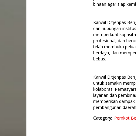
binaan agar siap kemb
Kanwil Ditjenpas Ben
dari hubungan instit
memperkuat kapasita
profesional, dan bero
telah membuka peluan
berdaya, dan mempersi
bebas.
Kanwil Ditjenpas Ben
untuk semakin memper
kolaborasi Pemasyara
layanan dan pembina
memberikan dampak ya
pembangunan daerah
Category
Pemkot Be