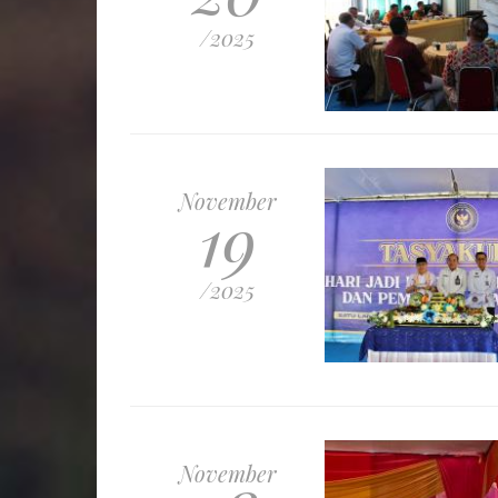
/2025
November
19
/2025
November