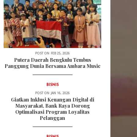
POST ON
FEB 25, 2026
Putera Daerah Bengkulu Tembus
Panggung Dunia Bersama Ambara Music
BISNIS
POST ON
JAN 16, 2026
Giatkan Inklusi Keuangan Digital di
Masyarakat, Bank Raya Dorong
Optimalisasi Program Loyalitas
Pelanggan