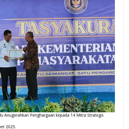
ulu Anugerahkan Penghargaan kepada 14 Mitra Strategis
er 2025.