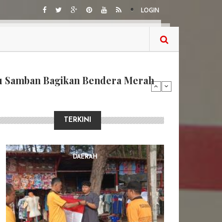
LOGIN
 Surat Resmi, Tiga Guru SD IT
TERKINI
DAERAH