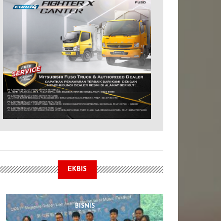
EKBIS
BISNIS