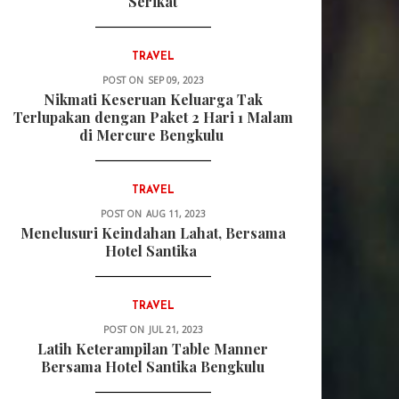
Serikat
TRAVEL
POST ON
SEP 09, 2023
Nikmati Keseruan Keluarga Tak
Terlupakan dengan Paket 2 Hari 1 Malam
di Mercure Bengkulu
TRAVEL
POST ON
AUG 11, 2023
Menelusuri Keindahan Lahat, Bersama
Hotel Santika
TRAVEL
POST ON
JUL 21, 2023
Latih Keterampilan Table Manner
Bersama Hotel Santika Bengkulu