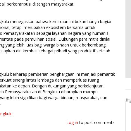
ali berkontribusi di tengah masyarakat.
gkulu menegaskan bahwa kemitraan ini bukan hanya bagian
usional, tetapi merupakan ekosistem bersama untuk
s Pemasyarakatan sebagai layanan negara yang humanis,
rientasi pada pemulihan sosial. Dukungan para mitra dinilai
g yang lebih luas bagi warga binaan untuk berkembang,
apkan diri kembali sebagai pribadi yang produktif setelah
gkulu berharap pemberian penghargaan ini menjadi pemantik
kuat sinergi lintas lembaga dan memperluas ruang
katan ke depan. Dengan dukungan yang berkelanjutan,
an Pemasyarakatan di Bengkulu diharapkan mampu
ng lebih signifikan bagi warga binaan, masyarakat, dan
.
ngkulu
Log in
to post comments