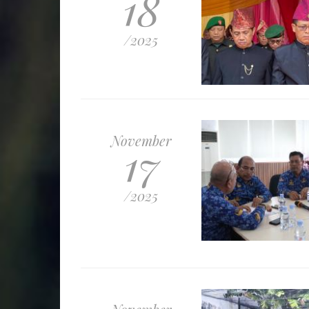
18
/2025
November
17
/2025