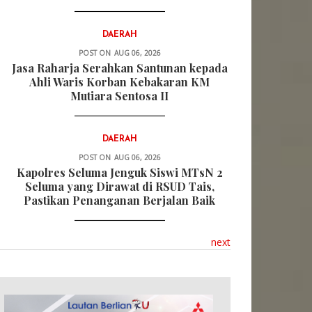
DAERAH
POST ON
AUG 06, 2026
Jasa Raharja Serahkan Santunan kepada
Ahli Waris Korban Kebakaran KM
Mutiara Sentosa II
DAERAH
POST ON
AUG 06, 2026
Kapolres Seluma Jenguk Siswi MTsN 2
Seluma yang Dirawat di RSUD Tais,
Pastikan Penanganan Berjalan Baik
next