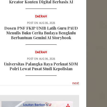
Kreator Konten Digital Berbasis AI
DAERAH
POST ON
AUG 06, 2026
Dosen PNF FKIP UNIB Latih Guru PAUD
Menulis Buku Cerita Budaya Bengkulu
Berbantuan Gemini AI Storybook
DAERAH
POST ON
AUG 06, 2026
Universitas Palangka Raya Perkuat SDM
Polri Lewat Pusat Studi Kepolisian
next