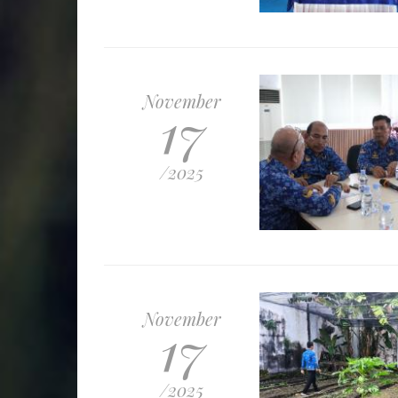
November
17
/2025
November
17
/2025