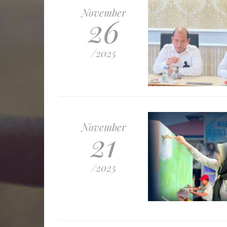
November
26
/2025
November
21
/2025