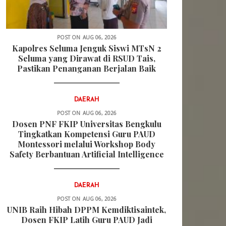
POST ON
AUG 06, 2026
Kapolres Seluma Jenguk Siswi MTsN 2
Seluma yang Dirawat di RSUD Tais,
Pastikan Penanganan Berjalan Baik
DAERAH
POST ON
AUG 06, 2026
Dosen PNF FKIP Universitas Bengkulu
Tingkatkan Kompetensi Guru PAUD
Montessori melalui Workshop Body
Safety Berbantuan Artificial Intelligence
DAERAH
POST ON
AUG 06, 2026
UNIB Raih Hibah DPPM Kemdiktisaintek,
Dosen FKIP Latih Guru PAUD Jadi