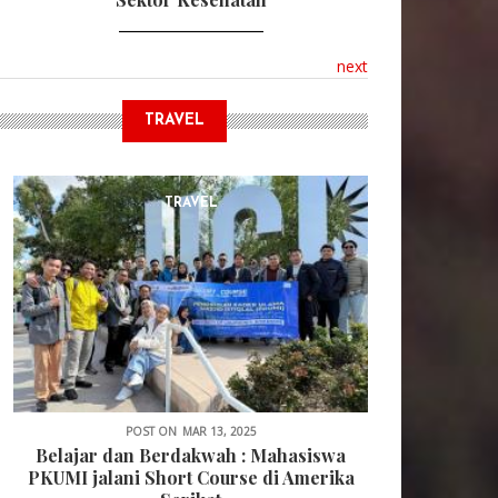
next
TRAVEL
TRAVEL
POST ON
MAR 13, 2025
Belajar dan Berdakwah : Mahasiswa
PKUMI jalani Short Course di Amerika