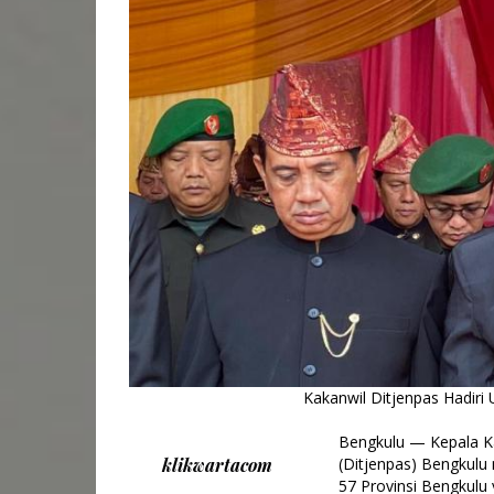
Kakanwil Ditjenpas Hadiri
Bengkulu — Kepala Ka
klikwartacom
(Ditjenpas) Bengkulu
57 Provinsi Bengkulu