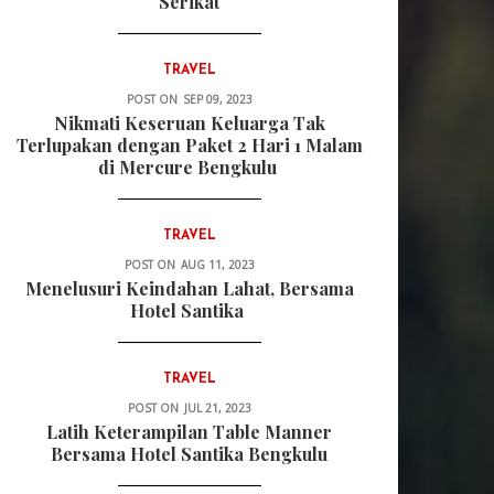
Serikat
TRAVEL
POST ON
SEP 09, 2023
Nikmati Keseruan Keluarga Tak
Terlupakan dengan Paket 2 Hari 1 Malam
di Mercure Bengkulu
TRAVEL
POST ON
AUG 11, 2023
Menelusuri Keindahan Lahat, Bersama
Hotel Santika
TRAVEL
POST ON
JUL 21, 2023
Latih Keterampilan Table Manner
Bersama Hotel Santika Bengkulu