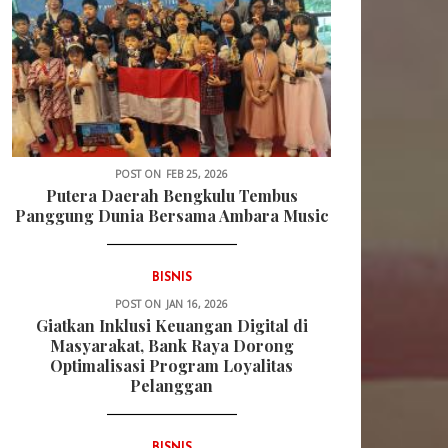
POST ON
FEB 25, 2026
Putera Daerah Bengkulu Tembus
Panggung Dunia Bersama Ambara Music
BISNIS
POST ON
JAN 16, 2026
Giatkan Inklusi Keuangan Digital di
Masyarakat, Bank Raya Dorong
Optimalisasi Program Loyalitas
Pelanggan