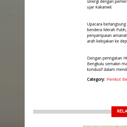
sinergi dengan pemer
ujar Kakanwil.
Upacara berlangsung 
bendera Merah Putih,
penyampaian amanat
arah kebijakan ke dep
Dengan peringatan HU
Bengkulu semakin maj
kondusif dalam mend
Category
Pemkot Be
RELA