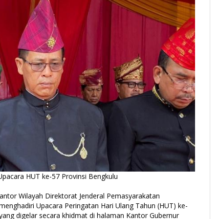
 Upacara HUT ke-57 Provinsi Bengkulu
ntor Wilayah Direktorat Jenderal Pemasyarakatan
 menghadiri Upacara Peringatan Hari Ulang Tahun (HUT) ke-
 yang digelar secara khidmat di halaman Kantor Gubernur