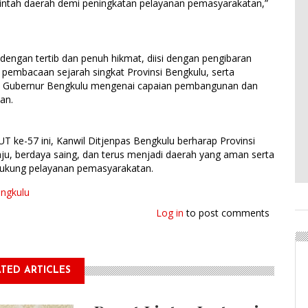
intah daerah demi peningkatan pelayanan pemasyarakatan,”
dengan tertib dan penuh hikmat, diisi dengan pengibaran
 pembacaan sejarah singkat Provinsi Bengkulu, serta
 Gubernur Bengkulu mengenai capaian pembangunan dan
an.
T ke-57 ini, Kanwil Ditjenpas Bengkulu berharap Provinsi
u, berdaya saing, dan terus menjadi daerah yang aman serta
ukung pelayanan pemasyarakatan.
ngkulu
Log in
to post comments
TED ARTICLES