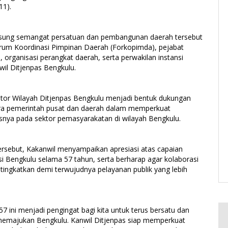
11).
ung semangat persatuan dan pembangunan daerah tersebut
Forum Koordinasi Pimpinan Daerah (Forkopimda), pejabat
organisasi perangkat daerah, serta perwakilan instansi
wil Ditjenpas Bengkulu.
tor Wilayah Ditjenpas Bengkulu menjadi bentuk dukungan
ara pemerintah pusat dan daerah dalam memperkuat
nya pada sektor pemasyarakatan di wilayah Bengkulu.
sebut, Kakanwil menyampaikan apresiasi atas capaian
 Bengkulu selama 57 tahun, serta berharap agar kolaborasi
tingkatkan demi terwujudnya pelayanan publik yang lebih
ini menjadi pengingat bagi kita untuk terus bersatu dan
memajukan Bengkulu. Kanwil Ditjenpas siap memperkuat