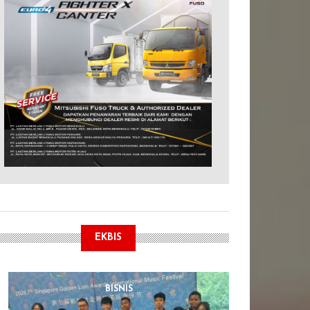
EKBIS
BISNIS