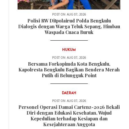
POST ON
AUG 07, 2026
Polisi RW Ditpolairud Polda Bengkulu
Dialogis dengan Warga Teluk Sepang, Himbau
Waspada Cuaca Buruk
HUKUM
POST ON
AUG 07, 2026
Bersama Forkopimda Kota Bengkulu,
Kapolresta Bengkulu Bagikan Bendera Merah
Putih di Belungguk Point
DAERAH
POST ON
AUG 07, 2026
Personel Operasi Damai Cartenz-2026 Bekali
Diri dengan Edukasi Kesehatan, Wujud
Kepedulian terhadap Kesiapan dan
Kesejahteraan Anggota