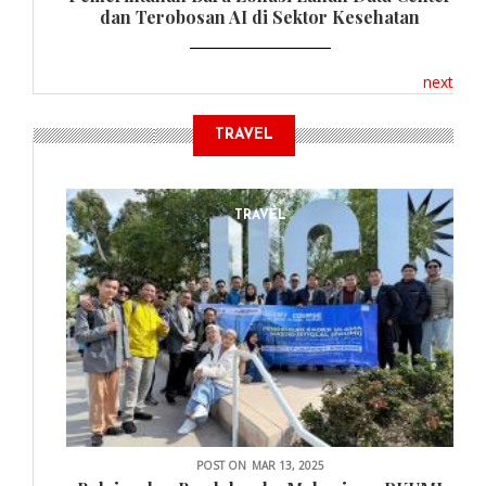
dan Terobosan AI di Sektor Kesehatan
next
TRAVEL
TRAVEL
POST ON
MAR 13, 2025