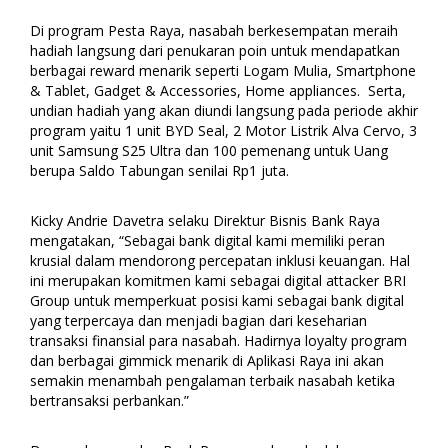
Di program Pesta Raya, nasabah berkesempatan meraih
hadiah langsung dari penukaran poin untuk mendapatkan
berbagai reward menarik seperti Logam Mulia, Smartphone
& Tablet, Gadget & Accessories, Home appliances. Serta,
undian hadiah yang akan diundi langsung pada periode akhir
program yaitu 1 unit BYD Seal, 2 Motor Listrik Alva Cervo, 3
unit Samsung S25 Ultra dan 100 pemenang untuk Uang
berupa Saldo Tabungan senilai Rp1 juta.
Kicky Andrie Davetra selaku Direktur Bisnis Bank Raya
mengatakan, “Sebagai bank digital kami memiliki peran
krusial dalam mendorong percepatan inklusi keuangan. Hal
ini merupakan komitmen kami sebagai digital attacker BRI
Group untuk memperkuat posisi kami sebagai bank digital
yang terpercaya dan menjadi bagian dari keseharian
transaksi finansial para nasabah. Hadirnya loyalty program
dan berbagai gimmick menarik di Aplikasi Raya ini akan
semakin menambah pengalaman terbaik nasabah ketika
bertransaksi perbankan.”