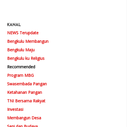
KANAL
NEWS Terupdate
Bengkulu Membangun
Bengkulu Maju
Bengkulu ku Religius
Recommended
Program MBG
Swasembada Pangan
Ketahanan Pangan
TNI Bersama Rakyat
Investasi
Membangun Desa
Seni dan Budaya