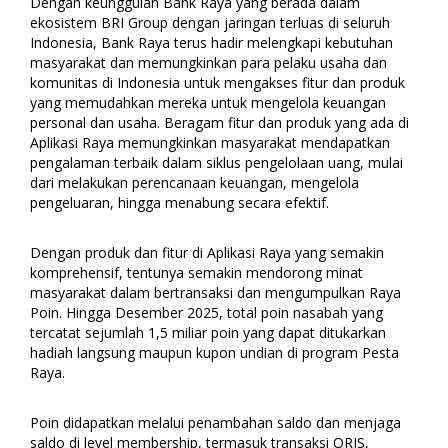
Dengan keunggulan Bank Raya yang berada dalam
ekosistem BRI Group dengan jaringan terluas di seluruh
Indonesia, Bank Raya terus hadir melengkapi kebutuhan
masyarakat dan memungkinkan para pelaku usaha dan
komunitas di Indonesia untuk mengakses fitur dan produk
yang memudahkan mereka untuk mengelola keuangan
personal dan usaha. Beragam fitur dan produk yang ada di
Aplikasi Raya memungkinkan masyarakat mendapatkan
pengalaman terbaik dalam siklus pengelolaan uang, mulai
dari melakukan perencanaan keuangan, mengelola
pengeluaran, hingga menabung secara efektif.
Dengan produk dan fitur di Aplikasi Raya yang semakin
komprehensif, tentunya semakin mendorong minat
masyarakat dalam bertransaksi dan mengumpulkan Raya
Poin. Hingga Desember 2025, total poin nasabah yang
tercatat sejumlah 1,5 miliar poin yang dapat ditukarkan
hadiah langsung maupun kupon undian di program Pesta
Raya.
Poin didapatkan melalui penambahan saldo dan menjaga
saldo di level membership, termasuk transaksi QRIS,