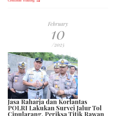
Continue reading
February
10
/2025
Jasa Raharja dan Korlantas
POLRI Lakukan Survei Jalur Tol
Cipularang, Periksa Titik Rawan