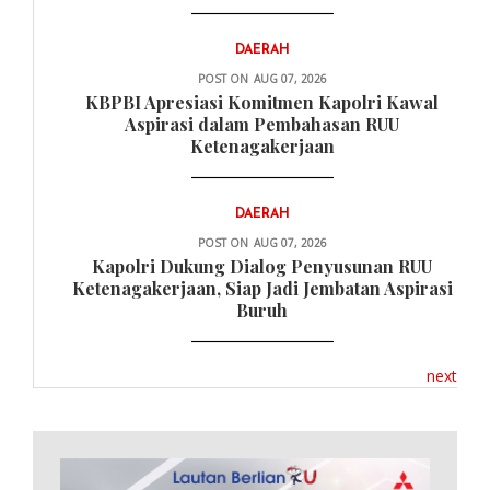
DAERAH
POST ON
AUG 07, 2026
KBPBI Apresiasi Komitmen Kapolri Kawal
Aspirasi dalam Pembahasan RUU
Ketenagakerjaan
DAERAH
POST ON
AUG 07, 2026
Kapolri Dukung Dialog Penyusunan RUU
Ketenagakerjaan, Siap Jadi Jembatan Aspirasi
Buruh
next