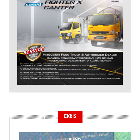
EKBIS
BISNIS