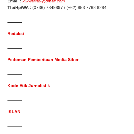
Email :
klikwarta9@gmail.com
Tlp/Hp/WA :
(0736) 7349897 / (+62) 853 7768 8284
Redaksi
Pedoman Pemberitaan Media Siber
Kode Etik Jurnalistik
IKLAN