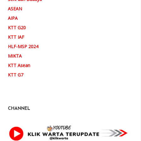
ASEAN
AIPA
KTT G20
KTT IAF
HLF-MSP 2024
MIKTA
KTT Asean
KTT G7
CHANNEL