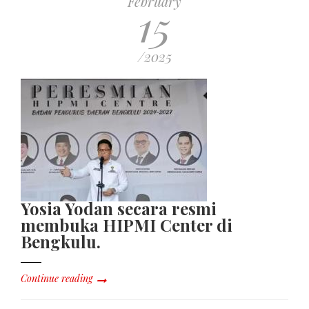
February
15
/2025
Yosia Yodan secara resmi
membuka HIPMI Center di
Bengkulu.
Continue reading