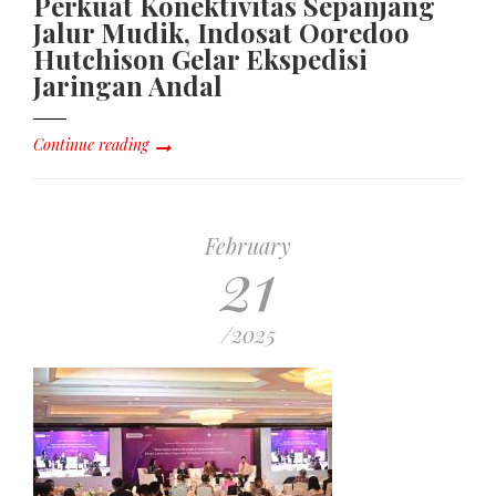
Perkuat Konektivitas Sepanjang
Jalur Mudik, Indosat Ooredoo
Hutchison Gelar Ekspedisi
Jaringan Andal
Continue reading
February
21
/2025