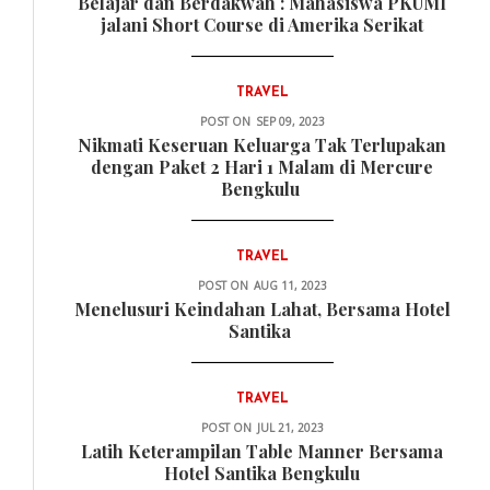
Belajar dan Berdakwah : Mahasiswa PKUMI
jalani Short Course di Amerika Serikat
TRAVEL
POST ON
SEP 09, 2023
Nikmati Keseruan Keluarga Tak Terlupakan
dengan Paket 2 Hari 1 Malam di Mercure
Bengkulu
TRAVEL
POST ON
AUG 11, 2023
Menelusuri Keindahan Lahat, Bersama Hotel
Santika
TRAVEL
POST ON
JUL 21, 2023
Latih Keterampilan Table Manner Bersama
Hotel Santika Bengkulu