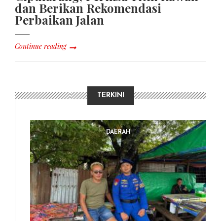
dan Berikan Rekomendasi
Perbaikan Jalan
Continue reading
TERKINI
DAERAH