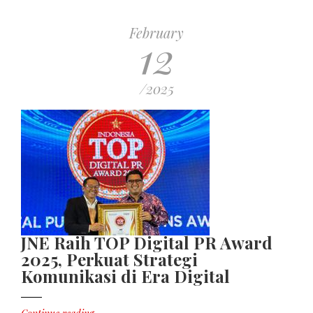
February
12
/2025
JNE Raih TOP Digital PR Award
2025, Perkuat Strategi
Komunikasi di Era Digital