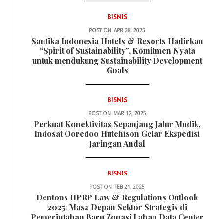
BISNIS
POST ON
APR 28, 2025
Santika Indonesia Hotels & Resorts Hadirkan
“Spirit of Sustainability”, Komitmen Nyata
untuk mendukung Sustainability Development
Goals
BISNIS
POST ON
MAR 12, 2025
Perkuat Konektivitas Sepanjang Jalur Mudik,
Indosat Ooredoo Hutchison Gelar Ekspedisi
Jaringan Andal
BISNIS
POST ON
FEB 21, 2025
Dentons HPRP Law & Regulations Outlook
2025: Masa Depan Sektor Strategis di
Pemerintahan Baru Zonasi Lahan Data Center