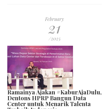
February
21
/2025
Ramainya Ajakan #KaburAjaDulu,
Dentons HPRP Bangun Data
Center untuk Menarik Talenta