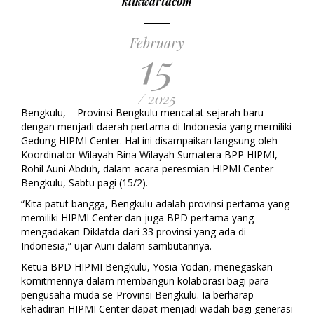
klikwartacom
February
15
/ 2025
Bengkulu, – Provinsi Bengkulu mencatat sejarah baru
dengan menjadi daerah pertama di Indonesia yang memiliki
Gedung HIPMI Center. Hal ini disampaikan langsung oleh
Koordinator Wilayah Bina Wilayah Sumatera BPP HIPMI,
Rohil Auni Abduh, dalam acara peresmian HIPMI Center
Bengkulu, Sabtu pagi (15/2).
“Kita patut bangga, Bengkulu adalah provinsi pertama yang
memiliki HIPMI Center dan juga BPD pertama yang
mengadakan Diklatda dari 33 provinsi yang ada di
Indonesia,” ujar Auni dalam sambutannya.
Ketua BPD HIPMI Bengkulu, Yosia Yodan, menegaskan
komitmennya dalam membangun kolaborasi bagi para
pengusaha muda se-Provinsi Bengkulu. Ia berharap
kehadiran HIPMI Center dapat menjadi wadah bagi generasi