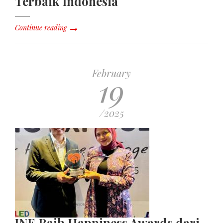
Terbaik Indonesia
Continue reading
February
19
/2025
JNE Raih Happiness Awards dari