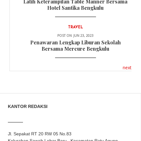
Latih Keterampilan Table Manner Bersama
Hotel Santika Bengkulu
TRAVEL
POST ON
JUN 23, 2023
Penawaran Lengkap Liburan Sekolah
Bersama Mercure Bengkulu
next
KANTOR REDAKSI
Jl. Sepakat RT 20 RW 05 No.83
Kelurahan Sawah Lebar Baru, Kecamatan Ratu Agung,