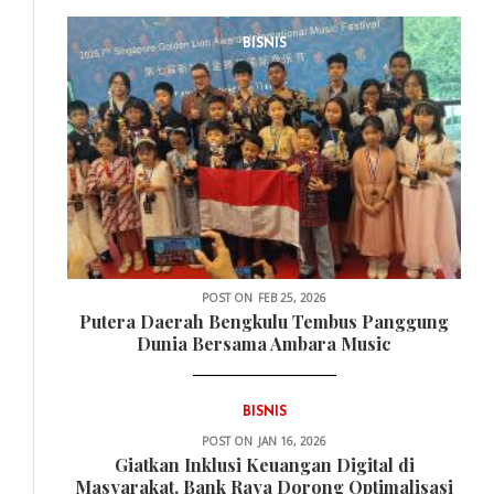
BISNIS
POST ON
FEB 25, 2026
Putera Daerah Bengkulu Tembus Panggung
Dunia Bersama Ambara Music
BISNIS
POST ON
JAN 16, 2026
Giatkan Inklusi Keuangan Digital di
Masyarakat, Bank Raya Dorong Optimalisasi