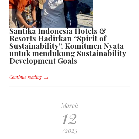
Santika Indonesia Hotels &
Resorts Hadirkan “Spirit of
Sustainability”, Komitmen Nyata
untuk mendukung Sustainability
Development Goals
Continue reading
March
12
/2025