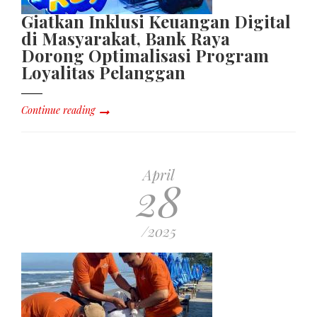
Giatkan Inklusi Keuangan Digital
di Masyarakat, Bank Raya
Dorong Optimalisasi Program
Loyalitas Pelanggan
Continue reading
April
28
/2025