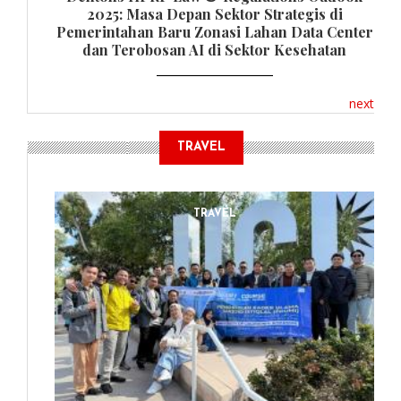
2025: Masa Depan Sektor Strategis di
Pemerintahan Baru Zonasi Lahan Data Center
dan Terobosan AI di Sektor Kesehatan
next
TRAVEL
TRAVEL