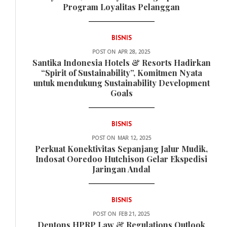
Program Loyalitas Pelanggan
BISNIS
POST ON
APR 28, 2025
Santika Indonesia Hotels & Resorts Hadirkan
“Spirit of Sustainability”, Komitmen Nyata
untuk mendukung Sustainability Development
Goals
BISNIS
POST ON
MAR 12, 2025
Perkuat Konektivitas Sepanjang Jalur Mudik,
Indosat Ooredoo Hutchison Gelar Ekspedisi
Jaringan Andal
BISNIS
POST ON
FEB 21, 2025
Dentons HPRP Law & Regulations Outlook