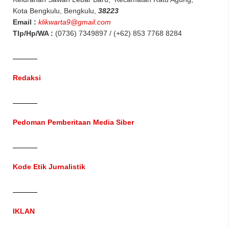
Kota Bengkulu, Bengkulu,
38223
Email :
klikwarta9@gmail.com
Tlp/Hp/WA :
(0736) 7349897 / (+62) 853 7768 8284
Redaksi
Pedoman Pemberitaan Media Siber
Kode Etik Jurnalistik
IKLAN