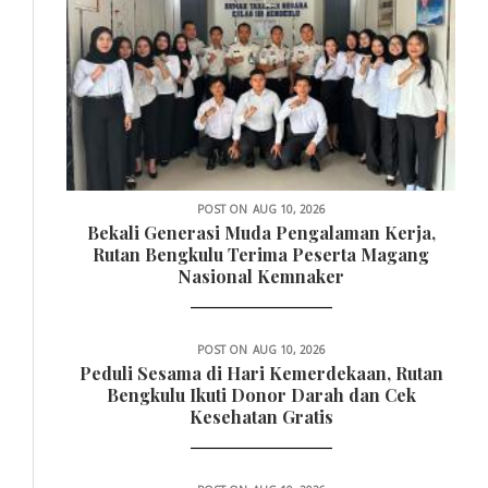
POST ON
AUG 10, 2026
Bekali Generasi Muda Pengalaman Kerja,
Rutan Bengkulu Terima Peserta Magang
Nasional Kemnaker
POST ON
AUG 10, 2026
Peduli Sesama di Hari Kemerdekaan, Rutan
Bengkulu Ikuti Donor Darah dan Cek
Kesehatan Gratis