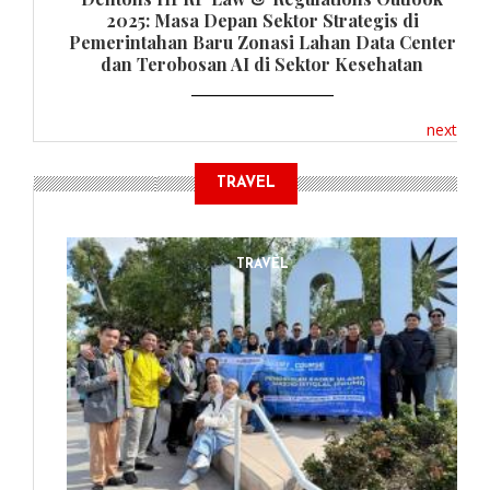
2025: Masa Depan Sektor Strategis di
Pemerintahan Baru Zonasi Lahan Data Center
dan Terobosan AI di Sektor Kesehatan
next
TRAVEL
TRAVEL