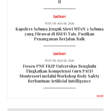
II
DAERAH
POST ON
AUG 06, 2026
Kapolres Seluma Jenguk Siswi MTsN 2 Seluma
yang Dirawat di RSUD Tais, Pastikan
Penanganan Berjalan Baik
DAERAH
POST ON
AUG 06, 2026
Dosen PNF FKIP Universitas Bengkulu
Tingkatkan Kompetensi Guru PAUD
Montessori melalui Workshop Body Safety
Berbantuan Artificial Intelligence
next