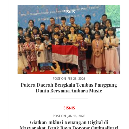
BISNIS
POST ON
FEB 25, 2026
Putera Daerah Bengkulu Tembus Panggung
Dunia Bersama Ambara Music
BISNIS
POST ON
JAN 16, 2026
Giatkan Inklusi Keuangan Digital di
Masyarakat, Bank Raya Dorong Optimalisasi