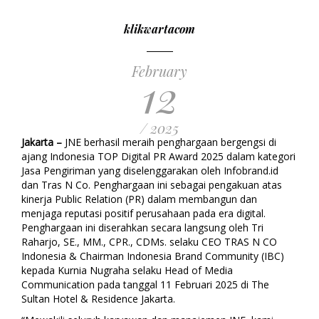
klikwartacom
February
12
/ 2025
Jakarta –
JNE berhasil meraih penghargaan bergengsi di
ajang Indonesia TOP Digital PR Award 2025 dalam kategori
Jasa Pengiriman yang diselenggarakan oleh Infobrand.id
dan Tras N Co. Penghargaan ini sebagai pengakuan atas
kinerja Public Relation (PR) dalam membangun dan
menjaga reputasi positif perusahaan pada era digital.
Penghargaan ini diserahkan secara langsung oleh Tri
Raharjo, SE., MM., CPR., CDMs. selaku CEO TRAS N CO
Indonesia & Chairman Indonesia Brand Community (IBC)
kepada Kurnia Nugraha selaku Head of Media
Communication pada tanggal 11 Februari 2025 di The
Sultan Hotel & Residence Jakarta.