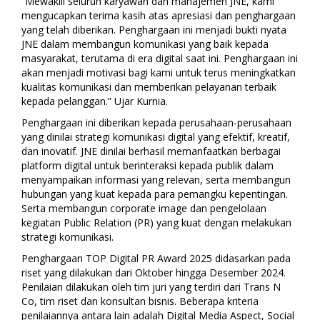
“Mewakili seluruh karyawan dan manajemen JNE, kami
mengucapkan terima kasih atas apresiasi dan penghargaan
yang telah diberikan. Penghargaan ini menjadi bukti nyata
JNE dalam membangun komunikasi yang baik kepada
masyarakat, terutama di era digital saat ini. Penghargaan ini
akan menjadi motivasi bagi kami untuk terus meningkatkan
kualitas komunikasi dan memberikan pelayanan terbaik
kepada pelanggan.” Ujar Kurnia.
Penghargaan ini diberikan kepada perusahaan-perusahaan
yang dinilai strategi komunikasi digital yang efektif, kreatif,
dan inovatif. JNE dinilai berhasil memanfaatkan berbagai
platform digital untuk berinteraksi kepada publik dalam
menyampaikan informasi yang relevan, serta membangun
hubungan yang kuat kepada para pemangku kepentingan.
Serta membangun corporate image dan pengelolaan
kegiatan Public Relation (PR) yang kuat dengan melakukan
strategi komunikasi.
Penghargaan TOP Digital PR Award 2025 didasarkan pada
riset yang dilakukan dari Oktober hingga Desember 2024.
Penilaian dilakukan oleh tim juri yang terdiri dari Trans N
Co, tim riset dan konsultan bisnis. Beberapa kriteria
penilaiannya antara lain adalah Digital Media Aspect, Social