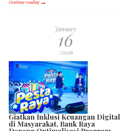
Continue reading
January
16
/2026
Giatkan Inklusi Keuangan Digital
di Masyarakat, Bank Raya
Dorong Optimalisasi Program