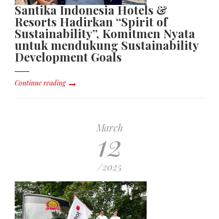
Santika Indonesia Hotels &
Resorts Hadirkan “Spirit of
Sustainability”, Komitmen Nyata
untuk mendukung Sustainability
Development Goals
Continue reading
March
12
/2025