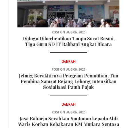
POST ON
AUG 06, 2026
Diduga Diberhentikan Tanpa Surat Resmi,
Tiga Guru SD IT Rabbani Angkat Bicara
DAERAH
POST ON
AUG 06, 2026
Jelang Berakhirnya Program Pemutihan, Tim
Pembina Samsat Rejang Lebong Intensifkan
Sosialisasi Patuh Pajak
DAERAH
POST ON
AUG 06, 2026
Jasa Raharja Serahkan Santunan kepada Ahli
Waris Korban Kebakaran KM Mutiara Sentosa