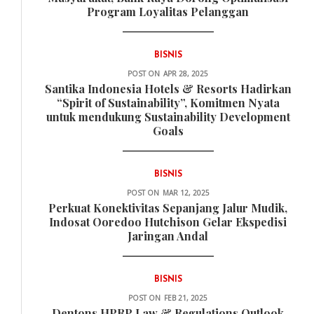
Program Loyalitas Pelanggan
BISNIS
POST ON
APR 28, 2025
Santika Indonesia Hotels & Resorts Hadirkan
“Spirit of Sustainability”, Komitmen Nyata
untuk mendukung Sustainability Development
Goals
BISNIS
POST ON
MAR 12, 2025
Perkuat Konektivitas Sepanjang Jalur Mudik,
Indosat Ooredoo Hutchison Gelar Ekspedisi
Jaringan Andal
BISNIS
POST ON
FEB 21, 2025
Dentons HPRP Law & Regulations Outlook