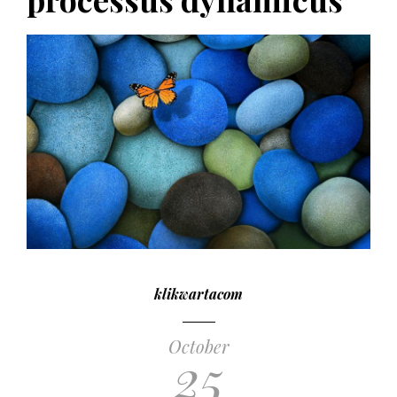
klikwartacom
October
25