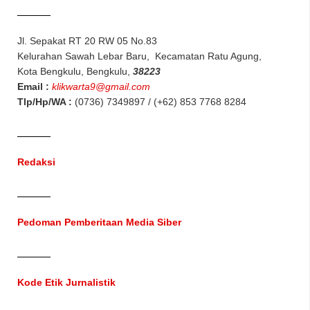
Jl. Sepakat RT 20 RW 05 No.83
Kelurahan Sawah Lebar Baru, Kecamatan Ratu Agung,
Kota Bengkulu, Bengkulu,
38223
Email :
klikwarta9@gmail.com
Tlp/Hp/WA :
(0736) 7349897 / (+62) 853 7768 8284
Redaksi
Pedoman Pemberitaan Media Siber
Kode Etik Jurnalistik