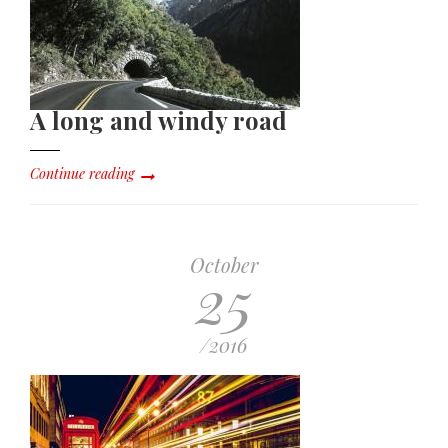
A long and windy road
Continue reading
October
25
/2016