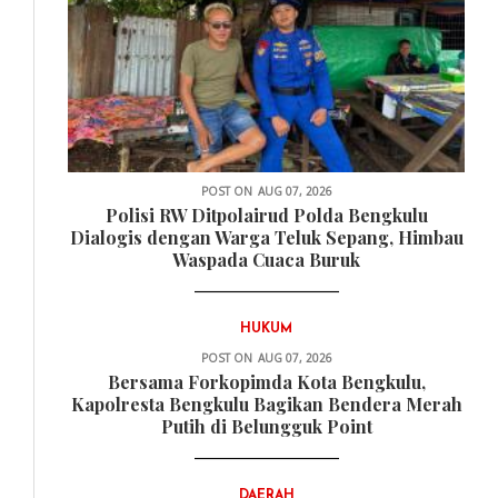
POST ON
AUG 07, 2026
Polisi RW Ditpolairud Polda Bengkulu
Dialogis dengan Warga Teluk Sepang, Himbau
Waspada Cuaca Buruk
HUKUM
POST ON
AUG 07, 2026
Bersama Forkopimda Kota Bengkulu,
Kapolresta Bengkulu Bagikan Bendera Merah
Putih di Belungguk Point
DAERAH