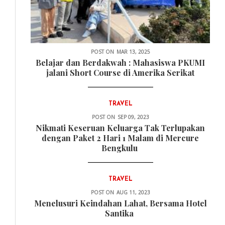
POST ON
MAR 13, 2025
Belajar dan Berdakwah : Mahasiswa PKUMI
jalani Short Course di Amerika Serikat
TRAVEL
POST ON
SEP 09, 2023
Nikmati Keseruan Keluarga Tak Terlupakan
dengan Paket 2 Hari 1 Malam di Mercure
Bengkulu
TRAVEL
POST ON
AUG 11, 2023
Menelusuri Keindahan Lahat, Bersama Hotel
Santika