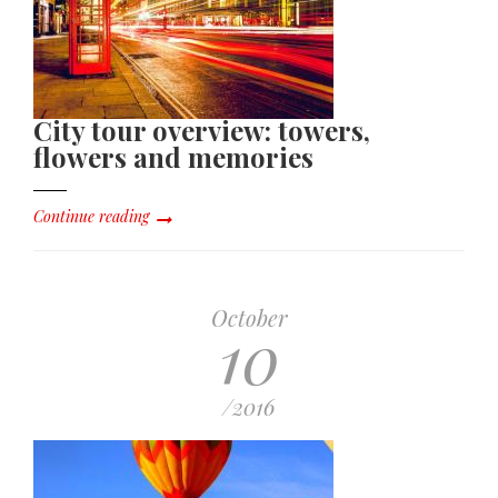
City tour overview: towers,
flowers and memories
Continue reading
October
10
/2016