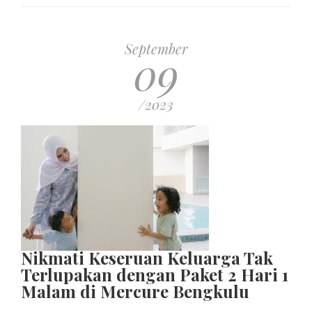
September
09
/2023
Nikmati Keseruan Keluarga Tak
Terlupakan dengan Paket 2 Hari 1
Malam di Mercure Bengkulu