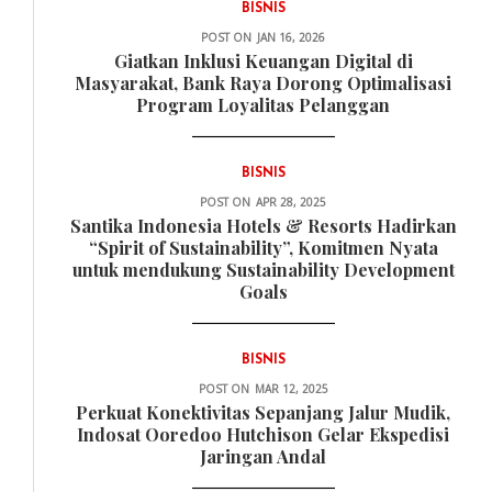
BISNIS
POST ON
JAN 16, 2026
Giatkan Inklusi Keuangan Digital di
Masyarakat, Bank Raya Dorong Optimalisasi
Program Loyalitas Pelanggan
BISNIS
POST ON
APR 28, 2025
Santika Indonesia Hotels & Resorts Hadirkan
“Spirit of Sustainability”, Komitmen Nyata
untuk mendukung Sustainability Development
Goals
BISNIS
POST ON
MAR 12, 2025
Perkuat Konektivitas Sepanjang Jalur Mudik,
Indosat Ooredoo Hutchison Gelar Ekspedisi
Jaringan Andal