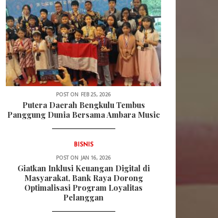
POST ON
FEB 25, 2026
Putera Daerah Bengkulu Tembus
Panggung Dunia Bersama Ambara Music
BISNIS
POST ON
JAN 16, 2026
Giatkan Inklusi Keuangan Digital di
Masyarakat, Bank Raya Dorong
Optimalisasi Program Loyalitas
Pelanggan