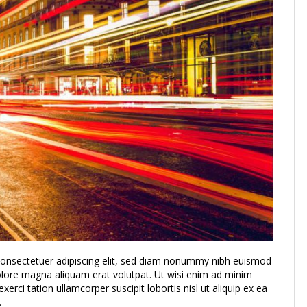
consectetuer adipiscing elit, sed diam nonummy nibh euismod
dolore magna aliquam erat volutpat. Ut wisi enim ad minim
xerci tation ullamcorper suscipit lobortis nisl ut aliquip ex ea
.