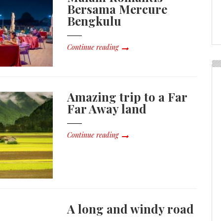
Bersama Mercure
Bengkulu
Continue reading
Amazing trip to a Far
Far Away land
Continue reading
A long and windy road