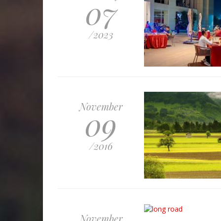
07
/2023
November
09
/2016
November