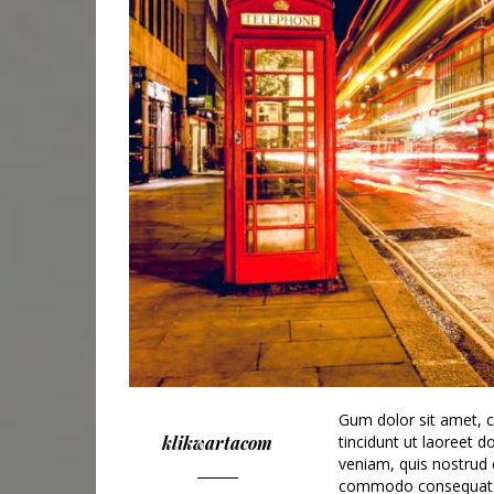
Gum dolor sit amet, 
klikwartacom
tincidunt ut laoreet 
veniam, quis nostrud e
commodo consequat