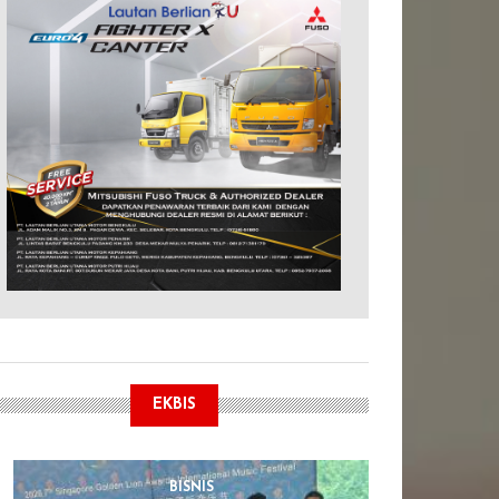
EKBIS
BISNIS