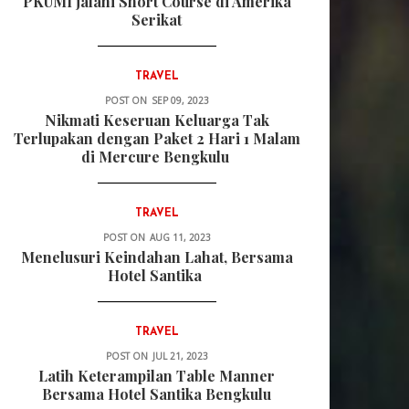
PKUMI jalani Short Course di Amerika
Serikat
TRAVEL
POST ON
SEP 09, 2023
Nikmati Keseruan Keluarga Tak
Terlupakan dengan Paket 2 Hari 1 Malam
di Mercure Bengkulu
TRAVEL
POST ON
AUG 11, 2023
Menelusuri Keindahan Lahat, Bersama
Hotel Santika
TRAVEL
POST ON
JUL 21, 2023
Latih Keterampilan Table Manner
Bersama Hotel Santika Bengkulu