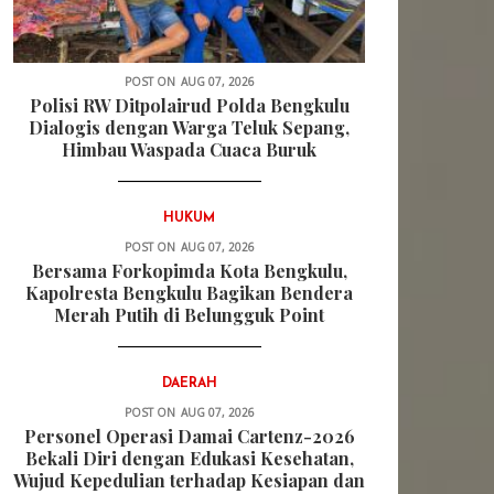
POST ON
AUG 07, 2026
Polisi RW Ditpolairud Polda Bengkulu
Dialogis dengan Warga Teluk Sepang,
Himbau Waspada Cuaca Buruk
HUKUM
POST ON
AUG 07, 2026
Bersama Forkopimda Kota Bengkulu,
Kapolresta Bengkulu Bagikan Bendera
Merah Putih di Belungguk Point
DAERAH
POST ON
AUG 07, 2026
Personel Operasi Damai Cartenz-2026
Bekali Diri dengan Edukasi Kesehatan,
Wujud Kepedulian terhadap Kesiapan dan