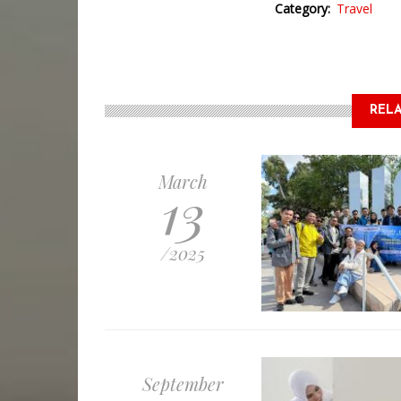
Category
Travel
RELA
March
13
/2025
September