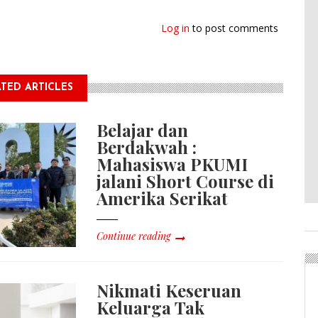
Log in
to post comments
TED ARTICLES
Belajar dan
Berdakwah :
Mahasiswa PKUMI
jalani Short Course di
Amerika Serikat
Continue reading
Nikmati Keseruan
Keluarga Tak