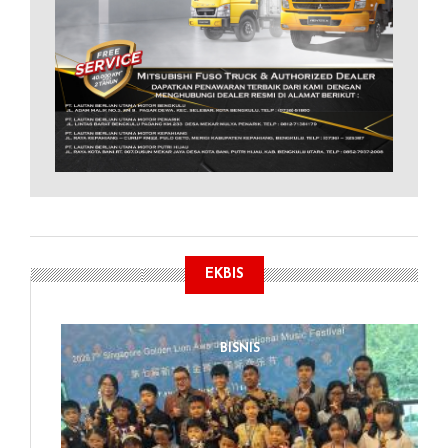
EKBIS
BISNIS