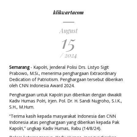
klikwartacom
August
15
/ 2024
Semarang
- Kapolri, Jenderal Polisi Drs. Listyo Sigit
Prabowo, M.Si., menerima penghargaan Extraordinary
Dedication of Patriotism. Penghargaan tersebut diberikan
oleh CNN Indonesia Award 2024.
Penghargaan untuk Kapolri pun diberikan dengan diwakili
Kadiv Humas Polri, Irjen. Pol. Dr. H. Sandi Nugroho, S.I.K.,
S.H., M.Hum.
“Terima kasih kepada masyarakat Indonesia dan CNN
Indonesia atas penghargaan yang diberikan kepada Pak
Kapolri,” ungkap Kadiv Humas, Rabu (14/8/24).