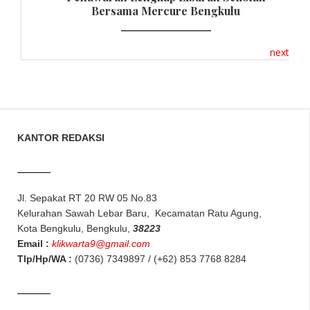
Bersama Mercure Bengkulu
next
KANTOR REDAKSI
Jl. Sepakat RT 20 RW 05 No.83
Kelurahan Sawah Lebar Baru, Kecamatan Ratu Agung,
Kota Bengkulu, Bengkulu,
38223
Email :
klikwarta9@gmail.com
Tlp/Hp/WA :
(0736) 7349897 / (+62) 853 7768 8284