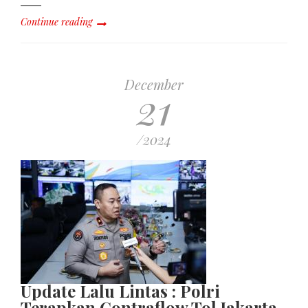
Continue reading
December
21
/2024
Update Lalu Lintas : Polri
Terapkan Contraflow Tol Jakarta-