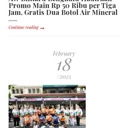
Promo Main Rp 50 Ribu per Tiga
Jam, Gratis Dua Botol Air Mineral
Continue reading
February
18
/2025