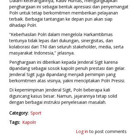
Dalam keterangannya, Kadiv Humas, mengungkapkan
penghargaan ini sebagai bentuk apresiasi dan penyemangat
Polri untuk tetap berkomitmen memberikan pelayanan
terbaik. Berbagai tantangan ke depan pun akan siap
dihadapi Polri.
“Keberhasilan Polri dalam mengelola Harkamtibmas
tentunya tidak lepas dari dukungan, sinergisitas, dan
kolaborasi dari TNI dan seluruh stakeholder, media, serta
masyarakat Indonesia,” jelasnya.
Penghargaan ini diberikan kepada Jenderal Sigit karena
dipandang sebagai sosok kapolri penuh prestasi dan gelar.
Jenderal Sigit juga dipandang menjadi pemimpin yang
berkomitmen atas visinya, yakni menciptakan Polri Presisi.
Di kepemimpinan Jenderal Sigit, Polri beberapa kali
diguncang kasus besar. Namun, jajarannya tetap solid
dengan berbagai instruksi penyelesaian masalah.
Category
Sport
Tags
Kapolri
Log in
to post comments