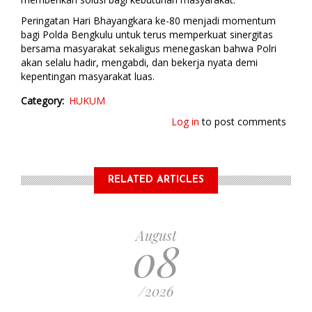
Peringatan Hari Bhayangkara ke-80 menjadi momentum
bagi Polda Bengkulu untuk terus memperkuat sinergitas
bersama masyarakat sekaligus menegaskan bahwa Polri
akan selalu hadir, mengabdi, dan bekerja nyata demi
kepentingan masyarakat luas.
Category
HUKUM
Log in
to post comments
RELATED ARTICLES
August
08
/2026