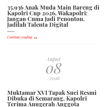
35.936 Anak Muda Main Bareng di
Kapolri Cup 2026, Wakapolri:
Jangan Cuma Jadi Penonton,
Jadilah Talenta Digital
Continue reading
August
08
/2026
Muktamar XVI Tapak Suci Resmi
Dibuka di Semarang, Kapolri
Terima Anugerah Anggota