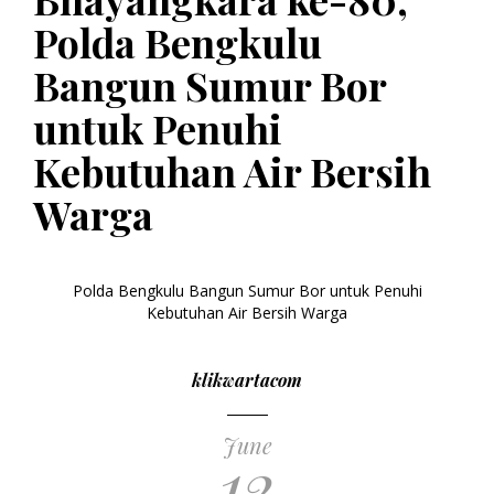
Polda Bengkulu
Bangun Sumur Bor
untuk Penuhi
Kebutuhan Air Bersih
Warga
Polda Bengkulu Bangun Sumur Bor untuk Penuhi
Kebutuhan Air Bersih Warga
klikwartacom
June
12