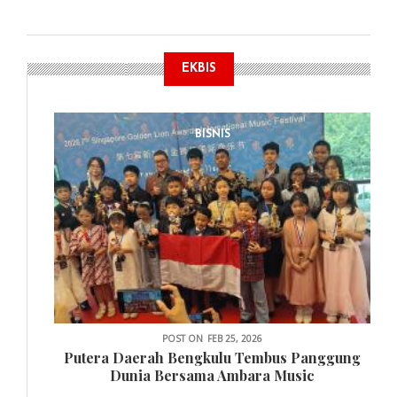
EKBIS
BISNIS
POST ON
FEB 25, 2026
Putera Daerah Bengkulu Tembus Panggung
Dunia Bersama Ambara Music