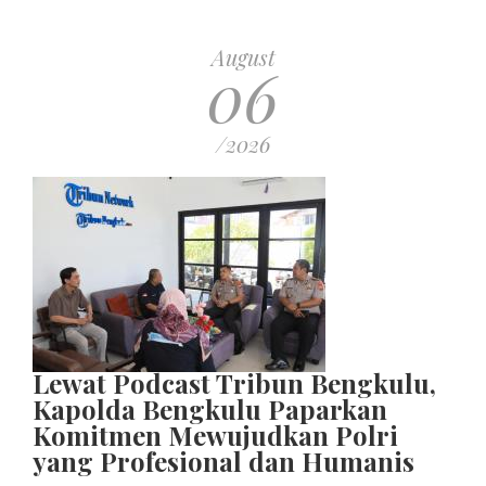
August
06
/2026
Lewat Podcast Tribun Bengkulu,
Kapolda Bengkulu Paparkan
Komitmen Mewujudkan Polri
yang Profesional dan Humanis