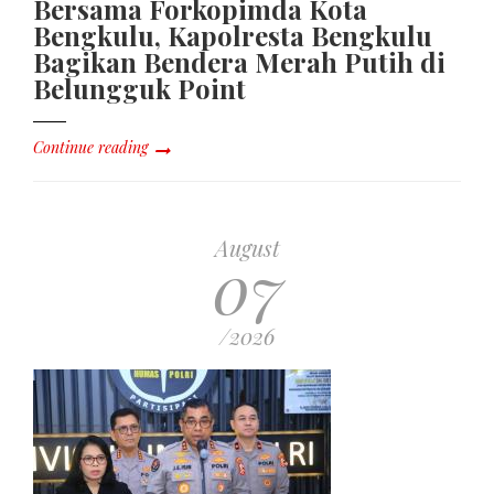
Bersama Forkopimda Kota
Bengkulu, Kapolresta Bengkulu
Bagikan Bendera Merah Putih di
Belungguk Point
Continue reading
August
07
/2026