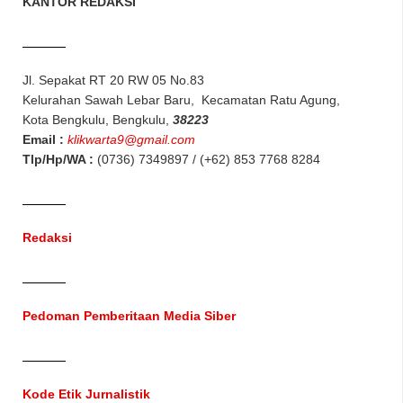
KANTOR REDAKSI
Jl. Sepakat RT 20 RW 05 No.83
Kelurahan Sawah Lebar Baru, Kecamatan Ratu Agung,
Kota Bengkulu, Bengkulu,
38223
Email :
klikwarta9@gmail.com
Tlp/Hp/WA :
(0736) 7349897 / (+62) 853 7768 8284
Redaksi
Pedoman Pemberitaan Media Siber
Kode Etik Jurnalistik