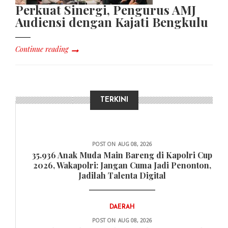
Perkuat Sinergi, Pengurus AMJ
Audiensi dengan Kajati Bengkulu
Continue reading
TERKINI
HUKUM
POST ON
AUG 08, 2026
35.936 Anak Muda Main Bareng di Kapolri Cup
2026, Wakapolri: Jangan Cuma Jadi Penonton,
Jadilah Talenta Digital
DAERAH
POST ON
AUG 08, 2026