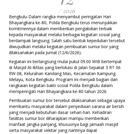
/ 2026
Bengkulu-Dalam rangka menyambut peringatan Hari
Bhayangkara ke-80, Polda Bengkulu terus menunjukkan
komitmennya dalam memberikan pengabdian terbaik
kepada masyarakat melalui berbagai kegiatan sosial yang
berdampak langsung. Salah satu bentuk kepedulian tersebut
diwujudkan melalui kegiatan pembuatan sumur bor yang
dilaksanakan pada Jumat (12/6/2026).
Kegiatan ini berlangsung mulai pukul 09.00 WIB bertempat
di Masjid Al-Ikhlas yang berlokasi di Jalan Sepakat 3 RT 06
RW 08, Kelurahan Kandang Mas, Kecamatan Kampung
Melayu, Kota Bengkulu. Program ini menjadi bagian dari
rangkaian kegiatan bakti sosial Polda Bengkulu dalam
memperingati Hari Bhayangkara ke-80 tahun 2026.
Pembuatan sumur bor tersebut dilaksanakan sebagai upaya
membantu masyarakat dalam penyediaan sarana air bersih
yang menjadi kebutuhan dasar sehari-hari. Kehadiran
fasilitas sumur bor diharapkan mampu memberikan
manfaat jangka panjang, khususnya bagi jamaah masjid
serta masyarakat sekitar yang nantinya dapat