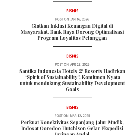
BISNIS
POST ON
JAN 16, 2026
Giatkan Inklusi Keuangan Digital di
Masyarakat, Bank Raya Dorong Optimalisasi
Program Loyalitas Pelanggan
BISNIS
POST ON
APR 28, 2025
Santika Indonesia Hotels & Resorts Hadirkan
“Spirit of Sustainability”, Komitmen Nyata
untuk mendukung Sustainability Development
Goals
BISNIS
POST ON
MAR 12, 2025
Perkuat Konektivitas Sepanjang Jalur Mudik,
Indosat Ooredoo Hutchison Gelar Ekspedisi
Jaringan Andal