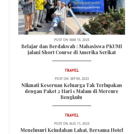
POST ON
MAR 13, 2025
Belajar dan Berdakwah : Mahasiswa PKUMI
jalani Short Course di Amerika Serikat
TRAVEL
POST ON
SEP 09, 2023
Nikmati Keseruan Keluarga Tak Terlupakan
dengan Paket 2 Hari 1 Malam di Mercure
Bengkulu
TRAVEL
POST ON
AUG 11, 2023
Menelusuri Keindahan Lahat, Bersama Hotel