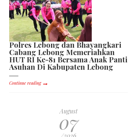
Polres Lebong dan Bhayangkari
Cabang Lebong Memeriahkan
HUT RI Ke-81 Bersama Anak Panti
Asuhan Di Kabupaten Lebong
Continue reading
August
07
/2026