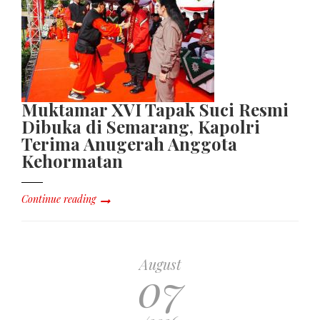
Muktamar XVI Tapak Suci Resmi
Dibuka di Semarang, Kapolri
Terima Anugerah Anggota
Kehormatan
Continue reading
August
07