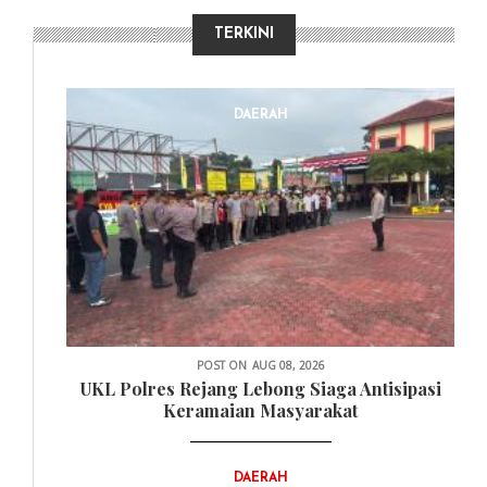
TERKINI
DAERAH
POST ON
AUG 08, 2026
UKL Polres Rejang Lebong Siaga Antisipasi
Keramaian Masyarakat
DAERAH