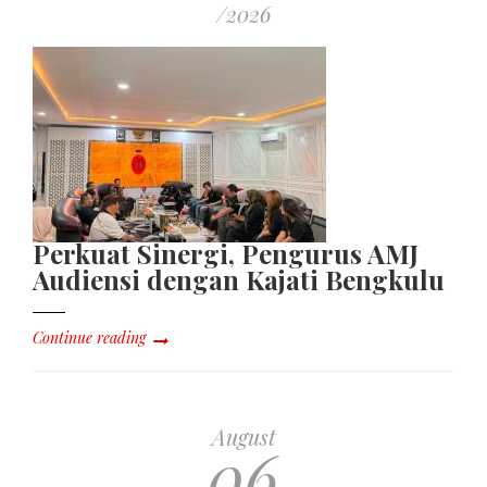
/2026
Perkuat Sinergi, Pengurus AMJ
Audiensi dengan Kajati Bengkulu
Continue reading
August
06