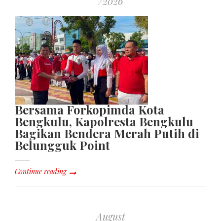
/2026
Bersama Forkopimda Kota
Bengkulu, Kapolresta Bengkulu
Bagikan Bendera Merah Putih di
Belungguk Point
Continue reading
August