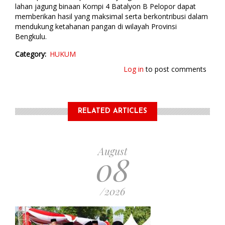
lahan jagung binaan Kompi 4 Batalyon B Pelopor dapat
memberikan hasil yang maksimal serta berkontribusi dalam
mendukung ketahanan pangan di wilayah Provinsi
Bengkulu.
Category
HUKUM
Log in
to post comments
RELATED ARTICLES
August
08
/2026