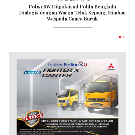
POST ON
AUG 07, 2026
Polisi RW Ditpolairud Polda Bengkulu
Dialogis dengan Warga Teluk Sepang, Himbau
Waspada Cuaca Buruk
next