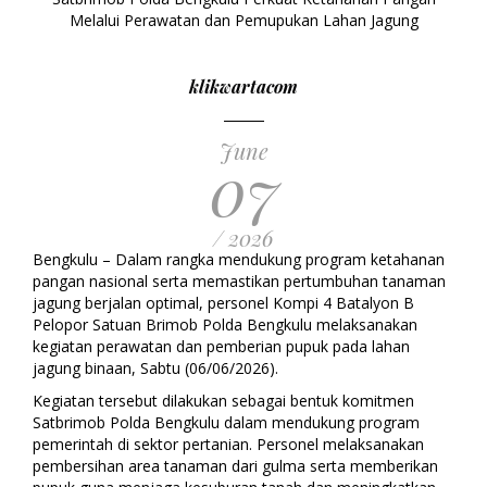
Melalui Perawatan dan Pemupukan Lahan Jagung
klikwartacom
June
07
/ 2026
Bengkulu – Dalam rangka mendukung program ketahanan
pangan nasional serta memastikan pertumbuhan tanaman
jagung berjalan optimal, personel Kompi 4 Batalyon B
Pelopor Satuan Brimob Polda Bengkulu melaksanakan
kegiatan perawatan dan pemberian pupuk pada lahan
jagung binaan, Sabtu (06/06/2026).
Kegiatan tersebut dilakukan sebagai bentuk komitmen
Satbrimob Polda Bengkulu dalam mendukung program
pemerintah di sektor pertanian. Personel melaksanakan
pembersihan area tanaman dari gulma serta memberikan