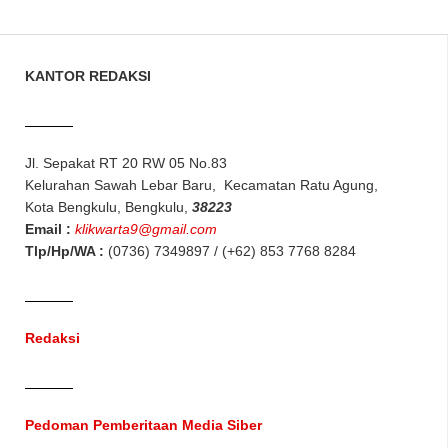
KANTOR REDAKSI
Jl. Sepakat RT 20 RW 05 No.83
Kelurahan Sawah Lebar Baru, Kecamatan Ratu Agung,
Kota Bengkulu, Bengkulu,
38223
Email :
klikwarta9@gmail.com
Tlp/Hp/WA :
(0736) 7349897 / (+62) 853 7768 8284
Redaksi
Pedoman Pemberitaan Media Siber