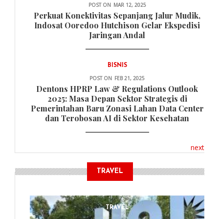
POST ON
MAR 12, 2025
Perkuat Konektivitas Sepanjang Jalur Mudik,
Indosat Ooredoo Hutchison Gelar Ekspedisi
Jaringan Andal
BISNIS
POST ON
FEB 21, 2025
Dentons HPRP Law & Regulations Outlook
2025: Masa Depan Sektor Strategis di
Pemerintahan Baru Zonasi Lahan Data Center
dan Terobosan AI di Sektor Kesehatan
next
TRAVEL
TRAVEL