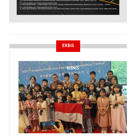
EKBIS
BISNIS