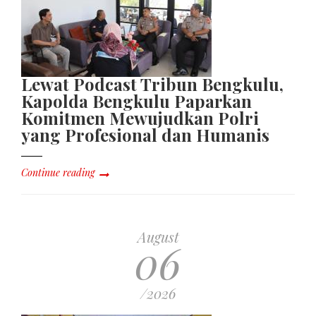
Lewat Podcast Tribun Bengkulu,
Kapolda Bengkulu Paparkan
Komitmen Mewujudkan Polri
yang Profesional dan Humanis
Continue reading
August
06
/2026