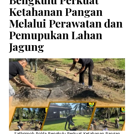
Ketahanan Pangan
Melalui Perawatan dan
Pemupukan Lahan
Jagung
Satbrimob Polda Bengkulu Perkuat Ketahanan Pangan