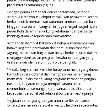
pupuk guna menjaga kesuburan tanah dan meningkatkan
produktivitas tanaman jagung.
Dengan penuh semangat dan kebersamaan, personel
Kompi 4 Batalyon B Pelopor melakukan perawatan secara
berkala untuk memastikan tanaman tumbuh dengan baik
hingga masa panen. Langkah ini juga menjadi wujud nyata
peran Polri dalam mendukung ketahanan pangan serta
meningkatkan kesejahteraan masyarakat.
Komandan Kompi 4 Batalyon B Pelopor menyampaikan
bahwa kegiatan perawatan dan pemupukan tanaman
jagung merupakan bagian dari upaya berkelanjutan dalam
menjaga keberhasilan program ketahanan pangan yang
dilaksanakan oleh Satbrimob Polda Bengkulu.
“Melalui kegiatan ini, kami berharap tanaman jagung dapat
tumbuh secara optimal dan menghasilkan panen yang
maksimal. Selain mendukung program ketahanan pangan
nasional, kegiatan ini juga menjadi sarana untuk
menumbuhkan semangat kerja sama, kedisiplinan, dan
kepedulian personel terhadap sektor pertanian,” ujarnya.
Kegiatan berlangsung dengan aman, tertib, dan lancar.
Diharapkan melalui perawatan yang dilakukan secara rutin,