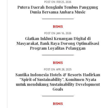
POST ON
FEB 25, 2026
Putera Daerah Bengkulu Tembus Panggung
Dunia Bersama Ambara Music
BISNIS
POST ON
JAN 16, 2026
Giatkan Inklusi Keuangan Digital di
Masyarakat, Bank Raya Dorong Optimalisasi
Program Loyalitas Pelanggan
BISNIS
POST ON
APR 28, 2025
Santika Indonesia Hotels & Resorts Hadirkan
“Spirit of Sustainability”, Komitmen Nyata
untuk mendukung Sustainability Development
Goals
BISNIS