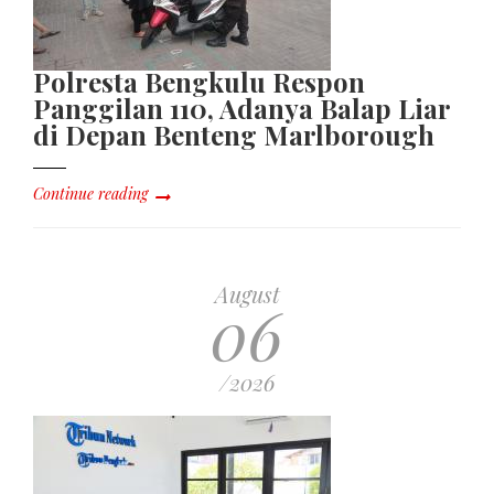
Polresta Bengkulu Respon
Panggilan 110, Adanya Balap Liar
di Depan Benteng Marlborough
Continue reading
August
06
/2026