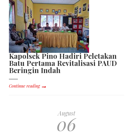
Kapolsek Pino Hadiri Peletakan
Batu Pertama Revitalisasi PAUD
Beringin Indah
Continue reading
August
06