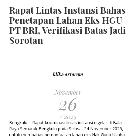
Pagination
Rapat Lintas Instansi Bahas
Penetapan Lahan Eks HGU
PT BRI, Verifikasi Batas Jadi
Sorotan
klikwartacom
November
26
/ 2025
Bengkulu – Rapat koordinasi lintas instansi digelar di Balai
Raya Semarak Bengkulu pada Selasa, 24 November 2025,
untuk membahas pemanfaatan lahan eks Hak Guna Usaha