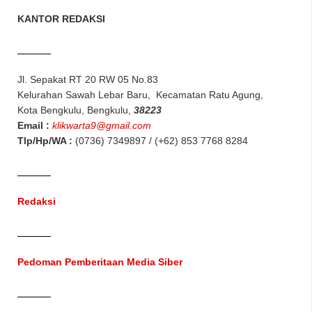
KANTOR REDAKSI
Jl. Sepakat RT 20 RW 05 No.83
Kelurahan Sawah Lebar Baru, Kecamatan Ratu Agung,
Kota Bengkulu, Bengkulu,
38223
Email :
klikwarta9@gmail.com
Tlp/Hp/WA :
(0736) 7349897 / (+62) 853 7768 8284
Redaksi
Pedoman Pemberitaan Media Siber