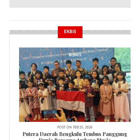
EKBIS
BISNIS
POST ON
FEB 25, 2026
Putera Daerah Bengkulu Tembus Panggung