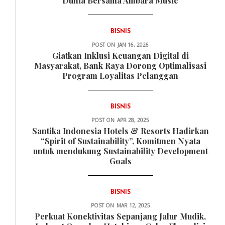
Dunia Bersama Ambara Music
BISNIS
POST ON
JAN 16, 2026
Giatkan Inklusi Keuangan Digital di
Masyarakat, Bank Raya Dorong Optimalisasi
Program Loyalitas Pelanggan
BISNIS
POST ON
APR 28, 2025
Santika Indonesia Hotels & Resorts Hadirkan
“Spirit of Sustainability”, Komitmen Nyata
untuk mendukung Sustainability Development
Goals
BISNIS
POST ON
MAR 12, 2025
Perkuat Konektivitas Sepanjang Jalur Mudik,