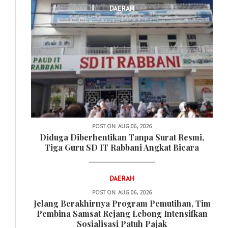
DAERAH
POST ON
AUG 06, 2026
Diduga Diberhentikan Tanpa Surat Resmi,
Tiga Guru SD IT Rabbani Angkat Bicara
DAERAH
POST ON
AUG 06, 2026
Jelang Berakhirnya Program Pemutihan, Tim
Pembina Samsat Rejang Lebong Intensifkan
Sosialisasi Patuh Pajak