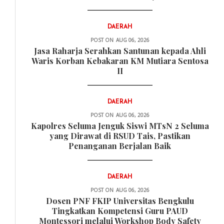
DAERAH
POST ON
AUG 06, 2026
Jasa Raharja Serahkan Santunan kepada Ahli
Waris Korban Kebakaran KM Mutiara Sentosa
II
DAERAH
POST ON
AUG 06, 2026
Kapolres Seluma Jenguk Siswi MTsN 2 Seluma
yang Dirawat di RSUD Tais, Pastikan
Penanganan Berjalan Baik
DAERAH
POST ON
AUG 06, 2026
Dosen PNF FKIP Universitas Bengkulu
Tingkatkan Kompetensi Guru PAUD
Montessori melalui Workshop Body Safety