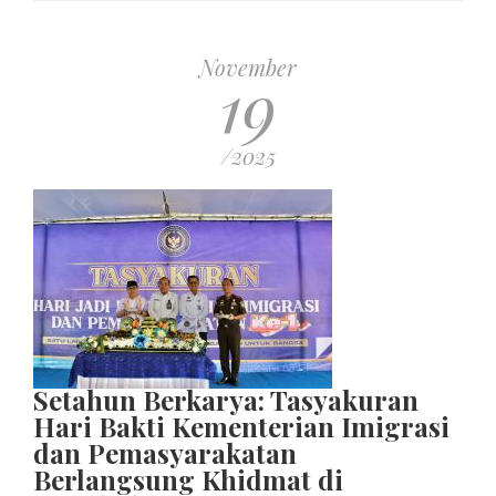
November
19
/2025
Setahun Berkarya: Tasyakuran
Hari Bakti Kementerian Imigrasi
dan Pemasyarakatan
Berlangsung Khidmat di