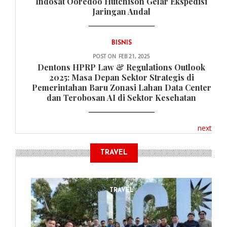
Indosat Ooredoo Hutchison Gelar Ekspedisi
Jaringan Andal
BISNIS
POST ON
FEB 21, 2025
Dentons HPRP Law & Regulations Outlook
2025: Masa Depan Sektor Strategis di
Pemerintahan Baru Zonasi Lahan Data Center
dan Terobosan AI di Sektor Kesehatan
next
TRAVEL
TRAVEL