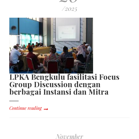
/2025
LPKA Bengkulu fasilitasi Focus
Group Discussion dengan
berbagai Instansi dan Mitra
Continue reading
November