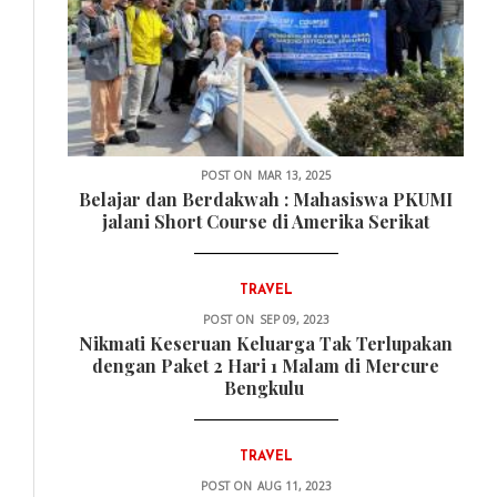
POST ON
MAR 13, 2025
Belajar dan Berdakwah : Mahasiswa PKUMI
jalani Short Course di Amerika Serikat
TRAVEL
POST ON
SEP 09, 2023
Nikmati Keseruan Keluarga Tak Terlupakan
dengan Paket 2 Hari 1 Malam di Mercure
Bengkulu
TRAVEL
POST ON
AUG 11, 2023