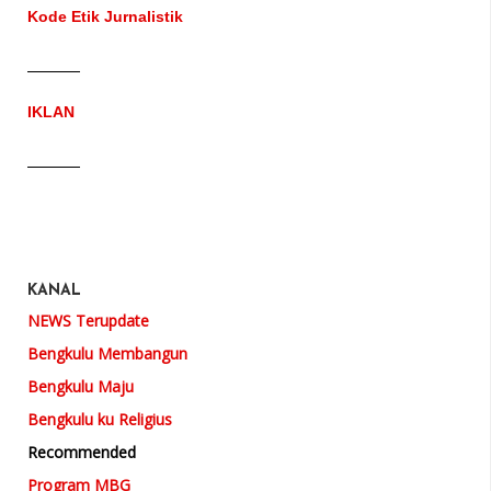
Kode Etik Jurnalistik
IKLAN
KANAL
NEWS Terupdate
Bengkulu Membangun
Bengkulu Maju
Bengkulu ku Religius
Recommended
Program MBG