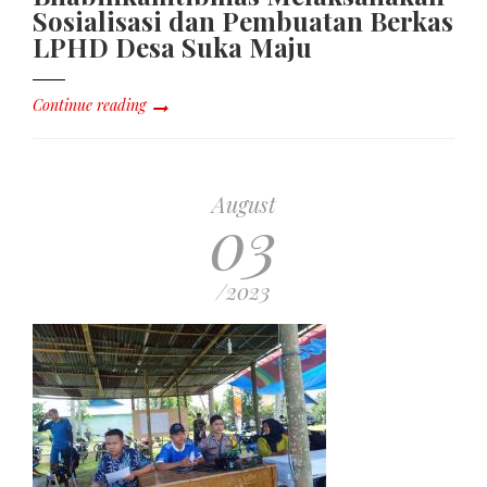
Sosialisasi dan Pembuatan Berkas
LPHD Desa Suka Maju
Continue reading
August
03
/2023