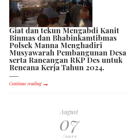
Giat dan tekun Mengabdi Kanit
Binmas dan Bhabinkamtibmas
Polsek Manna Menghadiri
Musyawarah Pembangunan Desa
serta Rancangan RKP Des untuk
Rencana Kerja Tahun 2024.
Continue reading
August
07
/2023