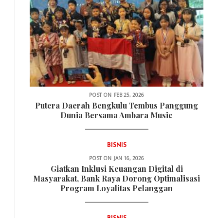
POST ON
FEB 25, 2026
Putera Daerah Bengkulu Tembus Panggung
Dunia Bersama Ambara Music
BISNIS
POST ON
JAN 16, 2026
Giatkan Inklusi Keuangan Digital di
Masyarakat, Bank Raya Dorong Optimalisasi
Program Loyalitas Pelanggan