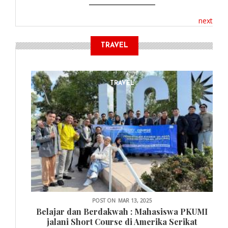
next
TRAVEL
TRAVEL
POST ON
MAR 13, 2025
Belajar dan Berdakwah : Mahasiswa PKUMI
jalani Short Course di Amerika Serikat