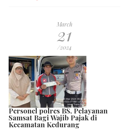
March
21
/2024
Personel polres BS, Pelayanan
Samsat Bagi Wajib Pajak di
Kecamatan Kedurang