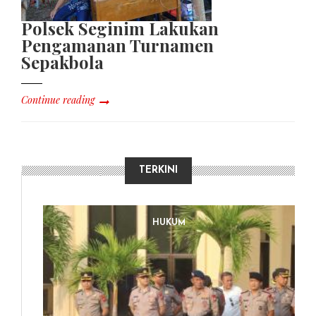
Polsek Seginim Lakukan
Pengamanan Turnamen
Sepakbola
Continue reading
TERKINI
HUKUM