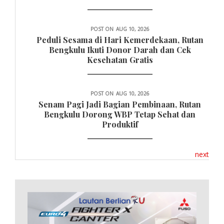
POST ON
AUG 10, 2026
Peduli Sesama di Hari Kemerdekaan, Rutan
Bengkulu Ikuti Donor Darah dan Cek
Kesehatan Gratis
POST ON
AUG 10, 2026
Senam Pagi Jadi Bagian Pembinaan, Rutan
Bengkulu Dorong WBP Tetap Sehat dan
Produktif
next