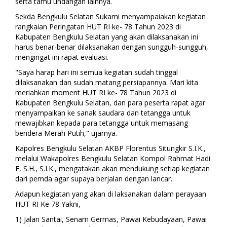
serta tamu undangan lainnya.
Sekda Bengkulu Selatan Sukarni menyampaiakan kegiatan
rangkaian Peringatan HUT RI ke- 78 Tahun 2023 di
Kabupaten Bengkulu Selatan yang akan dilaksanakan ini
harus benar-benar dilaksanakan dengan sungguh-sungguh,
mengingat ini rapat evaluasi.
"Saya harap hari ini semua kegiatan sudah tinggal
dilaksanakan dan sudah matang persiapannya. Mari kita
meriahkan moment HUT RI ke- 78 Tahun 2023 di
Kabupaten Bengkulu Selatan, dan para peserta rapat agar
menyampaikan ke sanak saudara dan tetangga untuk
mewajibkan kepada para tetangga untuk memasang
bendera Merah Putih," ujarnya.
Kapolres Bengkulu Selatan AKBP Florentus Situngkir S.I.K.,
melalui Wakapolres Bengkulu Selatan Kompol Rahmat Hadi
F, S.H., S.I.K., mengatakan akan mendukung setiap kegiatan
dari pemda agar supaya berjalan dengan lancar.
Adapun kegiatan yang akan di laksanakan dalam perayaan
HUT RI Ke 78 Yakni,
1) Jalan Santai, Senam Germas, Pawai Kebudayaan, Pawai