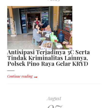
Antisipasi Terjadinya 3C Serta
Tindak Kriminalitas Lainnya,
Polsek Pino Raya Gelar KRYD
Continue reading
August
07