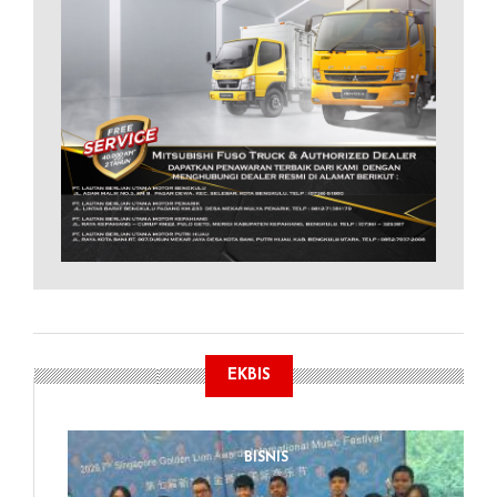
EKBIS
BISNIS