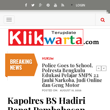
Skip
LOGIN
to
main
content
Toggle
navigation
BREAKING
HUKUM
Police Goes to School,
NEWS
Polresta Bengkulu
Edukasi Pelajar SMPN 22
Jauhi Narkoba, Judi Online
dan Geng Motor
POSTED ON:
AUGUST 10, 2026
Kapolres BS Hadiri
Rapat Pembahasan