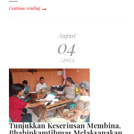
Continue reading
August
04
/2023
Tunjukkan Keseriusan Membina,
Bhabinkamtibmas Melaksanakan