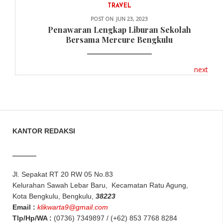
TRAVEL
POST ON
JUN 23, 2023
Penawaran Lengkap Liburan Sekolah
Bersama Mercure Bengkulu
next
KANTOR REDAKSI
Jl. Sepakat RT 20 RW 05 No.83
Kelurahan Sawah Lebar Baru, Kecamatan Ratu Agung,
Kota Bengkulu, Bengkulu,
38223
Email :
klikwarta9@gmail.com
Tlp/Hp/WA :
(0736) 7349897 / (+62) 853 7768 8284