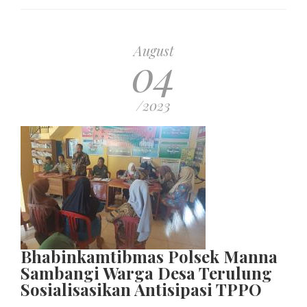
August
04
/2023
Bhabinkamtibmas Polsek Manna
Sambangi Warga Desa Terulung
Sosialisasikan Antisipasi TPPO