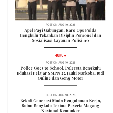
POST ON
AUG 10, 2026
Apel Pagi Gabungan, Karo Ops Polda
Bengkulu Tekankan Disiplin Personel dan
Sosialisasi Layanan Polisi 110
HUKUM
POST ON
AUG 10, 2026
Police Goes to School, Polresta Bengkulu
Edukasi Pelajar SMPN 22 Jauhi Narkoba, Judi
Online dan Geng Motor
POST ON
AUG 10, 2026
Bekali Generasi Muda Pengalaman Kerja,
Rutan Bengkulu Terima Peserta Magang
Nasional Kemnaker