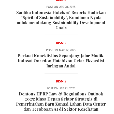
BISNIS
POST ON
APR 28, 2025
Santika Indonesia Hotels & Resorts Hadirkan
“Spirit of Sustainability”, Komitmen Nyata
untuk mendukung Sustainability Development
Goals
BISNIS
POST ON
MAR 12, 2025
Perkuat Konektivitas Sepanjang Jalur Mudik,
Indosat Ooredoo Hutchison Gelar Ekspedisi
Jaringan Andal
BISNIS
POST ON
FEB 21, 2025
Dentons HPRP Law & Regulations Outlook
2025: Masa Depan Sektor Strategis di
Pemerintahan Baru Zonasi Lahan Data Center
dan Terobosan AI di Sektor Kesehatan