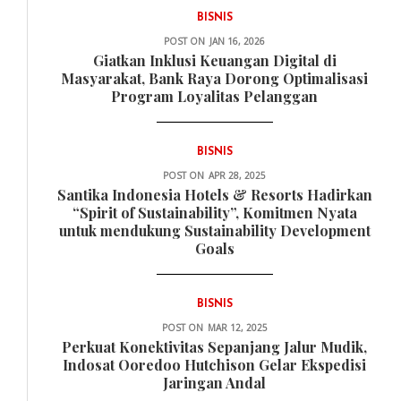
BISNIS
POST ON
JAN 16, 2026
Giatkan Inklusi Keuangan Digital di
Masyarakat, Bank Raya Dorong Optimalisasi
Program Loyalitas Pelanggan
BISNIS
POST ON
APR 28, 2025
Santika Indonesia Hotels & Resorts Hadirkan
“Spirit of Sustainability”, Komitmen Nyata
untuk mendukung Sustainability Development
Goals
BISNIS
POST ON
MAR 12, 2025
Perkuat Konektivitas Sepanjang Jalur Mudik,
Indosat Ooredoo Hutchison Gelar Ekspedisi
Jaringan Andal