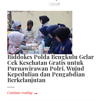
/2026
Biddokes Polda Bengkulu Gelar
Cek Kesehatan Gratis untuk
Purnawirawan Polri, Wujud
Kepedulian dan Pengabdian
Berkelanjutan
Continue reading