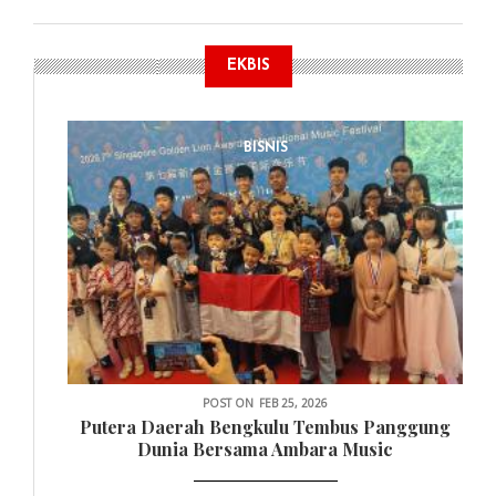
EKBIS
BISNIS
POST ON
FEB 25, 2026
Putera Daerah Bengkulu Tembus Panggung
Dunia Bersama Ambara Music