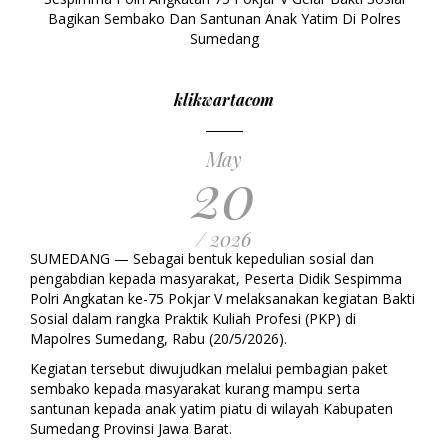
Bagikan Sembako Dan Santunan Anak Yatim Di Polres
Sumedang
klikwartacom
May
20
/ 2026
SUMEDANG — Sebagai bentuk kepedulian sosial dan
pengabdian kepada masyarakat, Peserta Didik Sespimma
Polri Angkatan ke-75 Pokjar V melaksanakan kegiatan Bakti
Sosial dalam rangka Praktik Kuliah Profesi (PKP) di
Mapolres Sumedang, Rabu (20/5/2026).
Kegiatan tersebut diwujudkan melalui pembagian paket
sembako kepada masyarakat kurang mampu serta
santunan kepada anak yatim piatu di wilayah Kabupaten
Sumedang Provinsi Jawa Barat.