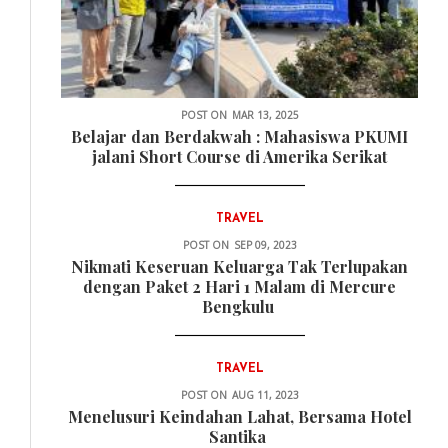
POST ON
MAR 13, 2025
Belajar dan Berdakwah : Mahasiswa PKUMI
jalani Short Course di Amerika Serikat
TRAVEL
POST ON
SEP 09, 2023
Nikmati Keseruan Keluarga Tak Terlupakan
dengan Paket 2 Hari 1 Malam di Mercure
Bengkulu
TRAVEL
POST ON
AUG 11, 2023
Menelusuri Keindahan Lahat, Bersama Hotel
Santika