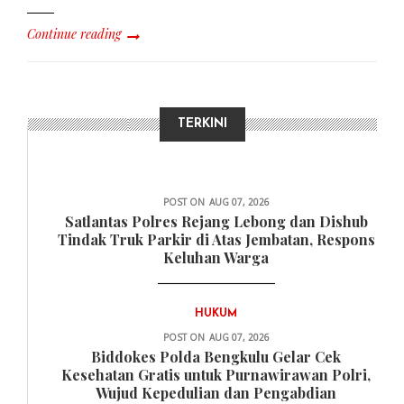
Continue reading
TERKINI
DAERAH
POST ON
AUG 07, 2026
Satlantas Polres Rejang Lebong dan Dishub
Tindak Truk Parkir di Atas Jembatan, Respons
Keluhan Warga
HUKUM
POST ON
AUG 07, 2026
Biddokes Polda Bengkulu Gelar Cek
Kesehatan Gratis untuk Purnawirawan Polri,
Wujud Kepedulian dan Pengabdian