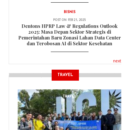
BISNIS
POST ON
FEB 21, 2025
Dentons HPRP Law & Regulations Outlook
2025: Masa Depan Sektor Strategis di
Pemerintahan Baru Zonasi Lahan Data Center
dan Terobosan AI di Sektor Kesehatan
next
TRAVEL
TRAVEL