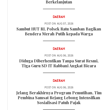
Berkelanjutan
DAERAH
POST ON
AUG 07, 2026
Sambut HUT RI, Polsek Ratu Samban Bagikan
Bendera Merah Putih kepada Warga
DAERAH
POST ON
AUG 06, 2026
Diduga Diberhentikan Tanpa Surat Resmi,
Tiga Guru SD IT Rabbani Angkat Bicara
DAERAH
POST ON
AUG 06, 2026
Jelang Berakhirnya Program Pemutihan, Tim
Pembina Samsat Rejang Lebong Intensifkan
Sosialisasi Patuh Pajak