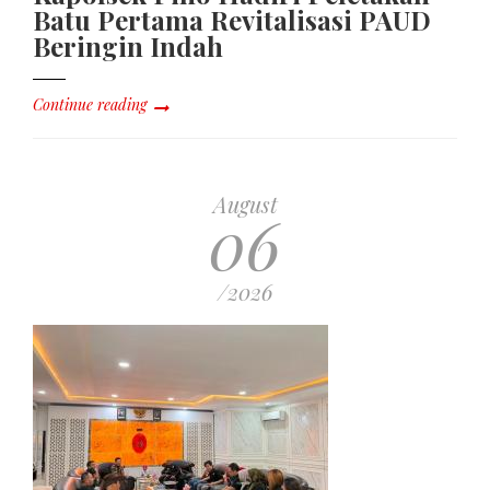
Batu Pertama Revitalisasi PAUD
Beringin Indah
Continue reading
August
06
/2026