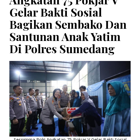
Gelar Bakti Sosial
Bagikan Sembako Dan
Santunan Anak Yatim
Di Polres Sumedang
Sespimma Polri Angkatan 75 Pokjar V Gelar Bakti Sosial