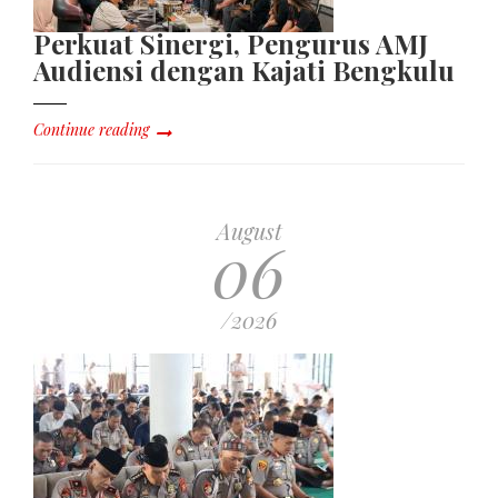
Perkuat Sinergi, Pengurus AMJ
Audiensi dengan Kajati Bengkulu
Continue reading
August
06
/2026