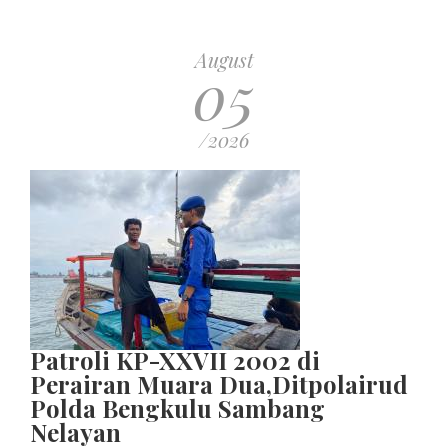
August
05
/2026
Patroli KP-XXVII 2002 di
Perairan Muara Dua,Ditpolairud
Polda Bengkulu Sambang
Nelayan