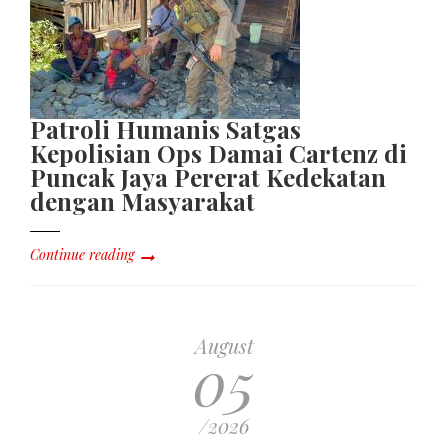
Patroli Humanis Satgas
Kepolisian Ops Damai Cartenz di
Puncak Jaya Pererat Kedekatan
dengan Masyarakat
Continue reading
August
05
/2026