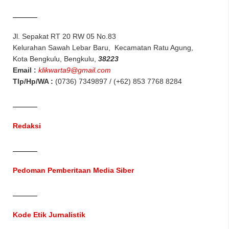
Jl. Sepakat RT 20 RW 05 No.83
Kelurahan Sawah Lebar Baru, Kecamatan Ratu Agung,
Kota Bengkulu, Bengkulu,
38223
Email :
klikwarta9@gmail.com
Tlp/Hp/WA :
(0736) 7349897 / (+62) 853 7768 8284
Redaksi
Pedoman Pemberitaan Media Siber
Kode Etik Jurnalistik