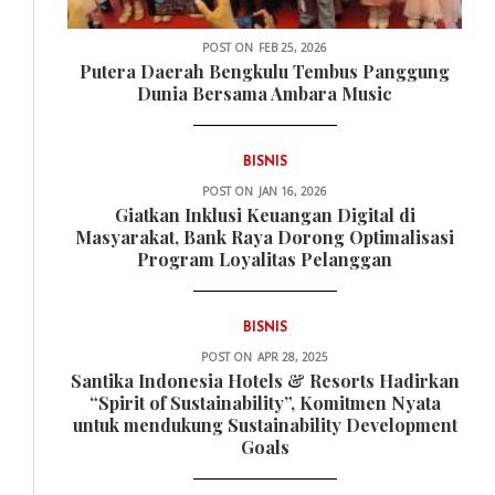
POST ON
FEB 25, 2026
Putera Daerah Bengkulu Tembus Panggung
Dunia Bersama Ambara Music
BISNIS
POST ON
JAN 16, 2026
Giatkan Inklusi Keuangan Digital di
Masyarakat, Bank Raya Dorong Optimalisasi
Program Loyalitas Pelanggan
BISNIS
POST ON
APR 28, 2025
Santika Indonesia Hotels & Resorts Hadirkan
“Spirit of Sustainability”, Komitmen Nyata
untuk mendukung Sustainability Development
Goals