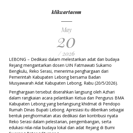
klikwartacom
May
20
/ 2026
LEBONG – Dedikasi dalam melestarikan adat dan budaya
Rejang mengantarkan dosen UIN Fatmawati Sukarno
Bengkulu, Reko Serasi, menerima penghargaan dari
Pemerintah Kabupaten Lebong bersama Badan
Musyawarah Adat Kabupaten Lebong, Rabu (20/5/2026).
Penghargaan tersebut diserahkan langsung oleh Azhari
dalam rangkaian acara pelantikan Ketua dan Pengurus BMA
Kabupaten Lebong yang berlangsung khidmat di Pendopo
Rumah Dinas Bupati Lebong. Apresiasi itu diberikan sebagai
bentuk penghormatan atas dedikasi dan kontribusi nyata
Reko Serasi dalam pelestarian, pengembangan, serta
edukasi nilai-nilai budaya lokal dan adat Rejang di Bumi