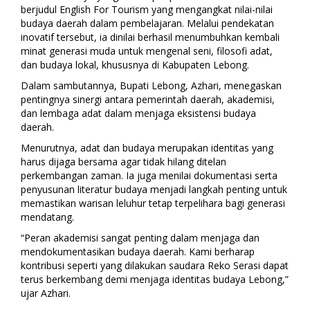
berjudul English For Tourism yang mengangkat nilai-nilai
budaya daerah dalam pembelajaran. Melalui pendekatan
inovatif tersebut, ia dinilai berhasil menumbuhkan kembali
minat generasi muda untuk mengenal seni, filosofi adat,
dan budaya lokal, khususnya di Kabupaten Lebong.
Dalam sambutannya, Bupati Lebong, Azhari, menegaskan
pentingnya sinergi antara pemerintah daerah, akademisi,
dan lembaga adat dalam menjaga eksistensi budaya
daerah.
Menurutnya, adat dan budaya merupakan identitas yang
harus dijaga bersama agar tidak hilang ditelan
perkembangan zaman. Ia juga menilai dokumentasi serta
penyusunan literatur budaya menjadi langkah penting untuk
memastikan warisan leluhur tetap terpelihara bagi generasi
mendatang.
“Peran akademisi sangat penting dalam menjaga dan
mendokumentasikan budaya daerah. Kami berharap
kontribusi seperti yang dilakukan saudara Reko Serasi dapat
terus berkembang demi menjaga identitas budaya Lebong,”
ujar Azhari.