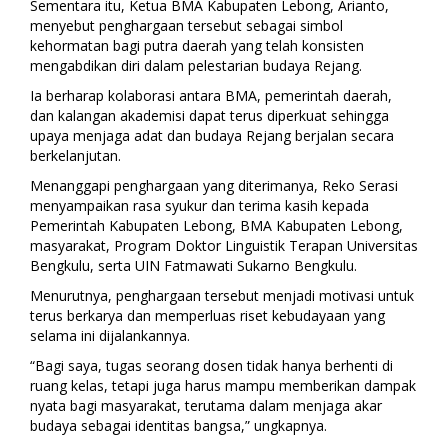
Sementara itu, Ketua BMA Kabupaten Lebong, Arianto,
menyebut penghargaan tersebut sebagai simbol
kehormatan bagi putra daerah yang telah konsisten
mengabdikan diri dalam pelestarian budaya Rejang.
Ia berharap kolaborasi antara BMA, pemerintah daerah,
dan kalangan akademisi dapat terus diperkuat sehingga
upaya menjaga adat dan budaya Rejang berjalan secara
berkelanjutan.
Menanggapi penghargaan yang diterimanya, Reko Serasi
menyampaikan rasa syukur dan terima kasih kepada
Pemerintah Kabupaten Lebong, BMA Kabupaten Lebong,
masyarakat, Program Doktor Linguistik Terapan Universitas
Bengkulu, serta UIN Fatmawati Sukarno Bengkulu.
Menurutnya, penghargaan tersebut menjadi motivasi untuk
terus berkarya dan memperluas riset kebudayaan yang
selama ini dijalankannya.
“Bagi saya, tugas seorang dosen tidak hanya berhenti di
ruang kelas, tetapi juga harus mampu memberikan dampak
nyata bagi masyarakat, terutama dalam menjaga akar
budaya sebagai identitas bangsa,” ungkapnya.