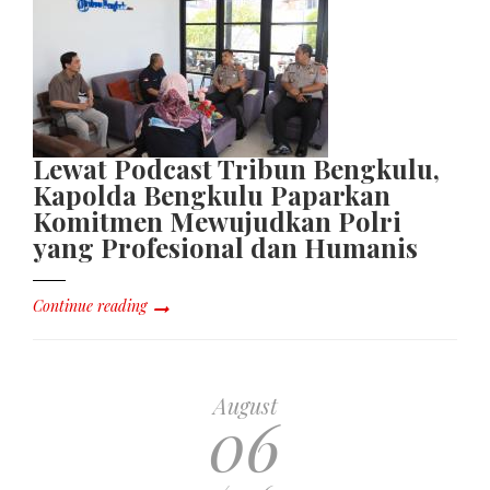
Lewat Podcast Tribun Bengkulu,
Kapolda Bengkulu Paparkan
Komitmen Mewujudkan Polri
yang Profesional dan Humanis
Continue reading
August
06