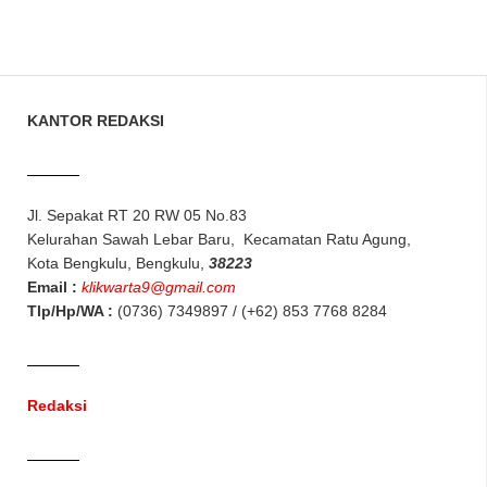
KANTOR REDAKSI
Jl. Sepakat RT 20 RW 05 No.83
Kelurahan Sawah Lebar Baru, Kecamatan Ratu Agung,
Kota Bengkulu, Bengkulu,
38223
Email :
klikwarta9@gmail.com
Tlp/Hp/WA :
(0736) 7349897 / (+62) 853 7768 8284
Redaksi