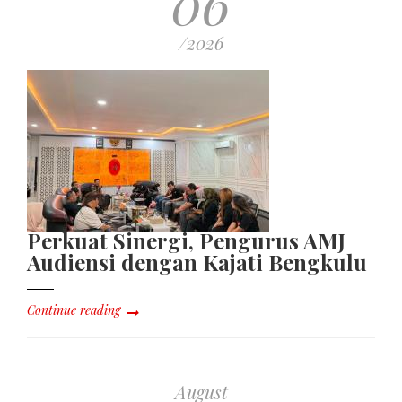
06
/2026
Perkuat Sinergi, Pengurus AMJ
Audiensi dengan Kajati Bengkulu
Continue reading
August