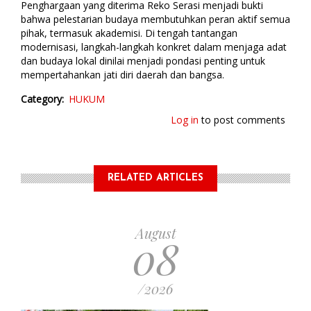
Penghargaan yang diterima Reko Serasi menjadi bukti
bahwa pelestarian budaya membutuhkan peran aktif semua
pihak, termasuk akademisi. Di tengah tantangan
modernisasi, langkah-langkah konkret dalam menjaga adat
dan budaya lokal dinilai menjadi pondasi penting untuk
mempertahankan jati diri daerah dan bangsa.
Category
HUKUM
Log in
to post comments
RELATED ARTICLES
August
08
/2026