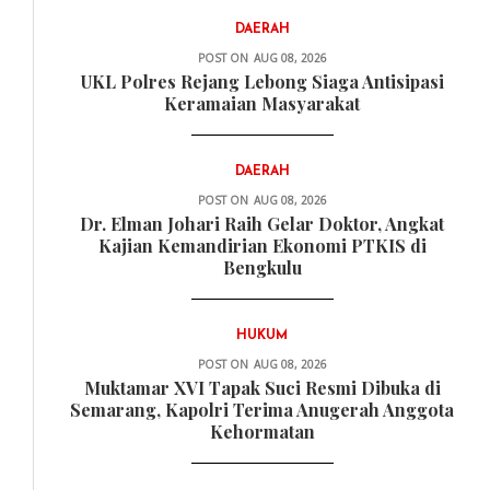
DAERAH
POST ON
AUG 08, 2026
UKL Polres Rejang Lebong Siaga Antisipasi
Keramaian Masyarakat
DAERAH
POST ON
AUG 08, 2026
Dr. Elman Johari Raih Gelar Doktor, Angkat
Kajian Kemandirian Ekonomi PTKIS di
Bengkulu
HUKUM
POST ON
AUG 08, 2026
Muktamar XVI Tapak Suci Resmi Dibuka di
Semarang, Kapolri Terima Anugerah Anggota
Kehormatan