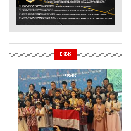
EKBIS
BISNIS