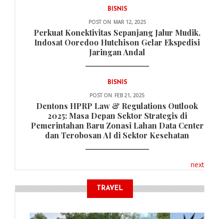
BISNIS
POST ON
MAR 12, 2025
Perkuat Konektivitas Sepanjang Jalur Mudik,
Indosat Ooredoo Hutchison Gelar Ekspedisi
Jaringan Andal
BISNIS
POST ON
FEB 21, 2025
Dentons HPRP Law & Regulations Outlook
2025: Masa Depan Sektor Strategis di
Pemerintahan Baru Zonasi Lahan Data Center
dan Terobosan AI di Sektor Kesehatan
next
TRAVEL