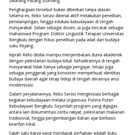
Swarang Patang Stumang.
Penghargaan tersebut bukan diberikan tanpa alasan.
Selama ini, Reko Serasi dikenal aktif melakukan penelitian,
pendampingan, hingga edukasi kebudayaan di tengah
masyarakat. Selain sebagai dosen, ia juga tercatat sebagai
mahasiswa Program Doktor Linguistik Terapan Universitas
Bengkulu dengan fokus penelitian pada adat dan budaya
suku Rejang.
Kiprah Reko dinilai mampu menjembatani dunia akademik
dengan pelestarian budaya lokal. Kehadirannya di tengah
masyarakat tidak hanya sebagai pengajar, tetapi juga
sebagai penggerak yang konsisten memperkuat identitas
budaya daerah agar tetap hidup di tengah derasnya arus
modernisasi.
Dalam perjalanannya, Reko Serasi menginisiasi berbagai
kegiatan kebudayaan melalui organisasi Putera Puteri
Kebudayaan Bengkulu. Sejumlah program yang digagas
antara lain dokumentasi cerita rakyat, pelestarian makanan
tradisional, hingga pengembangan bahan ajar berbasis
kearifan lokal.
Salah satu karya yang mendapat perhatian adalah buku