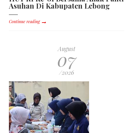
Asuhan Di Kabupaten Lebong
Continue reading
August
07
/2026