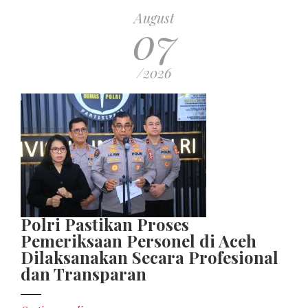
August
07
/2026
Polri Pastikan Proses
Pemeriksaan Personel di Aceh
Dilaksanakan Secara Profesional
dan Transparan