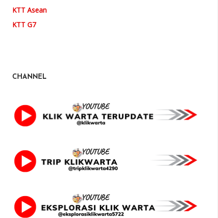
KTT Asean
KTT G7
CHANNEL