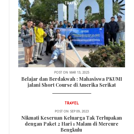
TRAVEL
POST ON
MAR 13, 2025
Belajar dan Berdakwah : Mahasiswa PKUMI
jalani Short Course di Amerika Serikat
TRAVEL
POST ON
SEP 09, 2023
Nikmati Keseruan Keluarga Tak Terlupakan
dengan Paket 2 Hari 1 Malam di Mercure
Bengkulu