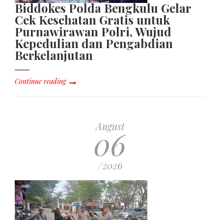
Biddokes Polda Bengkulu Gelar
Cek Kesehatan Gratis untuk
Purnawirawan Polri, Wujud
Kepedulian dan Pengabdian
Berkelanjutan
Continue reading
August
06
/2026