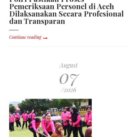
Pemeriksaan Personel di Aceh
Dilaksanakan Secara Profesional
dan Transparan
Continue reading
August
07
/2026