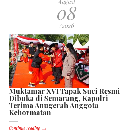
August
08
/2026
Muktamar XVI Tapak Suci Resmi
Dibuka di Semarang, Kapolri
Terima Anugerah Anggota
Kehormatan
Continue reading