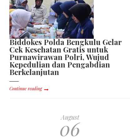
Biddokes Polda Bengkulu Gelar
Cek Kesehatan Gratis untuk
Purnawirawan Polri, Wujud
Kepedulian dan Pengabdian
Berkelanjutan
Continue reading
August
06