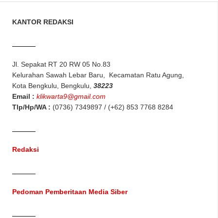
KANTOR REDAKSI
Jl. Sepakat RT 20 RW 05 No.83
Kelurahan Sawah Lebar Baru, Kecamatan Ratu Agung,
Kota Bengkulu, Bengkulu,
38223
Email :
klikwarta9@gmail.com
Tlp/Hp/WA :
(0736) 7349897 / (+62) 853 7768 8284
Redaksi
Pedoman Pemberitaan Media Siber