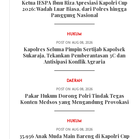
Ketua IESPA Ibnu Riza Apresiasi Kapolri Cup
2026: Wadah Luar Biasa, dari Polres hingga
Panggung Nasional
HUKUM
POST ON
AUG 08, 2026
Kapolres Seluma Pimpin Sertijab Kapolsek
Sukaraja, Tekankan Pemberantasan 3C dan
Antisipasi Konflik Agraria
DAERAH
POST ON
AUG 08, 2026
Pakar Hukum Dorong Polri Tindak Tegas
Konten Medsos yang Mengandung Provokasi
HUKUM
POST ON
AUG 08, 2026
35.936 Anak Muda Main Bareng di Kapolri Cup