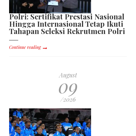
Polri: Sertifikat Prestasi Nasional
Hingga Internasional Tetap Ikuti
Tahapan Seleksi Rekrutmen Polri
Continue reading
August
09
/2026