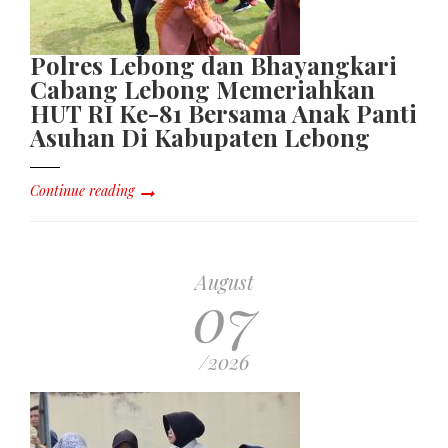
Polres Lebong dan Bhayangkari
Cabang Lebong Memeriahkan
HUT RI Ke-81 Bersama Anak Panti
Asuhan Di Kabupaten Lebong
Continue reading
August
07
/2026