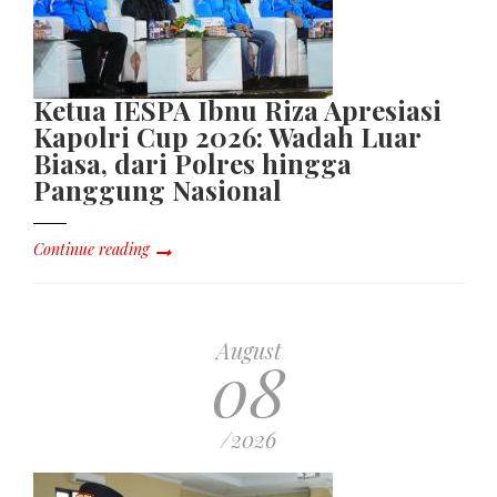
Ketua IESPA Ibnu Riza Apresiasi
Kapolri Cup 2026: Wadah Luar
Biasa, dari Polres hingga
Panggung Nasional
Continue reading
August
08
/2026