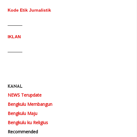
Kode Etik Jurnalistik
IKLAN
KANAL
NEWS Terupdate
Bengkulu Membangun
Bengkulu Maju
Bengkulu ku Religius
Recommended