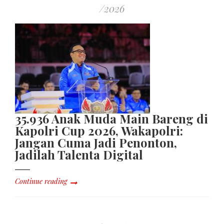
/2026
35.936 Anak Muda Main Bareng di
Kapolri Cup 2026, Wakapolri:
Jangan Cuma Jadi Penonton,
Jadilah Talenta Digital
Continue reading