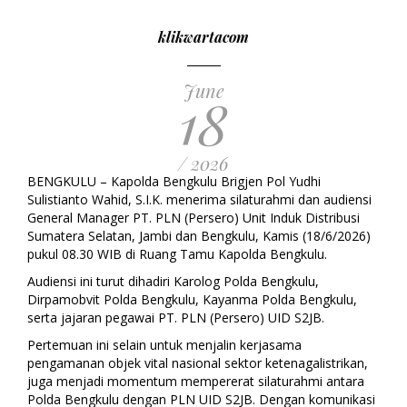
klikwartacom
June
18
/ 2026
BENGKULU – Kapolda Bengkulu Brigjen Pol Yudhi
Sulistianto Wahid, S.I.K. menerima silaturahmi dan audiensi
General Manager PT. PLN (Persero) Unit Induk Distribusi
Sumatera Selatan, Jambi dan Bengkulu, Kamis (18/6/2026)
pukul 08.30 WIB di Ruang Tamu Kapolda Bengkulu.
Audiensi ini turut dihadiri Karolog Polda Bengkulu,
Dirpamobvit Polda Bengkulu, Kayanma Polda Bengkulu,
serta jajaran pegawai PT. PLN (Persero) UID S2JB.
Pertemuan ini selain untuk menjalin kerjasama
pengamanan objek vital nasional sektor ketenagalistrikan,
juga menjadi momentum mempererat silaturahmi antara
Polda Bengkulu dengan PLN UID S2JB. Dengan komunikasi