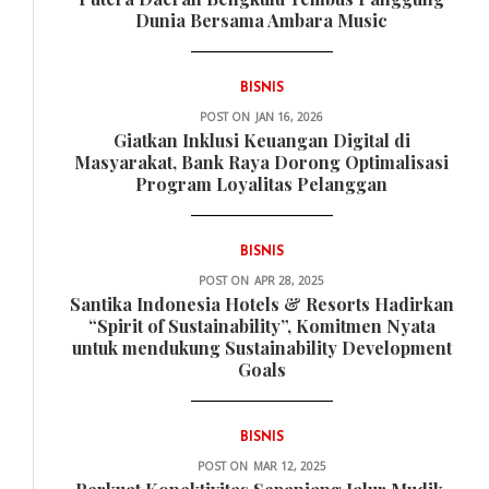
Dunia Bersama Ambara Music
BISNIS
POST ON
JAN 16, 2026
Giatkan Inklusi Keuangan Digital di
Masyarakat, Bank Raya Dorong Optimalisasi
Program Loyalitas Pelanggan
BISNIS
POST ON
APR 28, 2025
Santika Indonesia Hotels & Resorts Hadirkan
“Spirit of Sustainability”, Komitmen Nyata
untuk mendukung Sustainability Development
Goals
BISNIS
POST ON
MAR 12, 2025