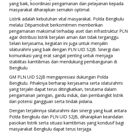
yang baik, koordinasi pengamanan dan pelayanan kepada
masyarakat diharapkan semakin optimal.
Listrik adalah kebutuhan vital masyarakat. Polda Bengkulu
melalui Ditpamobvit berkomitmen memberikan
pengamanan maksimal terhadap aset dan infrastruktur PLN
agar distribusi listrik berjalan aman dan tidak terganggu.
Selain kerjasama, kegiatan ini juga untuk menjalin
silaturahmi yang baik dengan PLN UID S2JB. Sinergi dan
komunikasi yang erat sangat penting untuk menjaga
stabilitas kamtibmas dan mendukung pembangunan di
Bengkulu
GM PLN UID S2JB mengapresiasi dukungan Polda
Bengkulu. Pihaknya berharap kerjasama serta silaturahmi
yang terjalin dapat terus ditingkatkan, terutama dalam
pengamanan jaringan, gardu induk, dan pembangkit listrik
dari potensi gangguan serta tindak pidana.
Dengan terjalinnya silaturahmi dan sinergi yang kuat antara
Polda Bengkulu dan PLN UID S2JB, diharapkan keandalan
pasokan listrik serta situasi kamtibmas yang kondusif bagi
masyarakat Bengkulu dapat terus terjaga.