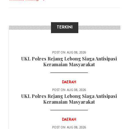
TERKINI
DAERAH
POST ON
AUG 08, 2026
UKL Polres Rejang Lebong Siaga Antisipasi
Keramaian Masyarakat
DAERAH
POST ON
AUG 08, 2026
UKL Polres Rejang Lebong Siaga Antisipasi
Keramaian Masyarakat
DAERAH
POST ON
AUG 08, 2026