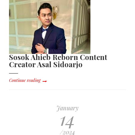
Sosok Ahieb Reborn Content
Creator Asal Sidoarjo
Continue reading
January
14
/2024