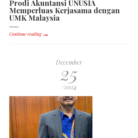
Prodi Akuntansi UNUSIA
Memperluas Kerjasama dengan
UMK Malaysia
Continue reading
December
25
/2024