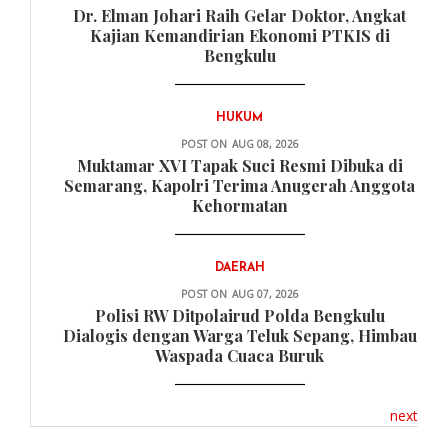
Dr. Elman Johari Raih Gelar Doktor, Angkat
Kajian Kemandirian Ekonomi PTKIS di
Bengkulu
HUKUM
POST ON
AUG 08, 2026
Muktamar XVI Tapak Suci Resmi Dibuka di
Semarang, Kapolri Terima Anugerah Anggota
Kehormatan
DAERAH
POST ON
AUG 07, 2026
Polisi RW Ditpolairud Polda Bengkulu
Dialogis dengan Warga Teluk Sepang, Himbau
Waspada Cuaca Buruk
next