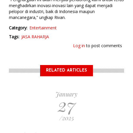
menghadirkan inovasi-inovasi lain yang dapat menjadi
pelopor di industri, baik di Indonesia maupun
mancanegara,” ungkap Rivan.
Category
Entertainment
Tags
JASA RAHARJA
Log in
to post comments
RELATED ARTICLES
January
27
/2025