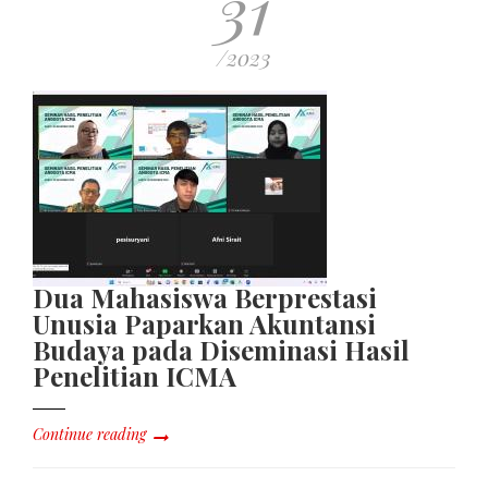
31
/2023
Dua Mahasiswa Berprestasi
Unusia Paparkan Akuntansi
Budaya pada Diseminasi Hasil
Penelitian ICMA
Continue reading