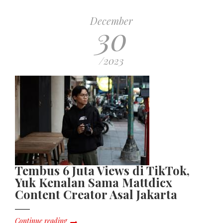
December
30
/2023
Tembus 6 Juta Views di TikTok,
Yuk Kenalan Sama Mattdicx
Content Creator Asal Jakarta
Continue reading