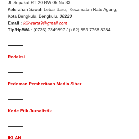
Jl. Sepakat RT 20 RW 05 No.83
Kelurahan Sawah Lebar Baru, Kecamatan Ratu Agung,
Kota Bengkulu, Bengkulu,
38223
Email :
klikwarta9@gmail.com
Tlp/Hp/WA :
(0736) 7349897 / (+62) 853 7768 8284
Redaksi
Pedoman Pemberitaan Media Siber
Kode Etik Jurnalistik
IKLAN