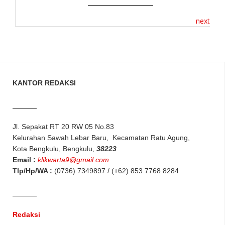
next
KANTOR REDAKSI
Jl. Sepakat RT 20 RW 05 No.83
Kelurahan Sawah Lebar Baru, Kecamatan Ratu Agung,
Kota Bengkulu, Bengkulu,
38223
Email :
klikwarta9@gmail.com
Tlp/Hp/WA :
(0736) 7349897 / (+62) 853 7768 8284
Redaksi