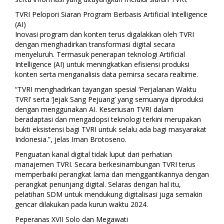
TVRI Pelopori Siaran Program Berbasis Artificial Intelligence
(AI)
Inovasi program dan konten terus digalakkan oleh TVRI
dengan menghadirkan transformasi digital secara
menyeluruh. Termasuk penerapan teknologi Artificial
Intelligence (AI) untuk meningkatkan efisiensi produksi
konten serta menganalisis data pemirsa secara realtime.
“TVRI menghadirkan tayangan spesial ‘Perjalanan Waktu
TVRI’ serta ‘Jejak Sang Pejuang’ yang semuanya diproduksi
dengan menggunakan AI. Keseriusan TVRI dalam
beradaptasi dan mengadopsi teknologi terkini merupakan
bukti eksistensi bagi TVRI untuk selalu ada bagi masyarakat
Indonesia.”, jelas Iman Brotoseno.
Penguatan kanal digital tidak luput dari perhatian
manajemen TVRI. Secara berkesinambungan TVRI terus
memperbaiki perangkat lama dan menggantikannya dengan
perangkat penunjang digital. Selaras dengan hal itu,
pelatihan SDM untuk mendukung digitalisasi juga semakin
gencar dilakukan pada kurun waktu 2024.
Peperanas XVII Solo dan Megawati