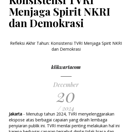
Menjaga Spirit NKRI
dan Demokrasi
Refleksi Akhir Tahun: Konsistensi TVRI Menjaga Spirit NKRI
dan Demokrasi
klikwartacom
December
20
/ 2024
Jakarta
- Menutup tahun 2024, TVRI menyelenggarakan
ekspose atas berbagai capaian yang diraih lembaga
penyiaran publik ini. TVRI menilai penting melakukan hal ini
karena berbagai capaian tersebut dinilai tidak biasa dan