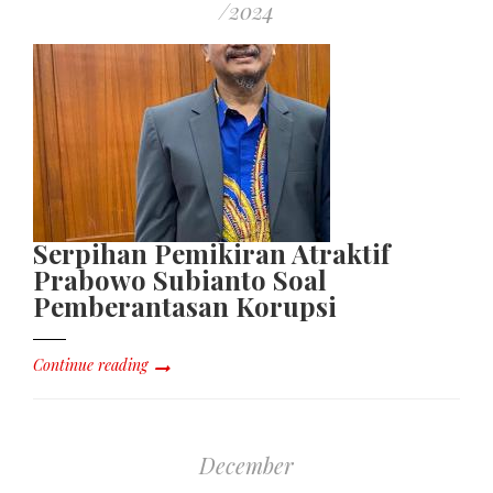
/2024
Serpihan Pemikiran Atraktif
Prabowo Subianto Soal
Pemberantasan Korupsi
Continue reading
December