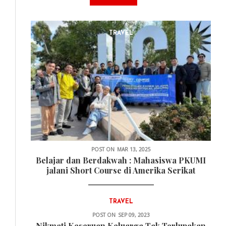
TRAVEL
POST ON
MAR 13, 2025
Belajar dan Berdakwah : Mahasiswa PKUMI
jalani Short Course di Amerika Serikat
TRAVEL
POST ON
SEP 09, 2023
Nikmati Keseruan Keluarga Tak Terlupakan