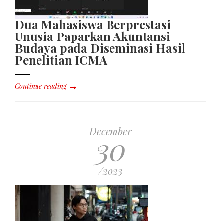
Dua Mahasiswa Berprestasi
Unusia Paparkan Akuntansi
Budaya pada Diseminasi Hasil
Penelitian ICMA
Continue reading
December
30
/2023