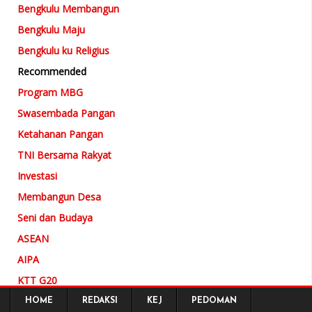
Bengkulu Membangun
Bengkulu Maju
Bengkulu ku Religius
Recommended
Program MBG
Swasembada Pangan
Ketahanan Pangan
TNI Bersama Rakyat
Investasi
Membangun Desa
Seni dan Budaya
ASEAN
AIPA
KTT G20
KTT IAF
HOME
REDAKSI
KEJ
PEDOMAN