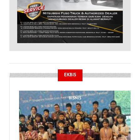
EKBIS
BISNIS