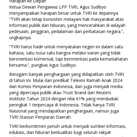
Harapan ke Depan
Ketua Dewan Pengawas LPP TVRI, Agus Sudibyo
menyampaikan harapan besar untuk TVRI ke depannya.
“TVRI akan tetap konsisten melayani hak masyarakat atas
informasi publik dan hiburan, yang mencerahkan di wilayah
pedesaan, pinggiran, pedalaman dan perbatasan negara.”,
ungkapnya.
“TVRI harus hadir untuk menyatukan negeri ini dalam satu
bahasa, satu nusa satu bangsa melalui siaran yang tidak
berorientasi komersial, tapi berorientasi pada kemaslahatan
bersama.”, pungkas Agus Sudibyo.
Beragam banyak penghargaan yang didapatkan oleh TVRI
di tahun ini. Mulai dari predikat Televisi Ramah Anak 2024
dari Komisi Penyiaran Indonesia, dan juga menjadi media
yang dipercaya publik atau Trust Brand dari Reuters
Institute Tahun 2024 dengan nilai 61% yang menduduki
peringkat 1 terpercaya di Indonesia. Tidak hanya TVRI
Nasional yang mendapatkan penghargaan, namun juga
TVRI Stasiun Penyiaran Daerah.
TVRI berkomitmen penuh untuk menjadi sumber informasi,
edukasi, dan hiburan berkualitas bagi seluruh rakyat