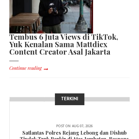
Tembus 6 Juta Views di TikTok,
Yuk Kenalan Sama Mattdicx
Content Creator Asal Jakarta
Continue reading
TERKINI
DAERAH
POST ON
AUG 07, 2026
Satlantas Polres Rejang Lebong dan Dishub
Tindak Truk Parkir di Atas Jembatan, Respons