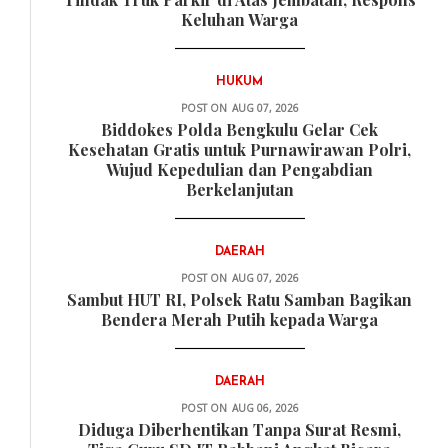
Keluhan Warga
HUKUM
POST ON
AUG 07, 2026
Biddokes Polda Bengkulu Gelar Cek
Kesehatan Gratis untuk Purnawirawan Polri,
Wujud Kepedulian dan Pengabdian
Berkelanjutan
DAERAH
POST ON
AUG 07, 2026
Sambut HUT RI, Polsek Ratu Samban Bagikan
Bendera Merah Putih kepada Warga
DAERAH
POST ON
AUG 06, 2026
Diduga Diberhentikan Tanpa Surat Resmi,