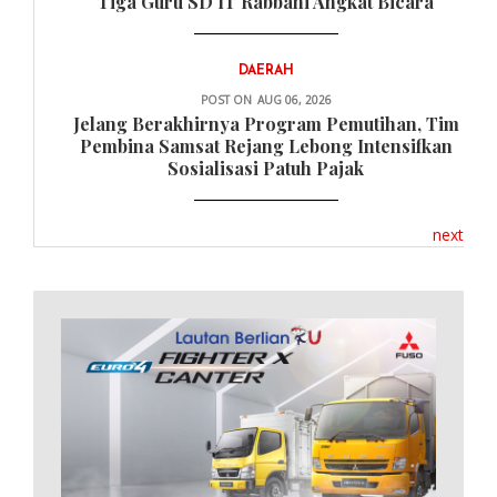
Tiga Guru SD IT Rabbani Angkat Bicara
DAERAH
POST ON
AUG 06, 2026
Jelang Berakhirnya Program Pemutihan, Tim
Pembina Samsat Rejang Lebong Intensifkan
Sosialisasi Patuh Pajak
next