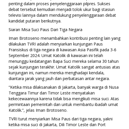
penting dalam proses penyelenggaraan pilpres. Sukses
debat tersebut kemudian menjadi tolok ukur bagi stasiun
televisi lainnya dalam mendukung penyelenggaraan debat
kandidat putaran berikutnya.
Siaran Misa Suci Paus Dari Tiga Negara
Iman Brotoseno menambahkan kontribusi penting lain yang
dilakukan TVRI adalah menyiarkan kunjungan Paus
Fransiskus di tiga negara di kawasan Asia Pasifik pada 3-6
September 2024. Umat Katolik di kawasan ini telah
menunggu kedatangan Bapa Suci mereka selama 30 tahun
sejak kunjungan terakhir. Umat Katolik sangat antusias atas
kunjungan ini, namun mereka menghadapi kendala,
diantara jarak yang jauh dan perbatasan antar negara.
“Ketika misa dilaksanakan di Jakarta, banyak warga di Nusa
Tenggara Timur dan Timor Leste menyatakan
kekecewaannya karena tidak bisa mengikuti misa suci. Atas
permintaan pemerintah dan untuk membantu ibadah umat
Katolik.”, jelas Iman Brotoseno.
TVRI turut menyiarkan Misa Paus dari tiga negara, yakni
ketika misa suci di Jakarta, Dili Timor Leste dan Port