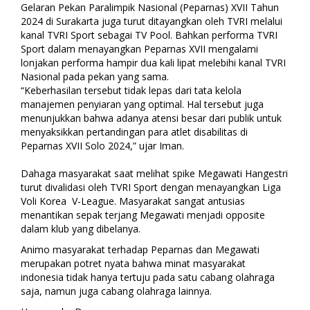
Gelaran Pekan Paralimpik Nasional (Peparnas) XVII Tahun
2024 di Surakarta juga turut ditayangkan oleh TVRI melalui
kanal TVRI Sport sebagai TV Pool. Bahkan performa TVRI
Sport dalam menayangkan Peparnas XVII mengalami
lonjakan performa hampir dua kali lipat melebihi kanal TVRI
Nasional pada pekan yang sama.
“Keberhasilan tersebut tidak lepas dari tata kelola
manajemen penyiaran yang optimal. Hal tersebut juga
menunjukkan bahwa adanya atensi besar dari publik untuk
menyaksikkan pertandingan para atlet disabilitas di
Peparnas XVII Solo 2024,” ujar Iman.
Dahaga masyarakat saat melihat spike Megawati Hangestri
turut divalidasi oleh TVRI Sport dengan menayangkan Liga
Voli Korea V-League. Masyarakat sangat antusias
menantikan sepak terjang Megawati menjadi opposite
dalam klub yang dibelanya.
Animo masyarakat terhadap Peparnas dan Megawati
merupakan potret nyata bahwa minat masyarakat
indonesia tidak hanya tertuju pada satu cabang olahraga
saja, namun juga cabang olahraga lainnya.