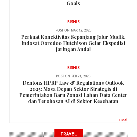
Goals
BISNIS
POST ON
MAR 12, 2025
Perkuat Konektivitas Sepanjang Jalur Mudik,
Indosat Ooredoo Hutchison Gelar Ekspedisi
Jaringan Andal
BISNIS
POST ON
FEB 21, 2025
Dentons HPRP Law & Regulations Outlook
2025: Masa Depan Sektor Strategis di
Pemerintahan Baru Zonasi Lahan Data Center
dan Terobosan AI di Sektor Kesehatan
next
TRAVEL