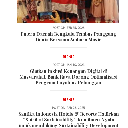
POST ON
FEB 25, 2026
Putera Daerah Bengkulu Tembus Panggung
Dunia Bersama Ambara Music
BISNIS
POST ON
JAN 16, 2026
Giatkan Inklusi Keuangan Digital di
Masyarakat, Bank Raya Dorong Optimalisasi
Program Loyalitas Pelanggan
BISNIS
POST ON
APR 28, 2025
Santika Indonesia Hotels & Resorts Hadirkan
“Spirit of Sustainability”, Komitmen Nyata
untuk mendukung Sustainability Development