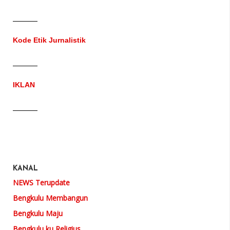
Kode Etik Jurnalistik
IKLAN
KANAL
NEWS Terupdate
Bengkulu Membangun
Bengkulu Maju
Bengkulu ku Religius