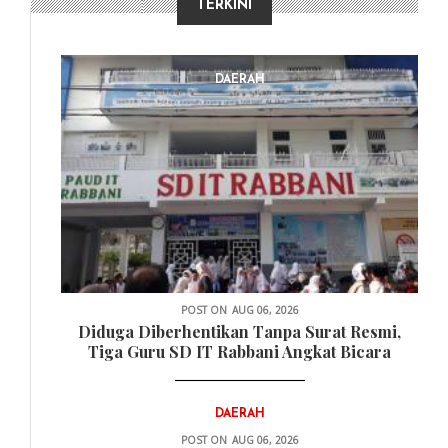
TERKINI
DAERAH
POST ON
AUG 06, 2026
Diduga Diberhentikan Tanpa Surat Resmi,
Tiga Guru SD IT Rabbani Angkat Bicara
DAERAH
POST ON
AUG 06, 2026