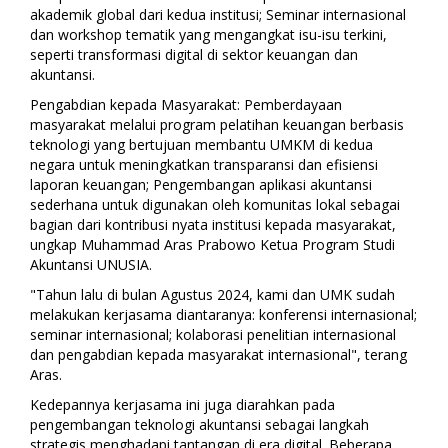
akademik global dari kedua institusi; Seminar internasional
dan workshop tematik yang mengangkat isu-isu terkini,
seperti transformasi digital di sektor keuangan dan
akuntansi.
Pengabdian kepada Masyarakat: Pemberdayaan
masyarakat melalui program pelatihan keuangan berbasis
teknologi yang bertujuan membantu UMKM di kedua
negara untuk meningkatkan transparansi dan efisiensi
laporan keuangan; Pengembangan aplikasi akuntansi
sederhana untuk digunakan oleh komunitas lokal sebagai
bagian dari kontribusi nyata institusi kepada masyarakat,
ungkap Muhammad Aras Prabowo Ketua Program Studi
Akuntansi UNUSIA.
"Tahun lalu di bulan Agustus 2024, kami dan UMK sudah
melakukan kerjasama diantaranya: konferensi internasional;
seminar internasional; kolaborasi penelitian internasional
dan pengabdian kepada masyarakat internasional", terang
Aras.
Kedepannya kerjasama ini juga diarahkan pada
pengembangan teknologi akuntansi sebagai langkah
strategis menghadapi tantangan di era digital. Beberapa