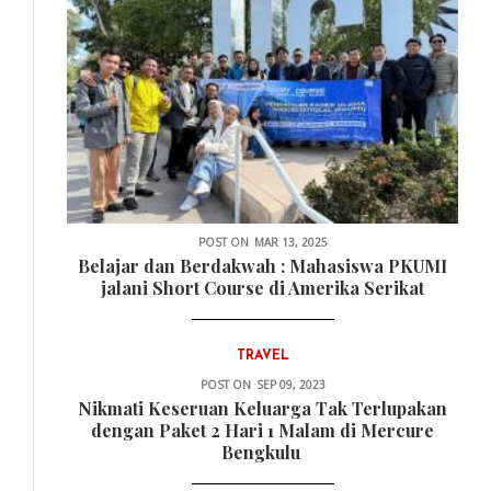
POST ON
MAR 13, 2025
Belajar dan Berdakwah : Mahasiswa PKUMI
jalani Short Course di Amerika Serikat
TRAVEL
POST ON
SEP 09, 2023
Nikmati Keseruan Keluarga Tak Terlupakan
dengan Paket 2 Hari 1 Malam di Mercure
Bengkulu