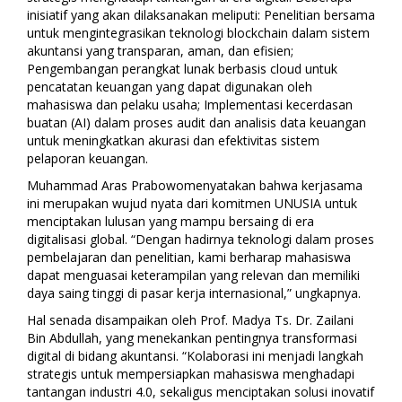
inisiatif yang akan dilaksanakan meliputi: Penelitian bersama
untuk mengintegrasikan teknologi blockchain dalam sistem
akuntansi yang transparan, aman, dan efisien;
Pengembangan perangkat lunak berbasis cloud untuk
pencatatan keuangan yang dapat digunakan oleh
mahasiswa dan pelaku usaha; Implementasi kecerdasan
buatan (AI) dalam proses audit dan analisis data keuangan
untuk meningkatkan akurasi dan efektivitas sistem
pelaporan keuangan.
Muhammad Aras Prabowomenyatakan bahwa kerjasama
ini merupakan wujud nyata dari komitmen UNUSIA untuk
menciptakan lulusan yang mampu bersaing di era
digitalisasi global. “Dengan hadirnya teknologi dalam proses
pembelajaran dan penelitian, kami berharap mahasiswa
dapat menguasai keterampilan yang relevan dan memiliki
daya saing tinggi di pasar kerja internasional,” ungkapnya.
Hal senada disampaikan oleh Prof. Madya Ts. Dr. Zailani
Bin Abdullah, yang menekankan pentingnya transformasi
digital di bidang akuntansi. “Kolaborasi ini menjadi langkah
strategis untuk mempersiapkan mahasiswa menghadapi
tantangan industri 4.0, sekaligus menciptakan solusi inovatif