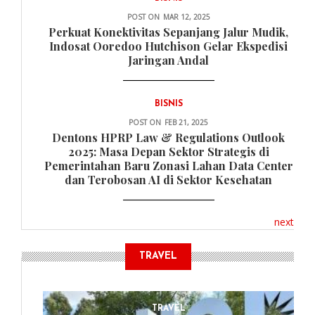
POST ON
MAR 12, 2025
Perkuat Konektivitas Sepanjang Jalur Mudik,
Indosat Ooredoo Hutchison Gelar Ekspedisi
Jaringan Andal
BISNIS
POST ON
FEB 21, 2025
Dentons HPRP Law & Regulations Outlook
2025: Masa Depan Sektor Strategis di
Pemerintahan Baru Zonasi Lahan Data Center
dan Terobosan AI di Sektor Kesehatan
next
TRAVEL
TRAVEL