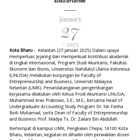
klikwartacom
January
27
/ 2025
Kota Bharu -
Kelantan (27 Januari 2025) Dalam upaya
memperluas jejaring dan memperkuat kontribusi akademik
di tingkat internasional, Program Studi Akuntansi, Fakultas
Ekonomi dan Bisnis, Universitas Nahdlatul Ulama Indonesia
(UNUSIA) melakukan kunjungan ke Faculty of
Entrepreneurship and Business, Universiti Malaysia
Kelantan (UMK). Penandatanganan pengembangan
kerjasama dilakukan oleh Ketua Prodi Akuntansi UNUSIA,
Muhammad Aras Prabowo, S.E., M.E., bersama Head of
Undergraduate Accounting Study Program Dr. Siti Fariha
Binti Muhamad, serta Dean of Faculty of Entrepreneurship
and Business Prof. Madya Ts. Dr. Zailani Bin Abdullah.
Bertempat di kampus UMK, Pengkalan Chepa, 16100 Kota
Bharu, Kelantan, kegiatan ini dihadiri oleh perwakilan dosen