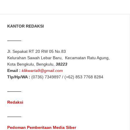
KANTOR REDAKSI
Jl. Sepakat RT 20 RW 05 No.83
Kelurahan Sawah Lebar Baru, Kecamatan Ratu Agung,
Kota Bengkulu, Bengkulu,
38223
Email :
klikwarta9@gmail.com
Tlp/Hp/WA :
(0736) 7349897 / (+62) 853 7768 8284
Redaksi
Pedoman Pemberitaan Media Siber