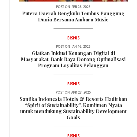
POST ON
FEB 25, 2026
Putera Daerah Bengkulu Tembus Panggung
Dunia Bersama Ambara Music
BISNIS
POST ON
JAN 16, 2026
Giatkan Inklusi Keuangan Digital di
Masyarakat, Bank Raya Dorong Optimalisasi
Program Loyalitas Pelanggan
BISNIS
POST ON
APR 28, 2025
Santika Indonesia Hotels & Resorts Hadirkan
“Spirit of Sustainability”, Komitmen Nyata
untuk mendukung Sustainability Development
Goals
BISNIS