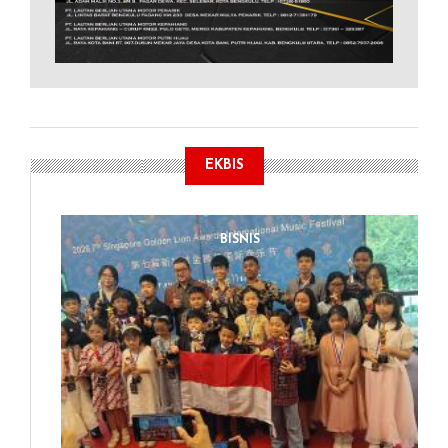
EKBIS
BISNIS