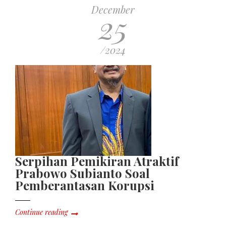
December
25
/2024
Serpihan Pemikiran Atraktif
Prabowo Subianto Soal
Pemberantasan Korupsi
Continue reading