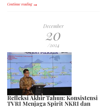
Continue reading
December
20
/2024
Refleksi Akhir Tahun: Konsistensi
TVRI Menjaga Spirit NKRI dan