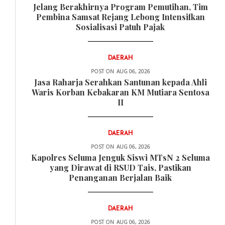
Jelang Berakhirnya Program Pemutihan, Tim
Pembina Samsat Rejang Lebong Intensifkan
Sosialisasi Patuh Pajak
DAERAH
POST ON
AUG 06, 2026
Jasa Raharja Serahkan Santunan kepada Ahli
Waris Korban Kebakaran KM Mutiara Sentosa
II
DAERAH
POST ON
AUG 06, 2026
Kapolres Seluma Jenguk Siswi MTsN 2 Seluma
yang Dirawat di RSUD Tais, Pastikan
Penanganan Berjalan Baik
DAERAH
POST ON
AUG 06, 2026