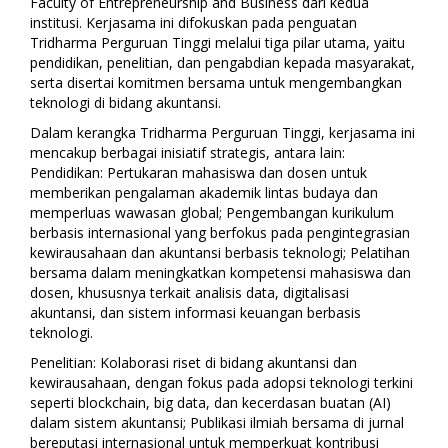
Faculty of Entrepreneurship and Business dari kedua
institusi. Kerjasama ini difokuskan pada penguatan
Tridharma Perguruan Tinggi melalui tiga pilar utama, yaitu
pendidikan, penelitian, dan pengabdian kepada masyarakat,
serta disertai komitmen bersama untuk mengembangkan
teknologi di bidang akuntansi.
Dalam kerangka Tridharma Perguruan Tinggi, kerjasama ini
mencakup berbagai inisiatif strategis, antara lain:
Pendidikan: Pertukaran mahasiswa dan dosen untuk
memberikan pengalaman akademik lintas budaya dan
memperluas wawasan global; Pengembangan kurikulum
berbasis internasional yang berfokus pada pengintegrasian
kewirausahaan dan akuntansi berbasis teknologi; Pelatihan
bersama dalam meningkatkan kompetensi mahasiswa dan
dosen, khususnya terkait analisis data, digitalisasi
akuntansi, dan sistem informasi keuangan berbasis
teknologi.
Penelitian: Kolaborasi riset di bidang akuntansi dan
kewirausahaan, dengan fokus pada adopsi teknologi terkini
seperti blockchain, big data, dan kecerdasan buatan (AI)
dalam sistem akuntansi; Publikasi ilmiah bersama di jurnal
bereputasi internasional untuk memperkuat kontribusi