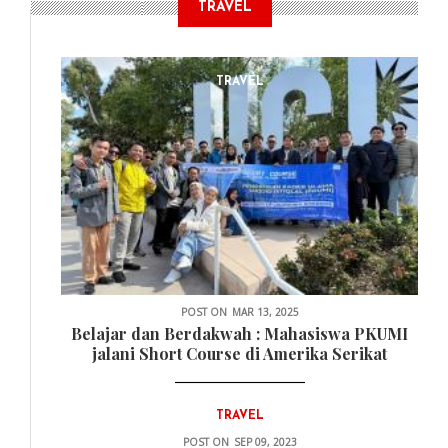
TRAVEL
TRAVEL
POST ON
MAR 13, 2025
Belajar dan Berdakwah : Mahasiswa PKUMI
jalani Short Course di Amerika Serikat
TRAVEL
POST ON
SEP 09, 2023