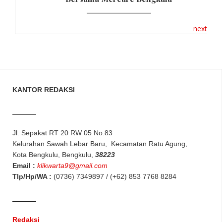
next
KANTOR REDAKSI
Jl. Sepakat RT 20 RW 05 No.83
Kelurahan Sawah Lebar Baru, Kecamatan Ratu Agung,
Kota Bengkulu, Bengkulu,
38223
Email :
klikwarta9@gmail.com
Tlp/Hp/WA :
(0736) 7349897 / (+62) 853 7768 8284
Redaksi