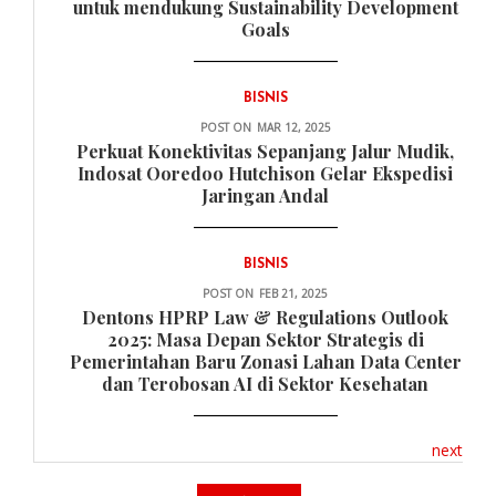
untuk mendukung Sustainability Development
Goals
BISNIS
POST ON
MAR 12, 2025
Perkuat Konektivitas Sepanjang Jalur Mudik,
Indosat Ooredoo Hutchison Gelar Ekspedisi
Jaringan Andal
BISNIS
POST ON
FEB 21, 2025
Dentons HPRP Law & Regulations Outlook
2025: Masa Depan Sektor Strategis di
Pemerintahan Baru Zonasi Lahan Data Center
dan Terobosan AI di Sektor Kesehatan
next