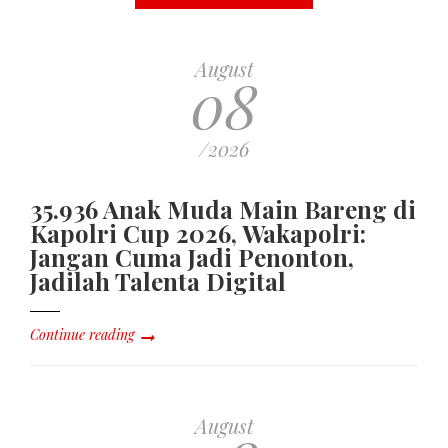
August
08
/2026
35.936 Anak Muda Main Bareng di
Kapolri Cup 2026, Wakapolri:
Jangan Cuma Jadi Penonton,
Jadilah Talenta Digital
Continue reading
August