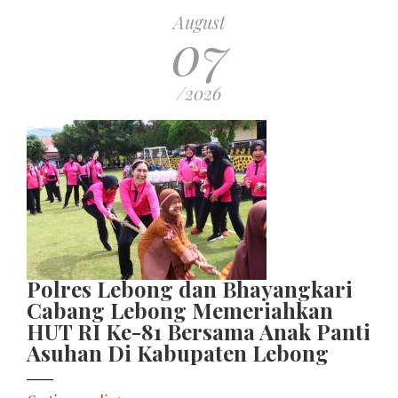
August
07
/2026
Polres Lebong dan Bhayangkari
Cabang Lebong Memeriahkan
HUT RI Ke-81 Bersama Anak Panti
Asuhan Di Kabupaten Lebong