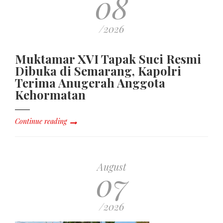
08
/2026
Muktamar XVI Tapak Suci Resmi
Dibuka di Semarang, Kapolri
Terima Anugerah Anggota
Kehormatan
Continue reading
August
07
/2026