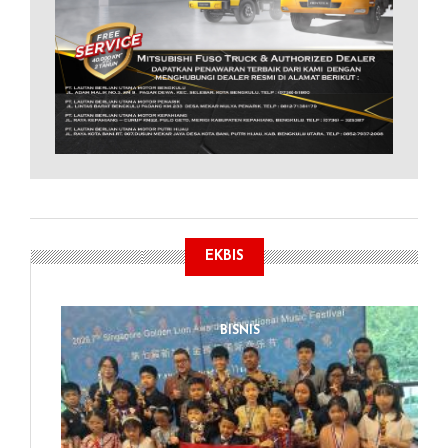
EKBIS
BISNIS