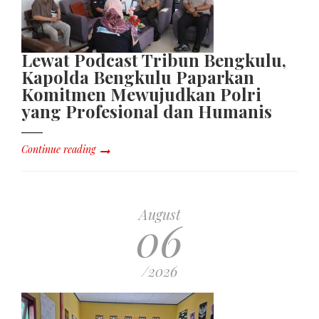
Lewat Podcast Tribun Bengkulu,
Kapolda Bengkulu Paparkan
Komitmen Mewujudkan Polri
yang Profesional dan Humanis
Continue reading
August
06
/2026