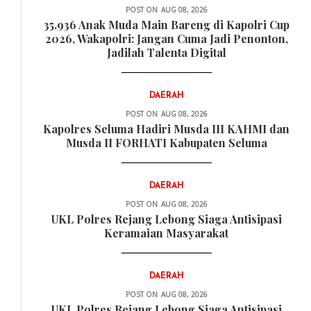
HUKUM
POST ON
AUG 08, 2026
35.936 Anak Muda Main Bareng di Kapolri Cup
2026, Wakapolri: Jangan Cuma Jadi Penonton,
Jadilah Talenta Digital
DAERAH
POST ON
AUG 08, 2026
Kapolres Seluma Hadiri Musda III KAHMI dan
Musda II FORHATI Kabupaten Seluma
DAERAH
POST ON
AUG 08, 2026
UKL Polres Rejang Lebong Siaga Antisipasi
Keramaian Masyarakat
DAERAH
POST ON
AUG 08, 2026
UKL Polres Rejang Lebong Siaga Antisipasi