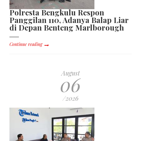
Polresta Bengkulu Respon
Panggilan 110, Adanya Balap Liar
di Depan Benteng Marlborough
Continue reading
August
06
/2026