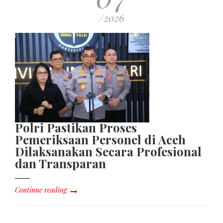
/2026
Polri Pastikan Proses
Pemeriksaan Personel di Aceh
Dilaksanakan Secara Profesional
dan Transparan
Continue reading