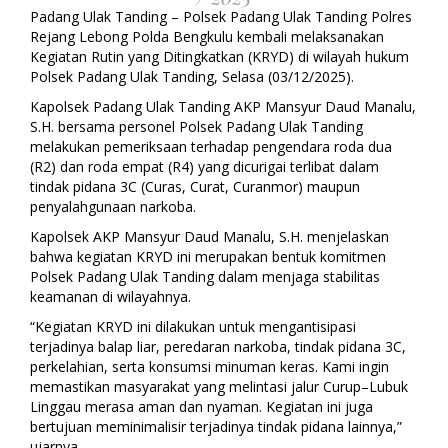
Padang Ulak Tanding – Polsek Padang Ulak Tanding Polres
Rejang Lebong Polda Bengkulu kembali melaksanakan
Kegiatan Rutin yang Ditingkatkan (KRYD) di wilayah hukum
Polsek Padang Ulak Tanding, Selasa (03/12/2025).
Kapolsek Padang Ulak Tanding AKP Mansyur Daud Manalu,
S.H. bersama personel Polsek Padang Ulak Tanding
melakukan pemeriksaan terhadap pengendara roda dua
(R2) dan roda empat (R4) yang dicurigai terlibat dalam
tindak pidana 3C (Curas, Curat, Curanmor) maupun
penyalahgunaan narkoba.
Kapolsek AKP Mansyur Daud Manalu, S.H. menjelaskan
bahwa kegiatan KRYD ini merupakan bentuk komitmen
Polsek Padang Ulak Tanding dalam menjaga stabilitas
keamanan di wilayahnya.
“Kegiatan KRYD ini dilakukan untuk mengantisipasi
terjadinya balap liar, peredaran narkoba, tindak pidana 3C,
perkelahian, serta konsumsi minuman keras. Kami ingin
memastikan masyarakat yang melintasi jalur Curup–Lubuk
Linggau merasa aman dan nyaman. Kegiatan ini juga
bertujuan meminimalisir terjadinya tindak pidana lainnya,”
ujarnya.