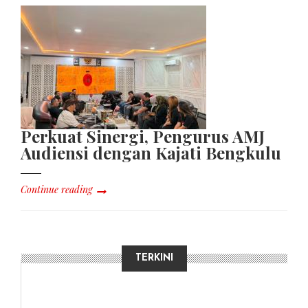
Perkuat Sinergi, Pengurus AMJ
Audiensi dengan Kajati Bengkulu
Continue reading
TERKINI