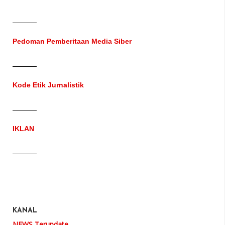
Pedoman Pemberitaan Media Siber
Kode Etik Jurnalistik
IKLAN
KANAL
NEWS Terupdate