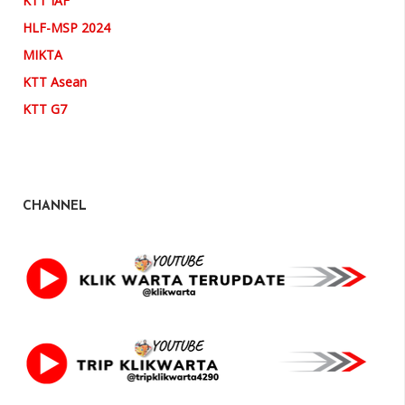
KTT IAF
HLF-MSP 2024
MIKTA
KTT Asean
KTT G7
CHANNEL