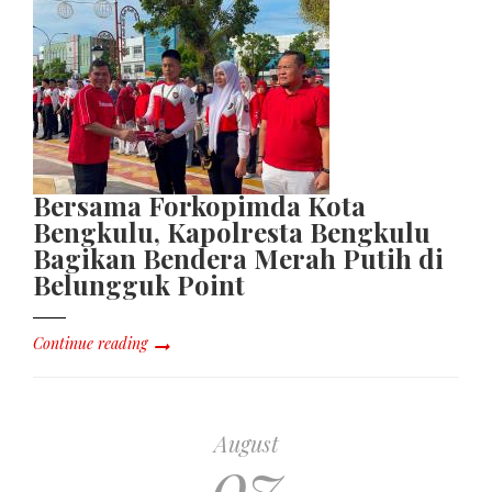
Bersama Forkopimda Kota
Bengkulu, Kapolresta Bengkulu
Bagikan Bendera Merah Putih di
Belungguk Point
Continue reading
August
07