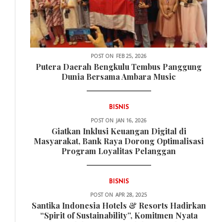
POST ON
FEB 25, 2026
Putera Daerah Bengkulu Tembus Panggung
Dunia Bersama Ambara Music
BISNIS
POST ON
JAN 16, 2026
Giatkan Inklusi Keuangan Digital di
Masyarakat, Bank Raya Dorong Optimalisasi
Program Loyalitas Pelanggan
BISNIS
POST ON
APR 28, 2025
Santika Indonesia Hotels & Resorts Hadirkan
“Spirit of Sustainability”, Komitmen Nyata