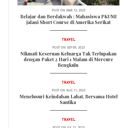
POST ON
MAR 13, 2025
Belajar dan Berdakwah : Mahasiswa PKUMI
jalani Short Course di Amerika Serikat
TRAVEL
POST ON
SEP 09, 2023
Nikmati Keseruan Keluarga Tak Terlupakan
dengan Paket 2 Hari 1 Malam di Mercure
Bengkulu
TRAVEL
POST ON
AUG 11, 2023
Menelusuri Keindahan Lahat, Bersama Hotel
Santika
TRAVEL
POST ON
JUL 21, 2023