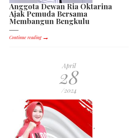
Anggota Dewan Ria Oktarina
Ajak Pemuda Bersama
Membangun Bengkulu
Continue reading
April
28
/2024
,