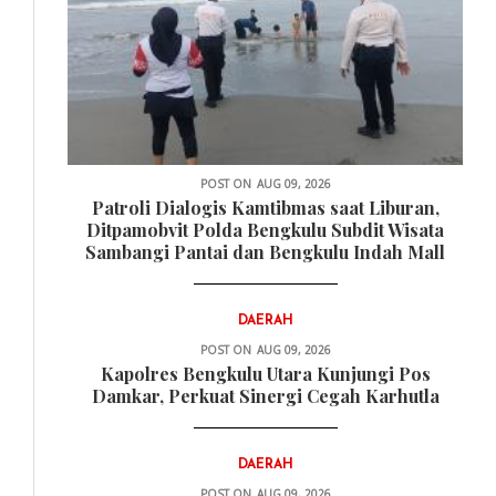
POST ON
AUG 09, 2026
Patroli Dialogis Kamtibmas saat Liburan,
Ditpamobvit Polda Bengkulu Subdit Wisata
Sambangi Pantai dan Bengkulu Indah Mall
DAERAH
POST ON
AUG 09, 2026
Kapolres Bengkulu Utara Kunjungi Pos
Damkar, Perkuat Sinergi Cegah Karhutla
DAERAH
POST ON
AUG 09, 2026