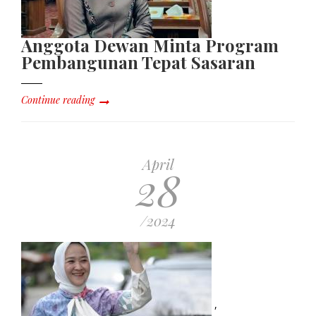
Anggota Dewan Minta Program
Pembangunan Tepat Sasaran
Continue reading
April
28
/2024
,