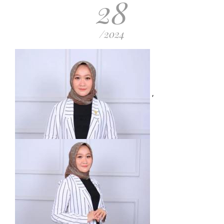
28
/2024
,