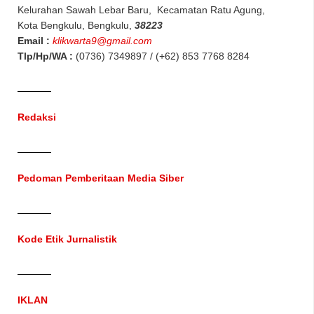
Kelurahan Sawah Lebar Baru, Kecamatan Ratu Agung,
Kota Bengkulu, Bengkulu,
38223
Email :
klikwarta9@gmail.com
Tlp/Hp/WA :
(0736) 7349897 / (+62) 853 7768 8284
Redaksi
Pedoman Pemberitaan Media Siber
Kode Etik Jurnalistik
IKLAN