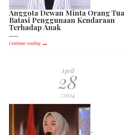
Anggota Dewan Minta Orang Tua
Batasi Penggunaan Kendaraan
Terhadap Anak
Continue reading
April
28
/2024
,