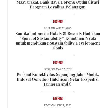
Masyarakat, Bank Raya Dorong Optimalisasi
Program Loyalitas Pelanggan
BISNIS
POST ON
APR 28, 2025
Santika Indonesia Hotels & Resorts Hadirkan
“Spirit of Sustainability”, Komitmen Nyata
untuk mendukung Sustainability Development
Goals
BISNIS
POST ON
MAR 12, 2025
Perkuat Konektivitas Sepanjang Jalur Mudik,
Indosat Ooredoo Hutchison Gelar Ekspedisi
Jaringan Andal
BISNIS
POST ON
FEB 21, 2025