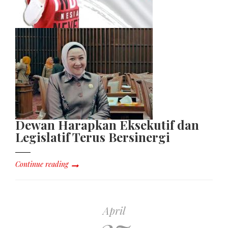
Dewan Harapkan Eksekutif dan
Legislatif Terus Bersinergi
Continue reading
April