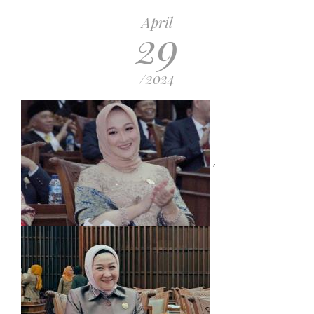
April
29
/2024
,