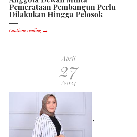
Pemerataan Pembangun Perlu
Dilakukan Hingga Pelosok
Continue reading
April
27
/2024
,