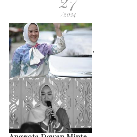
27
/2024
,
Anggota Dewan Minta