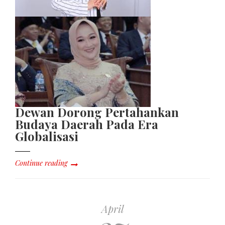
Dewan Dorong Pertahankan
Budaya Daerah Pada Era
Globalisasi
Continue reading
April