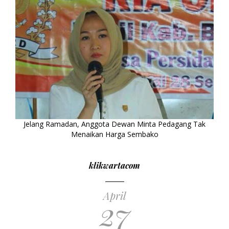
Jelang Ramadan, Anggota Dewan Minta Pedagang Tak
Menaikan Harga Sembako
klikwartacom
April
27