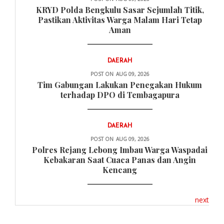
KRYD Polda Bengkulu Sasar Sejumlah Titik,
Pastikan Aktivitas Warga Malam Hari Tetap
Aman
DAERAH
POST ON
AUG 09, 2026
Tim Gabungan Lakukan Penegakan Hukum
terhadap DPO di Tembagapura
DAERAH
POST ON
AUG 09, 2026
Polres Rejang Lebong Imbau Warga Waspadai
Kebakaran Saat Cuaca Panas dan Angin
Kencang
next