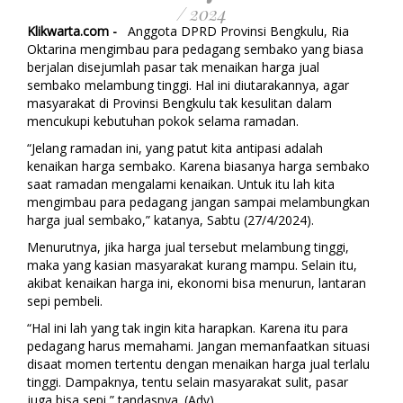
/ 2024
Klikwarta.com -
Anggota DPRD Provinsi Bengkulu, Ria
Oktarina mengimbau para pedagang sembako yang biasa
berjalan disejumlah pasar tak menaikan harga jual
sembako melambung tinggi. Hal ini diutarakannya, agar
masyarakat di Provinsi Bengkulu tak kesulitan dalam
mencukupi kebutuhan pokok selama ramadan.
“Jelang ramadan ini, yang patut kita antipasi adalah
kenaikan harga sembako. Karena biasanya harga sembako
saat ramadan mengalami kenaikan. Untuk itu lah kita
mengimbau para pedagang jangan sampai melambungkan
harga jual sembako,” katanya, Sabtu (27/4/2024).
Menurutnya, jika harga jual tersebut melambung tinggi,
maka yang kasian masyarakat kurang mampu. Selain itu,
akibat kenaikan harga ini, ekonomi bisa menurun, lantaran
sepi pembeli.
“Hal ini lah yang tak ingin kita harapkan. Karena itu para
pedagang harus memahami. Jangan memanfaatkan situasi
disaat momen tertentu dengan menaikan harga jual terlalu
tinggi. Dampaknya, tentu selain masyarakat sulit, pasar
juga bisa sepi,” tandasnya. (Adv)