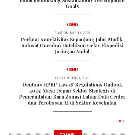
untuk mendukung Sustainability Development
Goals
BISNIS
POST ON
MAR 12, 2025
Perkuat Konektivitas Sepanjang Jalur Mudik,
Indosat Ooredoo Hutchison Gelar Ekspedisi
Jaringan Andal
BISNIS
POST ON
FEB 21, 2025
Dentons HPRP Law & Regulations Outlook
2025: Masa Depan Sektor Strategis di
Pemerintahan Baru Zonasi Lahan Data Center
dan Terobosan AI di Sektor Kesehatan
next