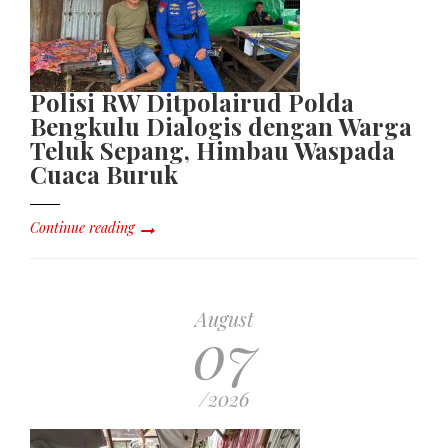
Polisi RW Ditpolairud Polda
Bengkulu Dialogis dengan Warga
Teluk Sepang, Himbau Waspada
Cuaca Buruk
Continue reading
August
07
/2026