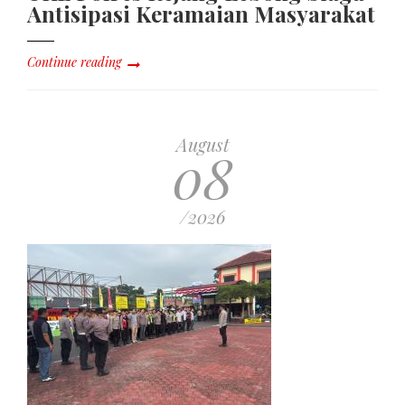
Antisipasi Keramaian Masyarakat
Continue reading
August
08
/2026