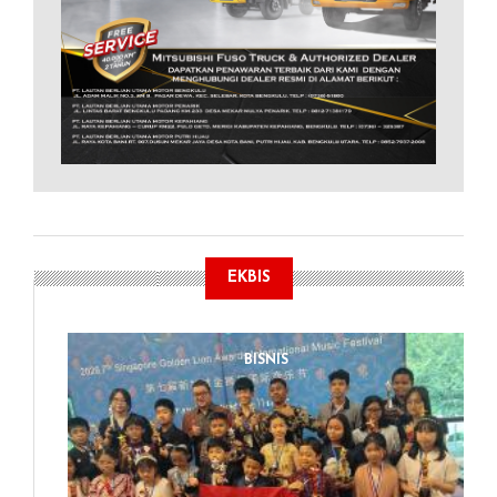
EKBIS
BISNIS