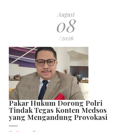
August
08
/2026
Pakar Hukum Dorong Polri
Tindak Tegas Konten Medsos
yang Mengandung Provokasi