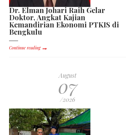
Dr. Elman Johari Raih Gelar
Doktor, Angkat Kajian
Kemandirian Ekonomi PTKIS di
Bengkulu
Continue reading
August
07
/2026