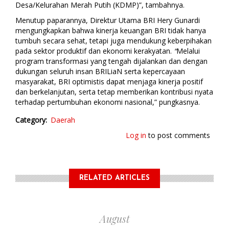
Desa/Kelurahan Merah Putih (KDMP)”, tambahnya.
Menutup paparannya, Direktur Utama BRI Hery Gunardi
mengungkapkan bahwa
kinerja keuangan BRI tidak hanya
tumbuh secara sehat, tetapi juga mendukung keberpihakan
pada sektor produktif dan ekonomi kerakyatan.
“
Melalui
program transformasi yang tengah dijalankan dan dengan
dukungan seluruh insan BRILiaN serta kepercayaan
masyarakat, BRI optimistis dapat menjaga kinerja positif
dan berkelanjutan, serta tetap memberikan kontribusi nyata
terhadap pertumbuhan ekonomi nasional,” pungkasnya.
Category
Daerah
Log in
to post comments
RELATED ARTICLES
August