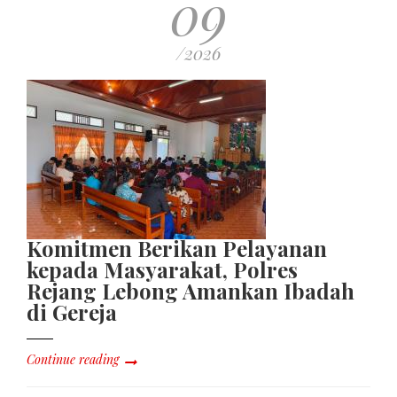
09
/2026
Komitmen Berikan Pelayanan
kepada Masyarakat, Polres
Rejang Lebong Amankan Ibadah
di Gereja
Continue reading