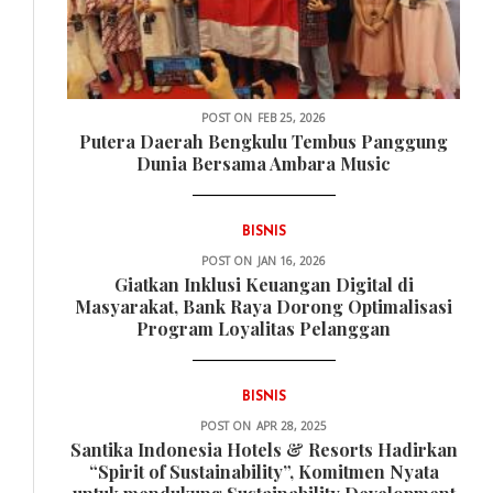
POST ON
FEB 25, 2026
Putera Daerah Bengkulu Tembus Panggung
Dunia Bersama Ambara Music
BISNIS
POST ON
JAN 16, 2026
Giatkan Inklusi Keuangan Digital di
Masyarakat, Bank Raya Dorong Optimalisasi
Program Loyalitas Pelanggan
BISNIS
POST ON
APR 28, 2025
Santika Indonesia Hotels & Resorts Hadirkan
“Spirit of Sustainability”, Komitmen Nyata