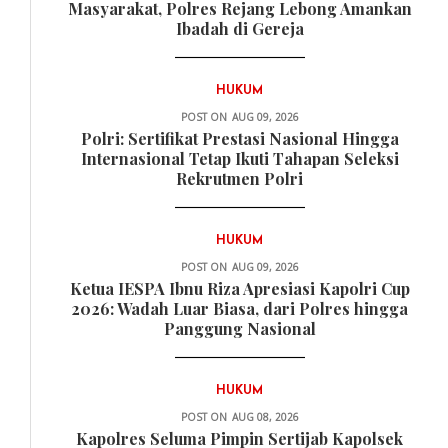
Masyarakat, Polres Rejang Lebong Amankan
Ibadah di Gereja
HUKUM
POST ON
AUG 09, 2026
Polri: Sertifikat Prestasi Nasional Hingga
Internasional Tetap Ikuti Tahapan Seleksi
Rekrutmen Polri
HUKUM
POST ON
AUG 09, 2026
Ketua IESPA Ibnu Riza Apresiasi Kapolri Cup
2026: Wadah Luar Biasa, dari Polres hingga
Panggung Nasional
HUKUM
POST ON
AUG 08, 2026
Kapolres Seluma Pimpin Sertijab Kapolsek