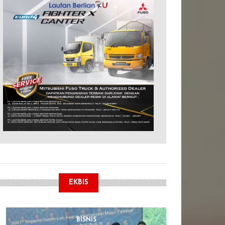
EKBIS
BISNIS