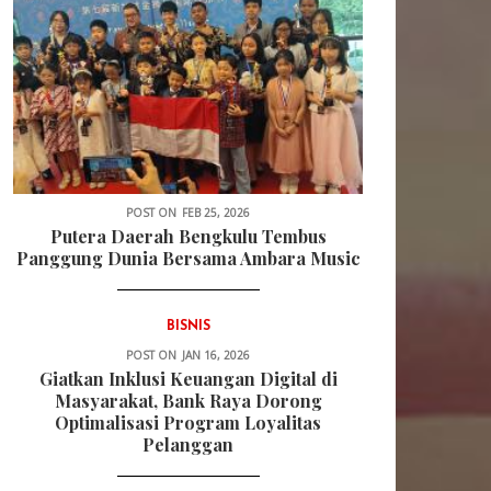
POST ON
FEB 25, 2026
Putera Daerah Bengkulu Tembus
Panggung Dunia Bersama Ambara Music
BISNIS
POST ON
JAN 16, 2026
Giatkan Inklusi Keuangan Digital di
Masyarakat, Bank Raya Dorong
Optimalisasi Program Loyalitas
Pelanggan