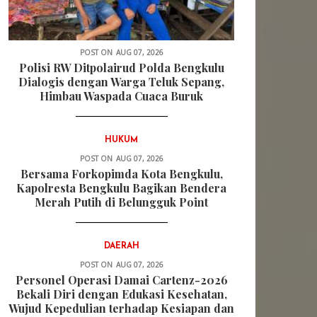
POST ON
AUG 07, 2026
Polisi RW Ditpolairud Polda Bengkulu
Dialogis dengan Warga Teluk Sepang,
Himbau Waspada Cuaca Buruk
HUKUM
POST ON
AUG 07, 2026
Bersama Forkopimda Kota Bengkulu,
Kapolresta Bengkulu Bagikan Bendera
Merah Putih di Belungguk Point
DAERAH
POST ON
AUG 07, 2026
Personel Operasi Damai Cartenz-2026
Bekali Diri dengan Edukasi Kesehatan,
Wujud Kepedulian terhadap Kesiapan dan