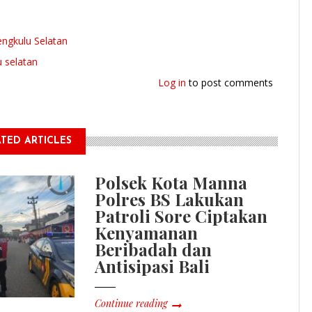
ngkulu Selatan
u selatan
Log in
to post comments
TED ARTICLES
Polsek Kota Manna
Polres BS Lakukan
Patroli Sore Ciptakan
Kenyamanan
Beribadah dan
Antisipasi Bali
Continue reading