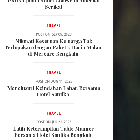
PKUMI jalani Short Course di Amerika
Serikat
TRAVEL
POST ON
SEP 09, 2023
Nikmati Keseruan Keluarga Tak
Terlupakan dengan Paket 2 Hari 1 Malam
di Mercure Bengkulu
TRAVEL
POST ON
AUG 11, 2023
Menelusuri Keindahan Lahat, Bersama
Hotel Santika
TRAVEL
POST ON
JUL 21, 2023
Latih Keterampilan Table Manner
Bersama Hotel Santika Bengkulu