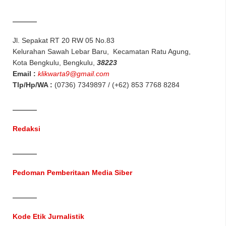
Jl. Sepakat RT 20 RW 05 No.83
Kelurahan Sawah Lebar Baru, Kecamatan Ratu Agung,
Kota Bengkulu, Bengkulu,
38223
Email :
klikwarta9@gmail.com
Tlp/Hp/WA :
(0736) 7349897 / (+62) 853 7768 8284
Redaksi
Pedoman Pemberitaan Media Siber
Kode Etik Jurnalistik