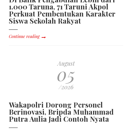
1.000 Taruna, 71 Taruni Akpol
Perkuat Pembentukan Karakter
Siswa Sekolah Rakyat
Continue reading
August
05
/2026
Wakapolri Dorong Personel
Berinovasi, Bripda Muhammad
Putra Aulia Jadi Contoh Nyata