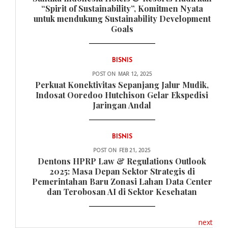
“Spirit of Sustainability”, Komitmen Nyata
untuk mendukung Sustainability Development
Goals
BISNIS
POST ON
MAR 12, 2025
Perkuat Konektivitas Sepanjang Jalur Mudik,
Indosat Ooredoo Hutchison Gelar Ekspedisi
Jaringan Andal
BISNIS
POST ON
FEB 21, 2025
Dentons HPRP Law & Regulations Outlook
2025: Masa Depan Sektor Strategis di
Pemerintahan Baru Zonasi Lahan Data Center
dan Terobosan AI di Sektor Kesehatan
next