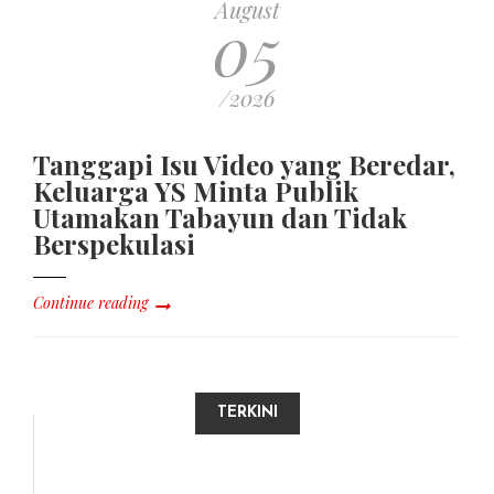
August
05
/2026
Tanggapi Isu Video yang Beredar,
Keluarga YS Minta Publik
Utamakan Tabayun dan Tidak
Berspekulasi
Continue reading
TERKINI