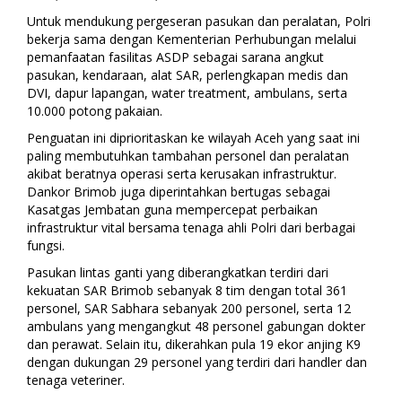
Untuk mendukung pergeseran pasukan dan peralatan, Polri
bekerja sama dengan Kementerian Perhubungan melalui
pemanfaatan fasilitas ASDP sebagai sarana angkut
pasukan, kendaraan, alat SAR, perlengkapan medis dan
DVI, dapur lapangan, water treatment, ambulans, serta
10.000 potong pakaian.
Penguatan ini diprioritaskan ke wilayah Aceh yang saat ini
paling membutuhkan tambahan personel dan peralatan
akibat beratnya operasi serta kerusakan infrastruktur.
Dankor Brimob juga diperintahkan bertugas sebagai
Kasatgas Jembatan guna mempercepat perbaikan
infrastruktur vital bersama tenaga ahli Polri dari berbagai
fungsi.
Pasukan lintas ganti yang diberangkatkan terdiri dari
kekuatan SAR Brimob sebanyak 8 tim dengan total 361
personel, SAR Sabhara sebanyak 200 personel, serta 12
ambulans yang mengangkut 48 personel gabungan dokter
dan perawat. Selain itu, dikerahkan pula 19 ekor anjing K9
dengan dukungan 29 personel yang terdiri dari handler dan
tenaga veteriner.