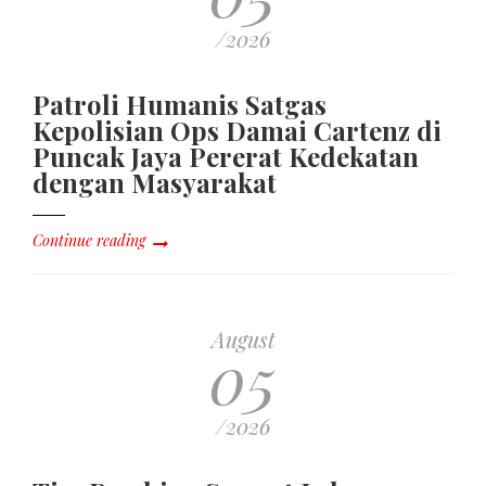
/2026
Patroli Humanis Satgas
Kepolisian Ops Damai Cartenz di
Puncak Jaya Pererat Kedekatan
dengan Masyarakat
Continue reading
August
05
/2026