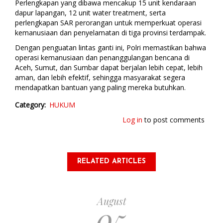
Perlengkapan yang dibawa mencakup 15 unit kendaraan
dapur lapangan, 12 unit water treatment, serta
perlengkapan SAR perorangan untuk memperkuat operasi
kemanusiaan dan penyelamatan di tiga provinsi terdampak.
Dengan penguatan lintas ganti ini, Polri memastikan bahwa
operasi kemanusiaan dan penanggulangan bencana di
Aceh, Sumut, dan Sumbar dapat berjalan lebih cepat, lebih
aman, dan lebih efektif, sehingga masyarakat segera
mendapatkan bantuan yang paling mereka butuhkan.
Category
HUKUM
Log in
to post comments
RELATED ARTICLES
August
05