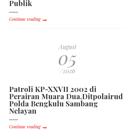
Publik
Continue reading
August
05
/2026
Patroli KP-XXVII 2002 di
Perairan Muara Dua,Ditpolairud
Polda Bengkulu Sambang
Nelayan
Continue reading