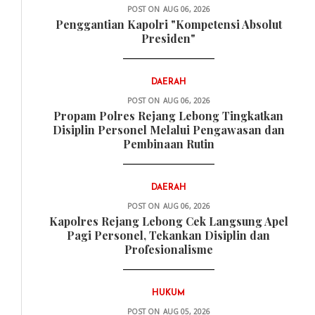
DAERAH
POST ON
AUG 06, 2026
Penggantian Kapolri "Kompetensi Absolut
Presiden"
DAERAH
POST ON
AUG 06, 2026
Propam Polres Rejang Lebong Tingkatkan
Disiplin Personel Melalui Pengawasan dan
Pembinaan Rutin
DAERAH
POST ON
AUG 06, 2026
Kapolres Rejang Lebong Cek Langsung Apel
Pagi Personel, Tekankan Disiplin dan
Profesionalisme
HUKUM
POST ON
AUG 05, 2026