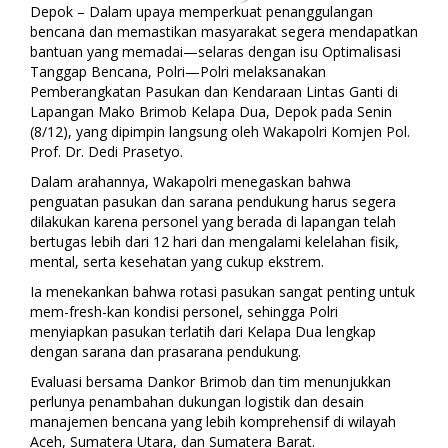
Depok – Dalam upaya memperkuat penanggulangan
bencana dan memastikan masyarakat segera mendapatkan
bantuan yang memadai—selaras dengan isu Optimalisasi
Tanggap Bencana, Polri—Polri melaksanakan
Pemberangkatan Pasukan dan Kendaraan Lintas Ganti di
Lapangan Mako Brimob Kelapa Dua, Depok pada Senin
(8/12), yang dipimpin langsung oleh Wakapolri Komjen Pol.
Prof. Dr. Dedi Prasetyo.
Dalam arahannya, Wakapolri menegaskan bahwa
penguatan pasukan dan sarana pendukung harus segera
dilakukan karena personel yang berada di lapangan telah
bertugas lebih dari 12 hari dan mengalami kelelahan fisik,
mental, serta kesehatan yang cukup ekstrem.
Ia menekankan bahwa rotasi pasukan sangat penting untuk
mem-fresh-kan kondisi personel, sehingga Polri
menyiapkan pasukan terlatih dari Kelapa Dua lengkap
dengan sarana dan prasarana pendukung.
Evaluasi bersama Dankor Brimob dan tim menunjukkan
perlunya penambahan dukungan logistik dan desain
manajemen bencana yang lebih komprehensif di wilayah
Aceh, Sumatera Utara, dan Sumatera Barat.