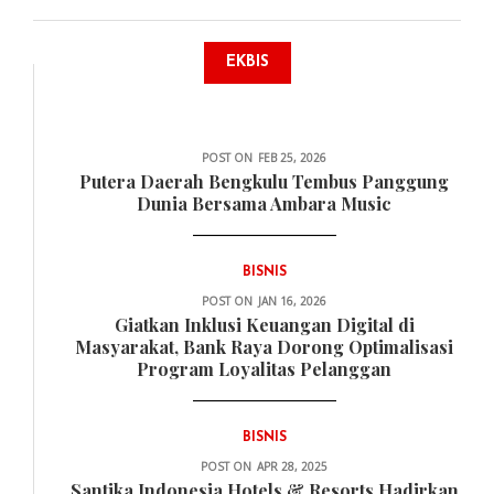
EKBIS
BISNIS
POST ON
FEB 25, 2026
Putera Daerah Bengkulu Tembus Panggung
Dunia Bersama Ambara Music
BISNIS
POST ON
JAN 16, 2026
Giatkan Inklusi Keuangan Digital di
Masyarakat, Bank Raya Dorong Optimalisasi
Program Loyalitas Pelanggan
BISNIS
POST ON
APR 28, 2025
Santika Indonesia Hotels & Resorts Hadirkan