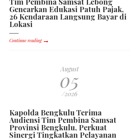
Tim Pembina Samsat Lebong
Gencarkan Edukasi Patuh Pajak,
26 Kendaraan Langsung Bayar di
Lokasi
Continue reading
August
05
/2026
Kapolda Bengkulu Terima
Audiensi Tim Pembina Samsat
Provinsi Bengkulu, Perkuat
Sinergi Tingkatkan Pelayanan