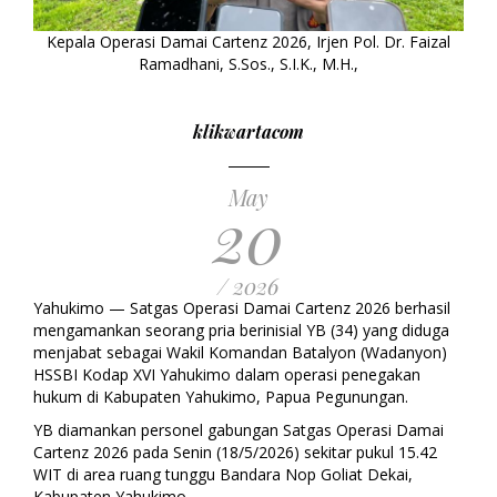
Kepala Operasi Damai Cartenz 2026, Irjen Pol. Dr. Faizal
Ramadhani, S.Sos., S.I.K., M.H.,
klikwartacom
May
20
/ 2026
Yahukimo — Satgas Operasi Damai Cartenz 2026 berhasil
mengamankan seorang pria berinisial YB (34) yang diduga
menjabat sebagai Wakil Komandan Batalyon (Wadanyon)
HSSBI Kodap XVI Yahukimo dalam operasi penegakan
hukum di Kabupaten Yahukimo, Papua Pegunungan.
YB diamankan personel gabungan Satgas Operasi Damai
Cartenz 2026 pada Senin (18/5/2026) sekitar pukul 15.42
WIT di area ruang tunggu Bandara Nop Goliat Dekai,
Kabupaten Yahukimo.