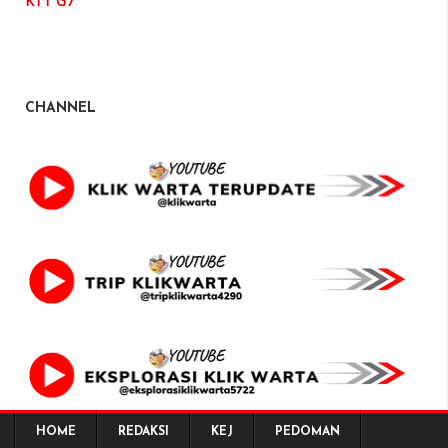
KTT G7
CHANNEL
HOME
REDAKSI
KEJ
PEDOMAN