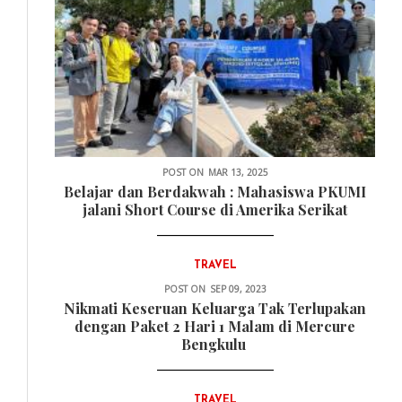
POST ON
MAR 13, 2025
Belajar dan Berdakwah : Mahasiswa PKUMI
jalani Short Course di Amerika Serikat
TRAVEL
POST ON
SEP 09, 2023
Nikmati Keseruan Keluarga Tak Terlupakan
dengan Paket 2 Hari 1 Malam di Mercure
Bengkulu
TRAVEL