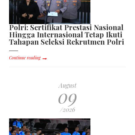
Polri: Sertifikat Prestasi Nasional
Hingga Internasional Tetap Ikuti
Tahapan Seleksi Rekrutmen Polri
Continue reading
August
09
/2026