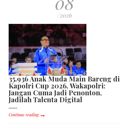
08
/2026
35.936 Anak Muda Main Bareng di
Kapolri Cup 2026, Wakapolri:
Jangan Cuma Jadi Penonton,
Jadilah Talenta Digital
Continue reading