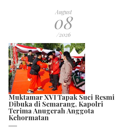
August
08
/2026
Muktamar XVI Tapak Suci Resmi
Dibuka di Semarang, Kapolri
Terima Anugerah Anggota
Kehormatan