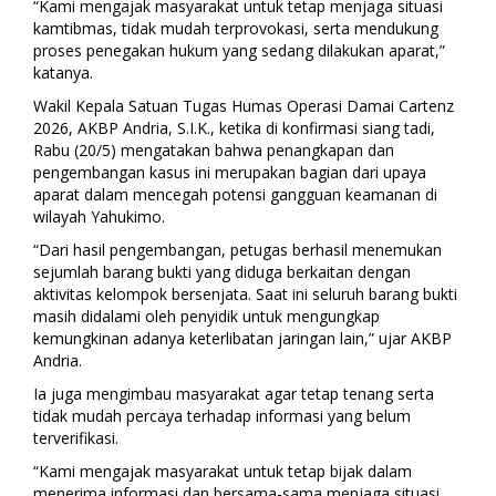
“Kami mengajak masyarakat untuk tetap menjaga situasi
kamtibmas, tidak mudah terprovokasi, serta mendukung
proses penegakan hukum yang sedang dilakukan aparat,”
katanya.
Wakil Kepala Satuan Tugas Humas Operasi Damai Cartenz
2026, AKBP Andria, S.I.K., ketika di konfirmasi siang tadi,
Rabu (20/5) mengatakan bahwa penangkapan dan
pengembangan kasus ini merupakan bagian dari upaya
aparat dalam mencegah potensi gangguan keamanan di
wilayah Yahukimo.
“Dari hasil pengembangan, petugas berhasil menemukan
sejumlah barang bukti yang diduga berkaitan dengan
aktivitas kelompok bersenjata. Saat ini seluruh barang bukti
masih didalami oleh penyidik untuk mengungkap
kemungkinan adanya keterlibatan jaringan lain,” ujar AKBP
Andria.
Ia juga mengimbau masyarakat agar tetap tenang serta
tidak mudah percaya terhadap informasi yang belum
terverifikasi.
“Kami mengajak masyarakat untuk tetap bijak dalam
menerima informasi dan bersama-sama menjaga situasi