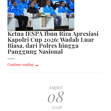
Ketua IESPA Ibnu Riza Apresiasi
Kapolri Cup 2026: Wadah Luar
Biasa, dari Polres hingga
Panggung Nasional
Continue reading
August
08
/2026