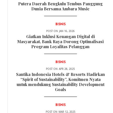
Putera Daerah Bengkulu Tembus Panggung
Dunia Bersama Ambara Music
BISNIS
POST ON
JAN 16, 2026
Giatkan Inklusi Keuangan Digital di
Masyarakat, Bank Raya Dorong Optimalisasi
Program Loyalitas Pelanggan
BISNIS
POST ON
APR 28, 2025
Santika Indonesia Hotels & Resorts Hadirkan
“Spirit of Sustainability”, Komitmen Nyata
untuk mendukung Sustainability Development
Goals
BISNIS
POST ON
MAR 12, 2025