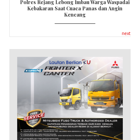
Polres Rejang Lebong Imbau Warga Waspadai
Kebakaran Saat Cuaca Panas dan Angin
Kencang
next