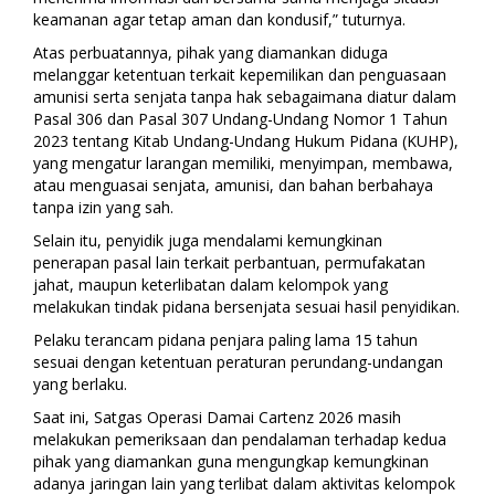
keamanan agar tetap aman dan kondusif,” tuturnya.
Atas perbuatannya, pihak yang diamankan diduga
melanggar ketentuan terkait kepemilikan dan penguasaan
amunisi serta senjata tanpa hak sebagaimana diatur dalam
Pasal 306 dan Pasal 307 Undang-Undang Nomor 1 Tahun
2023 tentang Kitab Undang-Undang Hukum Pidana (KUHP),
yang mengatur larangan memiliki, menyimpan, membawa,
atau menguasai senjata, amunisi, dan bahan berbahaya
tanpa izin yang sah.
Selain itu, penyidik juga mendalami kemungkinan
penerapan pasal lain terkait perbantuan, permufakatan
jahat, maupun keterlibatan dalam kelompok yang
melakukan tindak pidana bersenjata sesuai hasil penyidikan.
Pelaku terancam pidana penjara paling lama 15 tahun
sesuai dengan ketentuan peraturan perundang-undangan
yang berlaku.
Saat ini, Satgas Operasi Damai Cartenz 2026 masih
melakukan pemeriksaan dan pendalaman terhadap kedua
pihak yang diamankan guna mengungkap kemungkinan
adanya jaringan lain yang terlibat dalam aktivitas kelompok