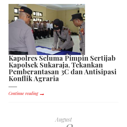
Kapolres Seluma Pimpin Sertijab
Kapolsek Sukaraja, Tekankan
Pemberantasan 3C dan Antisipasi
Konflik Agraria
Continue reading
August