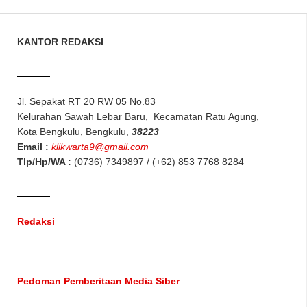
KANTOR REDAKSI
Jl. Sepakat RT 20 RW 05 No.83
Kelurahan Sawah Lebar Baru, Kecamatan Ratu Agung,
Kota Bengkulu, Bengkulu,
38223
Email :
klikwarta9@gmail.com
Tlp/Hp/WA :
(0736) 7349897 / (+62) 853 7768 8284
Redaksi
Pedoman Pemberitaan Media Siber