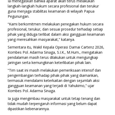
Ia menegaskan bahwa aparat akan terus melakukan
langkah-langkah hukum secara profesional dan terukur
guna menjaga stabilitas keamanan di wilayah Papua
Pegunungan.
“Kami berkomitmen melakukan penegakan hukum secara
profesional, terukur, dan sesuai prosedur terhadap setiap
pihak yang diduga terlibat dalam aksi gangguan keamanan
yang meresahkan masyarakat,” katanya.
Sementara itu, Wakil Kepala Operasi Damai Cartenz 2026,
Kombes Pol. Adarma Sinaga, S.I.K., M.Hum., mengatakan
pendalaman masih terus dilakukan untuk mengungkap
jaringan serta kemungkinan keterlibatan pihak lain.
“Tim saat ini masih melakukan pemeriksaan intensif dan
pengembangan terhadap pihak-pihak yang diamankan,
termasuk mendalami keterkaitan dengan sejumlah aksi
gangguan keamanan yang terjadi di Yahukimo,” ujar
Kombes Pol. Adarma Sinaga.
Ia juga mengimbau masyarakat untuk tetap tenang dan
tidak mudah terpengaruh informasi yang belum dapat
dipastikan kebenarannya.