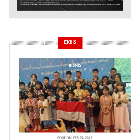
EKBIS
BISNIS
POST ON
FEB 25, 2026