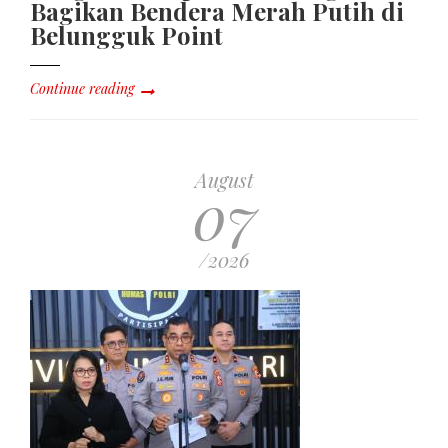
Bagikan Bendera Merah Putih di
Belungguk Point
Continue reading
August
07
/2026