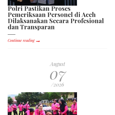
Polri Pastikan Proses
Pemeriksaan Personel di Aceh
Dilaksanakan Secara Profesional
dan Transparan
Continue reading
August
07
/2026