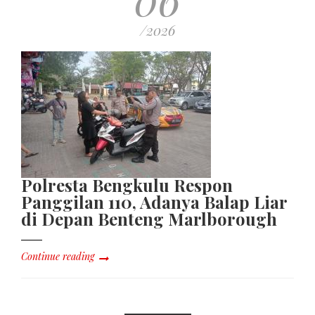
/2026
Polresta Bengkulu Respon
Panggilan 110, Adanya Balap Liar
di Depan Benteng Marlborough
Continue reading