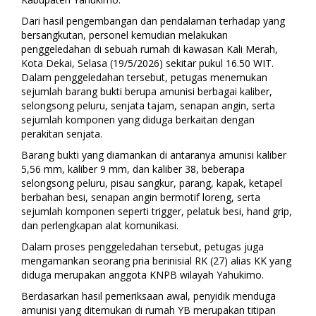
Dari hasil pengembangan dan pendalaman terhadap yang
bersangkutan, personel kemudian melakukan
penggeledahan di sebuah rumah di kawasan Kali Merah,
Kota Dekai, Selasa (19/5/2026) sekitar pukul 16.50 WIT.
Dalam penggeledahan tersebut, petugas menemukan
sejumlah barang bukti berupa amunisi berbagai kaliber,
selongsong peluru, senjata tajam, senapan angin, serta
sejumlah komponen yang diduga berkaitan dengan
perakitan senjata.
Barang bukti yang diamankan di antaranya amunisi kaliber
5,56 mm, kaliber 9 mm, dan kaliber 38, beberapa
selongsong peluru, pisau sangkur, parang, kapak, ketapel
berbahan besi, senapan angin bermotif loreng, serta
sejumlah komponen seperti trigger, pelatuk besi, hand grip,
dan perlengkapan alat komunikasi.
Dalam proses penggeledahan tersebut, petugas juga
mengamankan seorang pria berinisial RK (27) alias KK yang
diduga merupakan anggota KNPB wilayah Yahukimo.
Berdasarkan hasil pemeriksaan awal, penyidik menduga
amunisi yang ditemukan di rumah YB merupakan titipan