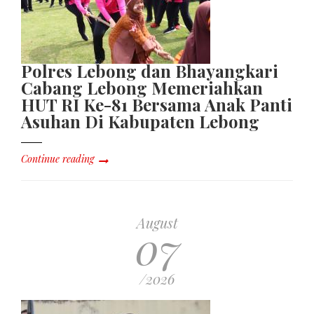
Polres Lebong dan Bhayangkari
Cabang Lebong Memeriahkan
HUT RI Ke-81 Bersama Anak Panti
Asuhan Di Kabupaten Lebong
Continue reading
August
07
/2026