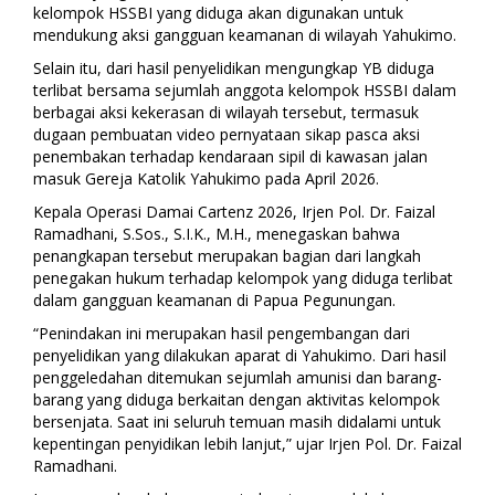
kelompok HSSBI yang diduga akan digunakan untuk
mendukung aksi gangguan keamanan di wilayah Yahukimo.
Selain itu, dari hasil penyelidikan mengungkap YB diduga
terlibat bersama sejumlah anggota kelompok HSSBI dalam
berbagai aksi kekerasan di wilayah tersebut, termasuk
dugaan pembuatan video pernyataan sikap pasca aksi
penembakan terhadap kendaraan sipil di kawasan jalan
masuk Gereja Katolik Yahukimo pada April 2026.
Kepala Operasi Damai Cartenz 2026, Irjen Pol. Dr. Faizal
Ramadhani, S.Sos., S.I.K., M.H., menegaskan bahwa
penangkapan tersebut merupakan bagian dari langkah
penegakan hukum terhadap kelompok yang diduga terlibat
dalam gangguan keamanan di Papua Pegunungan.
“Penindakan ini merupakan hasil pengembangan dari
penyelidikan yang dilakukan aparat di Yahukimo. Dari hasil
penggeledahan ditemukan sejumlah amunisi dan barang-
barang yang diduga berkaitan dengan aktivitas kelompok
bersenjata. Saat ini seluruh temuan masih didalami untuk
kepentingan penyidikan lebih lanjut,” ujar Irjen Pol. Dr. Faizal
Ramadhani.