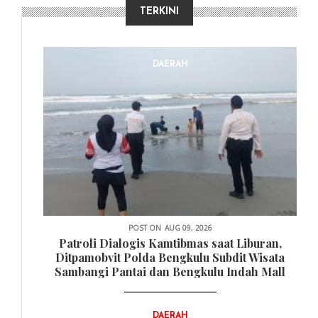
TERKINI
DAERAH
POST ON
AUG 09, 2026
Patroli Dialogis Kamtibmas saat Liburan,
Ditpamobvit Polda Bengkulu Subdit Wisata
Sambangi Pantai dan Bengkulu Indah Mall
DAERAH