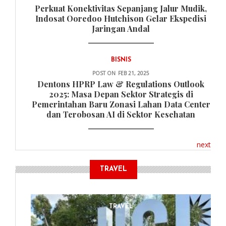
Perkuat Konektivitas Sepanjang Jalur Mudik,
Indosat Ooredoo Hutchison Gelar Ekspedisi
Jaringan Andal
BISNIS
POST ON
FEB 21, 2025
Dentons HPRP Law & Regulations Outlook
2025: Masa Depan Sektor Strategis di
Pemerintahan Baru Zonasi Lahan Data Center
dan Terobosan AI di Sektor Kesehatan
next
TRAVEL
TRAVEL