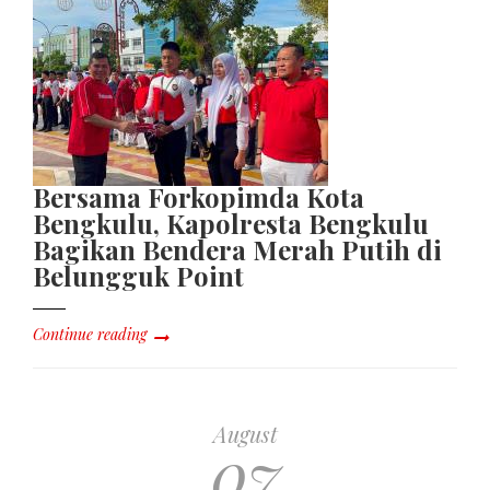
Bersama Forkopimda Kota
Bengkulu, Kapolresta Bengkulu
Bagikan Bendera Merah Putih di
Belungguk Point
Continue reading
August
07