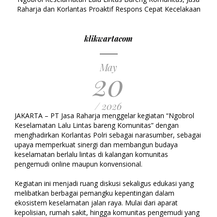
Raharja dan Korlantas Proaktif Respons Cepat Kecelakaan
klikwartacom
May
20
/ 2026
JAKARTA – PT Jasa Raharja menggelar kegiatan “Ngobrol
Keselamatan Lalu Lintas bareng Komunitas” dengan
menghadirkan Korlantas Polri sebagai narasumber, sebagai
upaya memperkuat sinergi dan membangun budaya
keselamatan berlalu lintas di kalangan komunitas
pengemudi online maupun konvensional.
Kegiatan ini menjadi ruang diskusi sekaligus edukasi yang
melibatkan berbagai pemangku kepentingan dalam
ekosistem keselamatan jalan raya. Mulai dari aparat
kepolisian, rumah sakit, hingga komunitas pengemudi yang