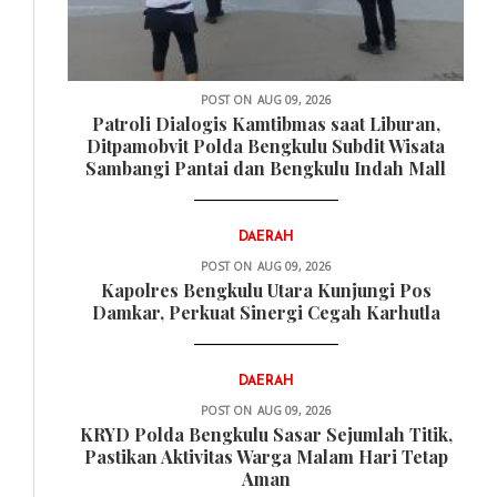
POST ON
AUG 09, 2026
Patroli Dialogis Kamtibmas saat Liburan,
Ditpamobvit Polda Bengkulu Subdit Wisata
Sambangi Pantai dan Bengkulu Indah Mall
DAERAH
POST ON
AUG 09, 2026
Kapolres Bengkulu Utara Kunjungi Pos
Damkar, Perkuat Sinergi Cegah Karhutla
DAERAH
POST ON
AUG 09, 2026
KRYD Polda Bengkulu Sasar Sejumlah Titik,
Pastikan Aktivitas Warga Malam Hari Tetap
Aman