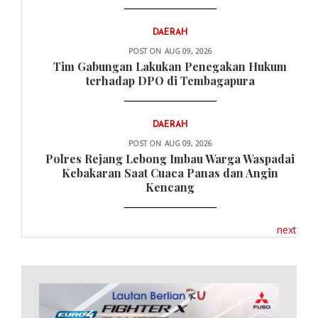
DAERAH
POST ON
AUG 09, 2026
Tim Gabungan Lakukan Penegakan Hukum
terhadap DPO di Tembagapura
DAERAH
POST ON
AUG 09, 2026
Polres Rejang Lebong Imbau Warga Waspadai
Kebakaran Saat Cuaca Panas dan Angin
Kencang
next