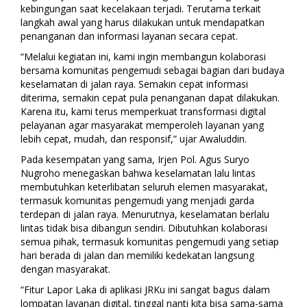
kebingungan saat kecelakaan terjadi. Terutama terkait
langkah awal yang harus dilakukan untuk mendapatkan
penanganan dan informasi layanan secara cepat.
“Melalui kegiatan ini, kami ingin membangun kolaborasi
bersama komunitas pengemudi sebagai bagian dari budaya
keselamatan di jalan raya. Semakin cepat informasi
diterima, semakin cepat pula penanganan dapat dilakukan.
Karena itu, kami terus memperkuat transformasi digital
pelayanan agar masyarakat memperoleh layanan yang
lebih cepat, mudah, dan responsif,” ujar Awaluddin.
Pada kesempatan yang sama, Irjen Pol. Agus Suryo
Nugroho menegaskan bahwa keselamatan lalu lintas
membutuhkan keterlibatan seluruh elemen masyarakat,
termasuk komunitas pengemudi yang menjadi garda
terdepan di jalan raya. Menurutnya, keselamatan berlalu
lintas tidak bisa dibangun sendiri. Dibutuhkan kolaborasi
semua pihak, termasuk komunitas pengemudi yang setiap
hari berada di jalan dan memiliki kedekatan langsung
dengan masyarakat.
“Fitur Lapor Laka di aplikasi JRKu ini sangat bagus dalam
lompatan layanan digital, tinggal nanti kita bisa sama-sama