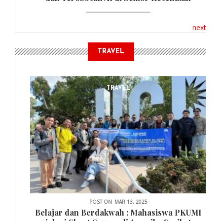
next
TRAVEL
TRAVEL
POST ON
MAR 13, 2025
Belajar dan Berdakwah : Mahasiswa PKUMI