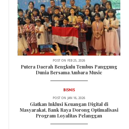
POST ON
FEB 25, 2026
Putera Daerah Bengkulu Tembus Panggung
Dunia Bersama Ambara Music
BISNIS
POST ON
JAN 16, 2026
Giatkan Inklusi Keuangan Digital di
Masyarakat, Bank Raya Dorong Optimalisasi
Program Loyalitas Pelanggan