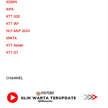
ASEAN
AIPA
KTT G20
KTT IAF
HLF-MSP 2024
MIKTA
KTT Asean
KTT G7
CHANNEL