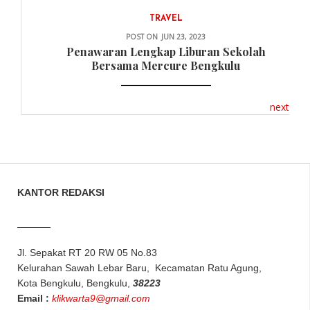
TRAVEL
POST ON
JUN 23, 2023
Penawaran Lengkap Liburan Sekolah
Bersama Mercure Bengkulu
next
KANTOR REDAKSI
Jl. Sepakat RT 20 RW 05 No.83
Kelurahan Sawah Lebar Baru, Kecamatan Ratu Agung,
Kota Bengkulu, Bengkulu,
38223
Email :
klikwarta9@gmail.com