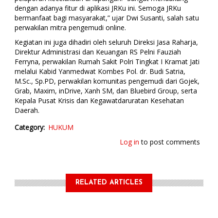
dengan adanya fitur di aplikasi JRKu ini. Semoga JRKu
bermanfaat bagi masyarakat,” ujar Dwi Susanti, salah satu
perwakilan mitra pengemudi online.
Kegiatan ini juga dihadiri oleh seluruh Direksi Jasa Raharja,
Direktur Administrasi dan Keuangan RS Pelni Fauziah
Ferryna, perwakilan Rumah Sakit Polri Tingkat I Kramat Jati
melalui Kabid Yanmedwat Kombes Pol. dr. Budi Satria,
M.Sc., Sp.PD, perwakilan komunitas pengemudi dari Gojek,
Grab, Maxim, inDrive, Xanh SM, dan Bluebird Group, serta
Kepala Pusat Krisis dan Kegawatdaruratan Kesehatan
Daerah.
Category
HUKUM
Log in
to post comments
RELATED ARTICLES