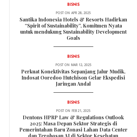
BISNIS
POST ON
APR 28, 2025
Santika Indonesia Hotels & Resorts Hadirkan
“Spirit of Sustainability”, Komitmen Nyata
untuk mendukung Sustainability Development
Goals
BISNIS
POST ON
MAR 12, 2025
Perkuat Konektivitas Sepanjang Jalur Mudik,
Indosat Ooredoo Hutchison Gelar Ekspedisi
Jaringan Andal
BISNIS
POST ON
FEB 21, 2025
Dentons HPRP Law & Regulations Outlook
2025: Masa Depan Sektor Strategis di
Pemerintahan Baru Zonasi Lahan Data Center
dan Terobosan AI di Sektor Kesehatan