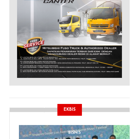
EKBIS
BISNIS