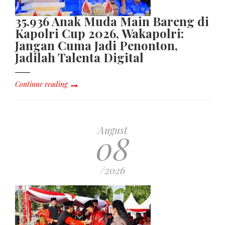
35.936 Anak Muda Main Bareng di
Kapolri Cup 2026, Wakapolri:
Jangan Cuma Jadi Penonton,
Jadilah Talenta Digital
Continue reading
August
08
/2026