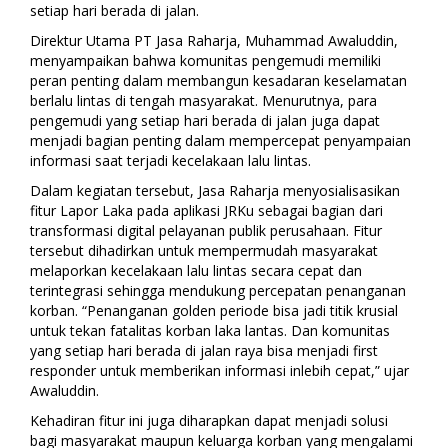
setiap hari berada di jalan.
Direktur Utama PT Jasa Raharja, Muhammad Awaluddin,
menyampaikan bahwa komunitas pengemudi memiliki
peran penting dalam membangun kesadaran keselamatan
berlalu lintas di tengah masyarakat. Menurutnya, para
pengemudi yang setiap hari berada di jalan juga dapat
menjadi bagian penting dalam mempercepat penyampaian
informasi saat terjadi kecelakaan lalu lintas.
Dalam kegiatan tersebut, Jasa Raharja menyosialisasikan
fitur Lapor Laka pada aplikasi JRKu sebagai bagian dari
transformasi digital pelayanan publik perusahaan. Fitur
tersebut dihadirkan untuk mempermudah masyarakat
melaporkan kecelakaan lalu lintas secara cepat dan
terintegrasi sehingga mendukung percepatan penanganan
korban. “Penanganan golden periode bisa jadi titik krusial
untuk tekan fatalitas korban laka lantas. Dan komunitas
yang setiap hari berada di jalan raya bisa menjadi first
responder untuk memberikan informasi inlebih cepat,” ujar
Awaluddin.
Kehadiran fitur ini juga diharapkan dapat menjadi solusi
bagi masyarakat maupun keluarga korban yang mengalami