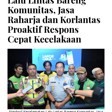
Komunitas, Jasa
Raharja dan Korlantas
Proaktif Respons
Cepat Kecelakaan
Ngobrol Keselamatan Lalu Lintas Bareng Komunitas, Jasa