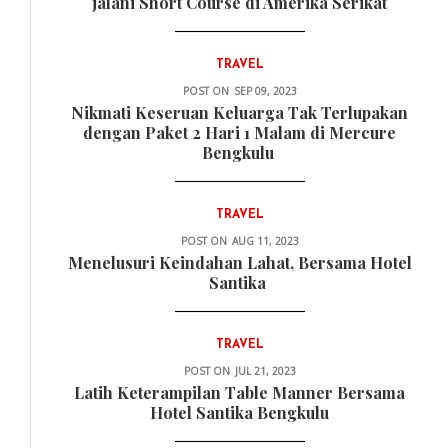
jalani Short Course di Amerika Serikat
TRAVEL
POST ON
SEP 09, 2023
Nikmati Keseruan Keluarga Tak Terlupakan
dengan Paket 2 Hari 1 Malam di Mercure
Bengkulu
TRAVEL
POST ON
AUG 11, 2023
Menelusuri Keindahan Lahat, Bersama Hotel
Santika
TRAVEL
POST ON
JUL 21, 2023
Latih Keterampilan Table Manner Bersama
Hotel Santika Bengkulu