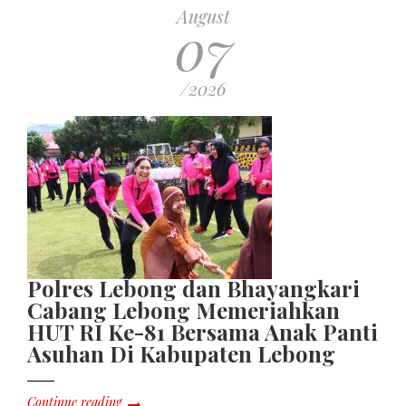
August
07
/2026
Polres Lebong dan Bhayangkari
Cabang Lebong Memeriahkan
HUT RI Ke-81 Bersama Anak Panti
Asuhan Di Kabupaten Lebong
Continue reading