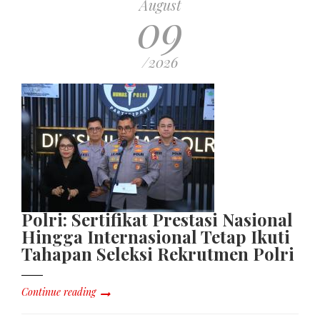
August
09
/2026
Polri: Sertifikat Prestasi Nasional
Hingga Internasional Tetap Ikuti
Tahapan Seleksi Rekrutmen Polri
Continue reading