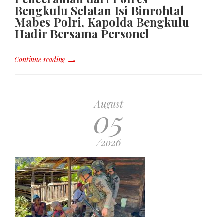
Bengkulu Selatan Isi Binrohtal
Mabes Polri, Kapolda Bengkulu
Hadir Bersama Personel
Continue reading
August
05
/2026