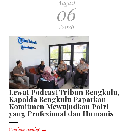
August
06
/2026
Lewat Podcast Tribun Bengkulu,
Kapolda Bengkulu Paparkan
Komitmen Mewujudkan Polri
yang Profesional dan Humanis
Continue reading