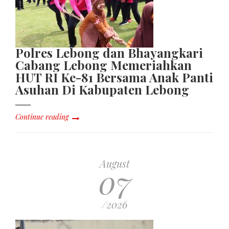
Polres Lebong dan Bhayangkari
Cabang Lebong Memeriahkan
HUT RI Ke-81 Bersama Anak Panti
Asuhan Di Kabupaten Lebong
Continue reading
August
07
/2026