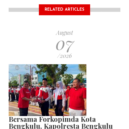
RELATED ARTICLES
August
07
/2026
Bersama Forkopimda Kota
Bengkulu, Kapolresta Bengkulu