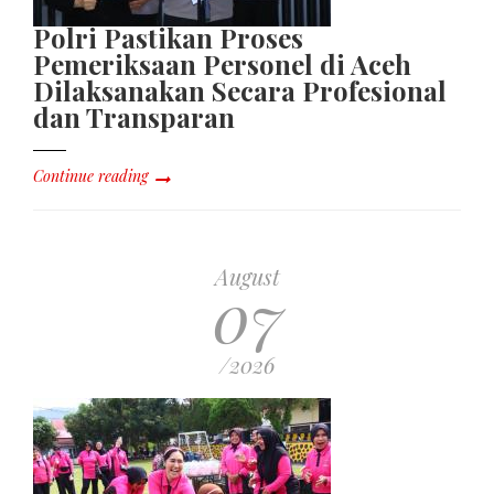
Polri Pastikan Proses
Pemeriksaan Personel di Aceh
Dilaksanakan Secara Profesional
dan Transparan
Continue reading
August
07
/2026