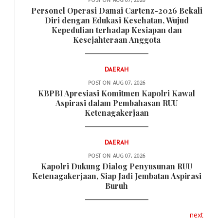
POST ON
AUG 07, 2026
Personel Operasi Damai Cartenz-2026 Bekali
Diri dengan Edukasi Kesehatan, Wujud
Kepedulian terhadap Kesiapan dan
Kesejahteraan Anggota
DAERAH
POST ON
AUG 07, 2026
KBPBI Apresiasi Komitmen Kapolri Kawal
Aspirasi dalam Pembahasan RUU
Ketenagakerjaan
DAERAH
POST ON
AUG 07, 2026
Kapolri Dukung Dialog Penyusunan RUU
Ketenagakerjaan, Siap Jadi Jembatan Aspirasi
Buruh
next