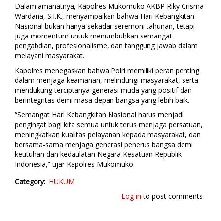
Dalam amanatnya, Kapolres Mukomuko AKBP Riky Crisma
Wardana, S.I.K., menyampaikan bahwa Hari Kebangkitan
Nasional bukan hanya sekadar seremoni tahunan, tetapi
juga momentum untuk menumbuhkan semangat
pengabdian, profesionalisme, dan tanggung jawab dalam
melayani masyarakat.
Kapolres menegaskan bahwa Polri memiliki peran penting
dalam menjaga keamanan, melindungi masyarakat, serta
mendukung terciptanya generasi muda yang positif dan
berintegritas demi masa depan bangsa yang lebih baik.
“Semangat Hari Kebangkitan Nasional harus menjadi
pengingat bagi kita semua untuk terus menjaga persatuan,
meningkatkan kualitas pelayanan kepada masyarakat, dan
bersama-sama menjaga generasi penerus bangsa demi
keutuhan dan kedaulatan Negara Kesatuan Republik
Indonesia,” ujar Kapolres Mukomuko.
Category
HUKUM
Log in
to post comments