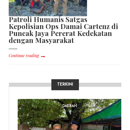
Patroli Humanis Satgas
Kepolisian Ops Damai Cartenz di
Puncak Jaya Pererat Kedekatan
dengan Masyarakat
Continue reading
TERKINI
DAERAH