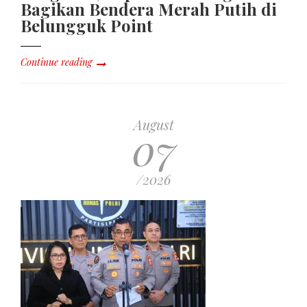
Bagikan Bendera Merah Putih di
Belungguk Point
Continue reading
August
07
/2026