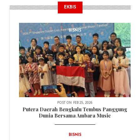
EKBIS
BISNIS
POST ON
FEB 25, 2026
Putera Daerah Bengkulu Tembus Panggung
Dunia Bersama Ambara Music
BISNIS