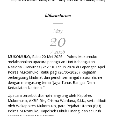
klikwartacom
May
20
/ 2026
MUKOMUKO, Rabu 20 Mei 2026 – Polres Mukomuko
melaksanakan upacara peringatan Hari Kebangkitan
Nasional (Harkitnas) ke-118 Tahun 2026 di Lapangan Apel
Polres Mukomuko, Rabu pagi (20/05/2026). Kegiatan
berlangsung khidmat dan penuh semangat nasionalisme
dengan mengusung tema “Jaga Tunas Bangsa Demi
Kedaulatan Nasional.”
Upacara tersebut dipimpin langsung oleh Kapolres
Mukomuko, AKBP Riky Crisma Wardana, S.I.K., serta diikuti
oleh Wakapolres Mukomuko, para Pejabat Utama (PJU)
Polres Mukomuko, Kapolsek Lubuk Pinang, dan seluruh