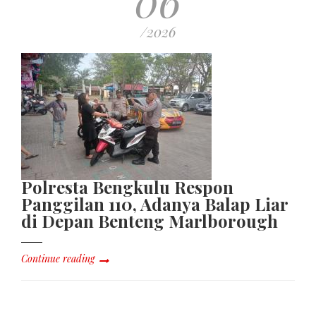
06
/2026
Polresta Bengkulu Respon
Panggilan 110, Adanya Balap Liar
di Depan Benteng Marlborough
Continue reading