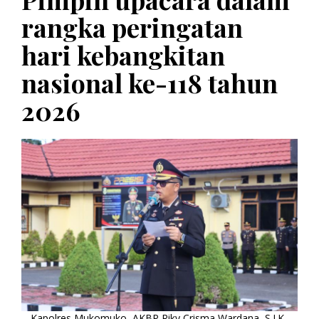
rangka peringatan
hari kebangkitan
nasional ke-118 tahun
2026
Kapolres Mukomuko, AKBP Riky Crisma Wardana, S.I.K.,