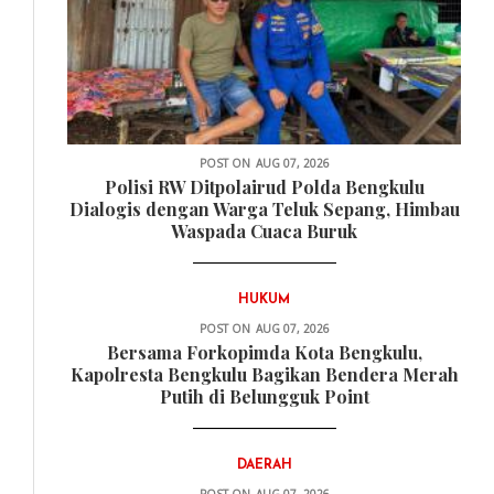
POST ON
AUG 07, 2026
Polisi RW Ditpolairud Polda Bengkulu
Dialogis dengan Warga Teluk Sepang, Himbau
Waspada Cuaca Buruk
HUKUM
POST ON
AUG 07, 2026
Bersama Forkopimda Kota Bengkulu,
Kapolresta Bengkulu Bagikan Bendera Merah
Putih di Belungguk Point
DAERAH