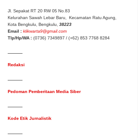
Jl. Sepakat RT 20 RW 05 No.83
Kelurahan Sawah Lebar Baru, Kecamatan Ratu Agung,
Kota Bengkulu, Bengkulu,
38223
Email :
klikwarta9@gmail.com
Tlp/Hp/WA :
(0736) 7349897 / (+62) 853 7768 8284
Redaksi
Pedoman Pemberitaan Media Siber
Kode Etik Jurnalistik