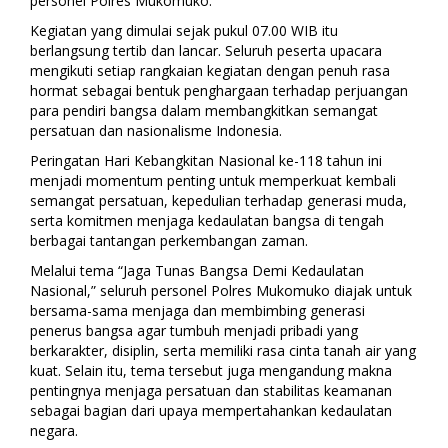
personel Polres Mukomuko.
Kegiatan yang dimulai sejak pukul 07.00 WIB itu
berlangsung tertib dan lancar. Seluruh peserta upacara
mengikuti setiap rangkaian kegiatan dengan penuh rasa
hormat sebagai bentuk penghargaan terhadap perjuangan
para pendiri bangsa dalam membangkitkan semangat
persatuan dan nasionalisme Indonesia.
Peringatan Hari Kebangkitan Nasional ke-118 tahun ini
menjadi momentum penting untuk memperkuat kembali
semangat persatuan, kepedulian terhadap generasi muda,
serta komitmen menjaga kedaulatan bangsa di tengah
berbagai tantangan perkembangan zaman.
Melalui tema “Jaga Tunas Bangsa Demi Kedaulatan
Nasional,” seluruh personel Polres Mukomuko diajak untuk
bersama-sama menjaga dan membimbing generasi
penerus bangsa agar tumbuh menjadi pribadi yang
berkarakter, disiplin, serta memiliki rasa cinta tanah air yang
kuat. Selain itu, tema tersebut juga mengandung makna
pentingnya menjaga persatuan dan stabilitas keamanan
sebagai bagian dari upaya mempertahankan kedaulatan
negara.