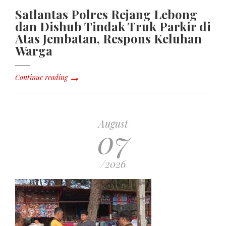
Satlantas Polres Rejang Lebong
dan Dishub Tindak Truk Parkir di
Atas Jembatan, Respons Keluhan
Warga
Continue reading
August
07
/2026