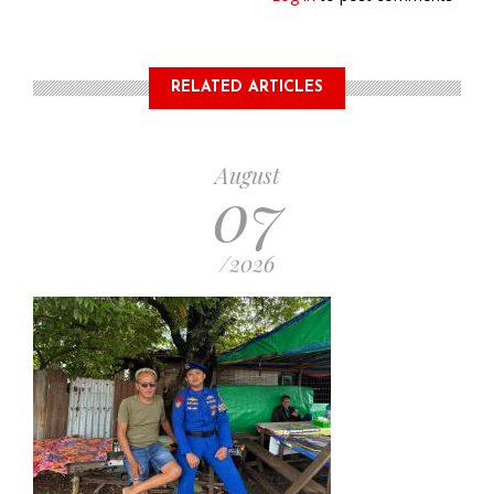
RELATED ARTICLES
August
07
/2026