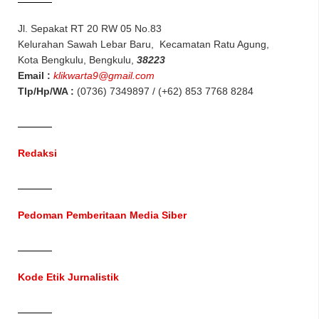
Jl. Sepakat RT 20 RW 05 No.83
Kelurahan Sawah Lebar Baru, Kecamatan Ratu Agung,
Kota Bengkulu, Bengkulu,
38223
Email :
klikwarta9@gmail.com
Tlp/Hp/WA :
(0736) 7349897 / (+62) 853 7768 8284
Redaksi
Pedoman Pemberitaan Media Siber
Kode Etik Jurnalistik