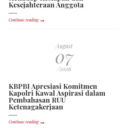
Kesejahteraan Anggota
Continue reading
August
07
/2026
KBPBI Apresiasi Komitmen
Kapolri Kawal Aspirasi dalam
Pembahasan RUU
Ketenagakerjaan
Continue reading