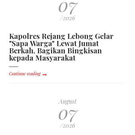
07
/2026
Kapolres Rejang Lebong Gelar
"Sapa Warga" Lewat Jumat
Berkah, Bagikan Bingkisan
kepada Masyarakat
Continue reading
August
07
/2026