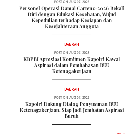
POST ON
AUG 07, 2026
Personel Operasi Damai Cartenz-2026 Bekali
Diri dengan Edukasi Kesehatan, Wujud
Kepedulian terhadap Kesiapan dan
Kesejahteraan Anggota
DAERAH
POST ON
AUG 07, 2026
KBPBI Apresiasi Komitmen Kapolri Kawal
Aspirasi dalam Pembahasan RUU
Ketenagakerjaan
DAERAH
POST ON
AUG 07, 2026
Kapolri Dukung Dialog Penyusunan RUU
Ketenagakerjaan, Siap Jadi Jembatan Aspirasi
Buruh
next