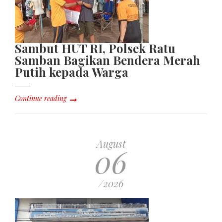
Sambut HUT RI, Polsek Ratu
Samban Bagikan Bendera Merah
Putih kepada Warga
Continue reading
August
06
/2026