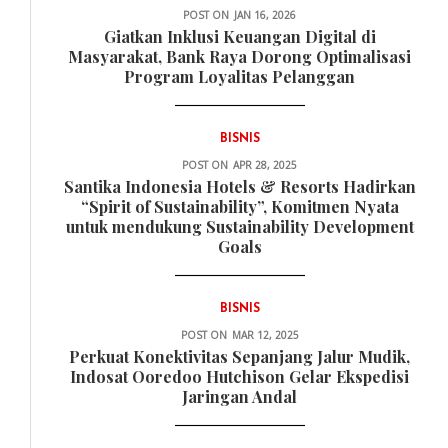
POST ON
JAN 16, 2026
Giatkan Inklusi Keuangan Digital di
Masyarakat, Bank Raya Dorong Optimalisasi
Program Loyalitas Pelanggan
BISNIS
POST ON
APR 28, 2025
Santika Indonesia Hotels & Resorts Hadirkan
“Spirit of Sustainability”, Komitmen Nyata
untuk mendukung Sustainability Development
Goals
BISNIS
POST ON
MAR 12, 2025
Perkuat Konektivitas Sepanjang Jalur Mudik,
Indosat Ooredoo Hutchison Gelar Ekspedisi
Jaringan Andal