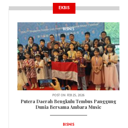
EKBIS
BISNIS
POST ON
FEB 25, 2026
Putera Daerah Bengkulu Tembus Panggung
Dunia Bersama Ambara Music
BISNIS