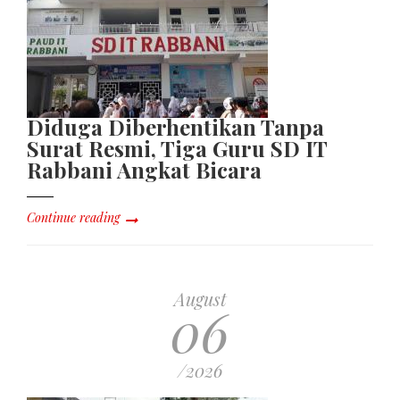
Diduga Diberhentikan Tanpa
Surat Resmi, Tiga Guru SD IT
Rabbani Angkat Bicara
Continue reading
August
06
/2026