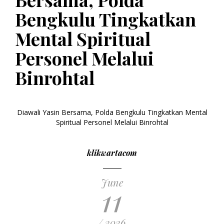
Bengkulu Tingkatkan
Mental Spiritual
Personel Melalui
Binrohtal
Diawali Yasin Bersama, Polda Bengkulu Tingkatkan Mental
Spiritual Personel Melalui Binrohtal
klikwartacom
June
11
/ 2026