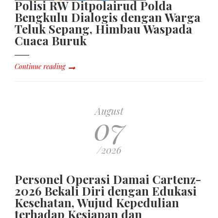
Polisi RW Ditpolairud Polda
Bengkulu Dialogis dengan Warga
Teluk Sepang, Himbau Waspada
Cuaca Buruk
Continue reading
August
07
/2026
Personel Operasi Damai Cartenz-
2026 Bekali Diri dengan Edukasi
Kesehatan, Wujud Kepedulian
terhadap Kesiapan dan