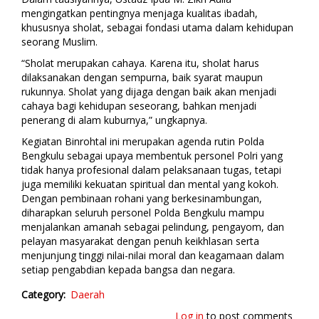
mengingatkan pentingnya menjaga kualitas ibadah,
khususnya sholat, sebagai fondasi utama dalam kehidupan
seorang Muslim.
“Sholat merupakan cahaya. Karena itu, sholat harus
dilaksanakan dengan sempurna, baik syarat maupun
rukunnya. Sholat yang dijaga dengan baik akan menjadi
cahaya bagi kehidupan seseorang, bahkan menjadi
penerang di alam kuburnya,” ungkapnya.
Kegiatan Binrohtal ini merupakan agenda rutin Polda
Bengkulu sebagai upaya membentuk personel Polri yang
tidak hanya profesional dalam pelaksanaan tugas, tetapi
juga memiliki kekuatan spiritual dan mental yang kokoh.
Dengan pembinaan rohani yang berkesinambungan,
diharapkan seluruh personel Polda Bengkulu mampu
menjalankan amanah sebagai pelindung, pengayom, dan
pelayan masyarakat dengan penuh keikhlasan serta
menjunjung tinggi nilai-nilai moral dan keagamaan dalam
setiap pengabdian kepada bangsa dan negara.
Category
Daerah
Log in
to post comments