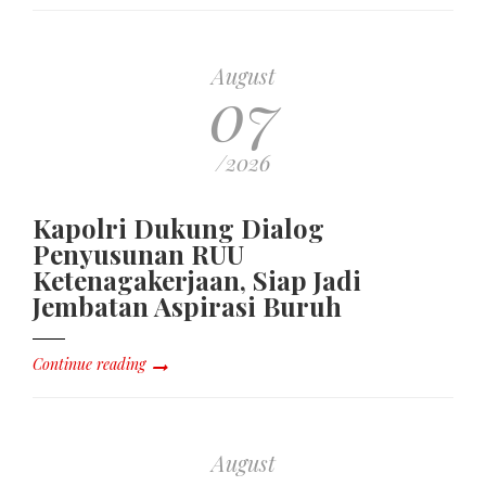
August
07
/2026
Kapolri Dukung Dialog
Penyusunan RUU
Ketenagakerjaan, Siap Jadi
Jembatan Aspirasi Buruh
Continue reading
August