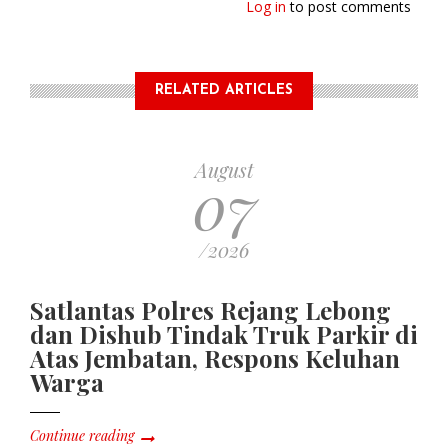
Log in
to post comments
RELATED ARTICLES
August
07
/2026
Satlantas Polres Rejang Lebong
dan Dishub Tindak Truk Parkir di
Atas Jembatan, Respons Keluhan
Warga
Continue reading