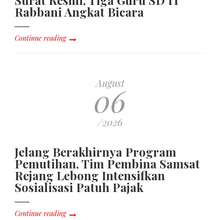
Rabbani Angkat Bicara
Continue reading
August
06
/2026
Jelang Berakhirnya Program
Pemutihan, Tim Pembina Samsat
Rejang Lebong Intensifkan
Sosialisasi Patuh Pajak
Continue reading