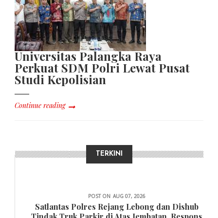
Universitas Palangka Raya
Perkuat SDM Polri Lewat Pusat
Studi Kepolisian
Continue reading
TERKINI
DAERAH
POST ON
AUG 07, 2026
Satlantas Polres Rejang Lebong dan Dishub
Tindak Truk Parkir di Atas Jembatan, Respons