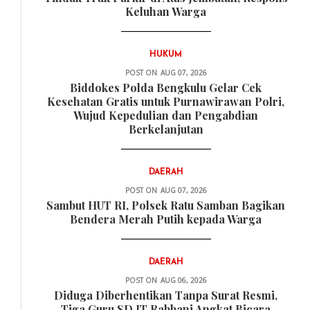
Keluhan Warga
HUKUM
POST ON
AUG 07, 2026
Biddokes Polda Bengkulu Gelar Cek
Kesehatan Gratis untuk Purnawirawan Polri,
Wujud Kepedulian dan Pengabdian
Berkelanjutan
DAERAH
POST ON
AUG 07, 2026
Sambut HUT RI, Polsek Ratu Samban Bagikan
Bendera Merah Putih kepada Warga
DAERAH
POST ON
AUG 06, 2026
Diduga Diberhentikan Tanpa Surat Resmi,
Tiga Guru SD IT Rabbani Angkat Bicara