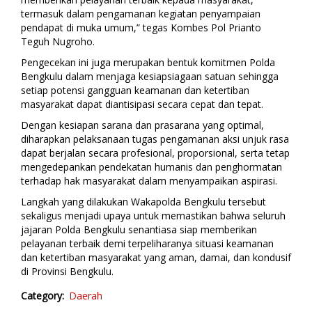
termasuk dalam pengamanan kegiatan penyampaian
pendapat di muka umum,” tegas Kombes Pol Prianto
Teguh Nugroho.
Pengecekan ini juga merupakan bentuk komitmen Polda
Bengkulu dalam menjaga kesiapsiagaan satuan sehingga
setiap potensi gangguan keamanan dan ketertiban
masyarakat dapat diantisipasi secara cepat dan tepat.
Dengan kesiapan sarana dan prasarana yang optimal,
diharapkan pelaksanaan tugas pengamanan aksi unjuk rasa
dapat berjalan secara profesional, proporsional, serta tetap
mengedepankan pendekatan humanis dan penghormatan
terhadap hak masyarakat dalam menyampaikan aspirasi.
Langkah yang dilakukan Wakapolda Bengkulu tersebut
sekaligus menjadi upaya untuk memastikan bahwa seluruh
jajaran Polda Bengkulu senantiasa siap memberikan
pelayanan terbaik demi terpeliharanya situasi keamanan
dan ketertiban masyarakat yang aman, damai, dan kondusif
di Provinsi Bengkulu.
Category
Daerah