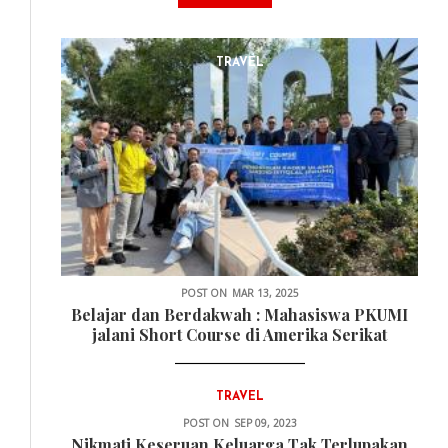
TRAVEL
POST ON
MAR 13, 2025
Belajar dan Berdakwah : Mahasiswa PKUMI
jalani Short Course di Amerika Serikat
TRAVEL
POST ON
SEP 09, 2023
Nikmati Keseruan Keluarga Tak Terlupakan