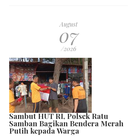
August
07
/2026
Sambut HUT RI, Polsek Ratu
Samban Bagikan Bendera Merah
Putih kepada Warga