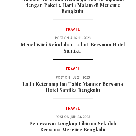
dengan Paket 2 Hari 1 Malam di Mercure
Bengkulu
TRAVEL
POST ON
AUG 11, 2023
Menelusuri Keindahan Lahat, Bersama Hotel
Santika
TRAVEL
POST ON
JUL 21, 2023
Latih Keterampilan Table Manner Bersama
Hotel Santika Bengkulu
TRAVEL
POST ON
JUN 23, 2023
Penawaran Lengkap Liburan Sekolah
Bersama Mercure Bengkulu