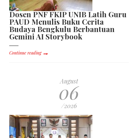
Dosen PNF FKIP UNIB Latih Guru
PAUD Menulis Buku Cerita
Budaya Bengkulu Berbantuan
Gemini AI Storybook
Continue reading
August
06
/2026