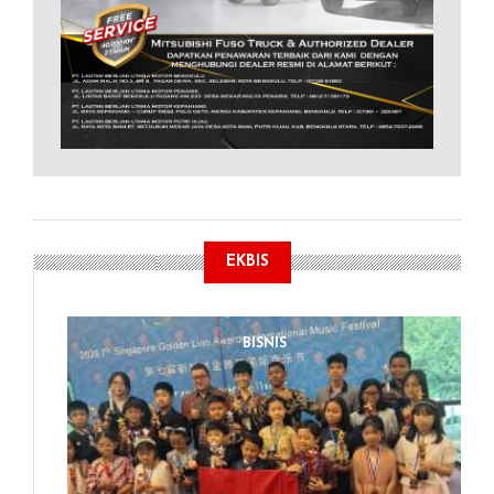
EKBIS
BISNIS