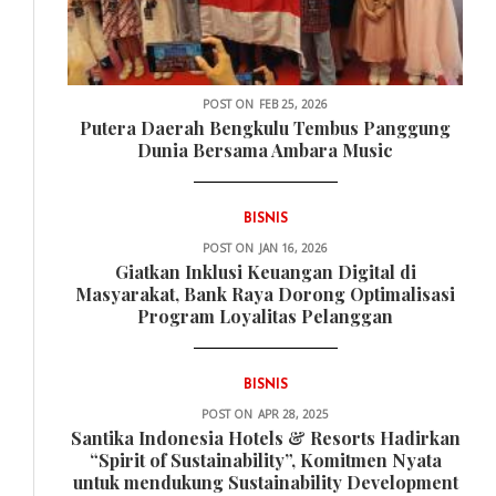
POST ON
FEB 25, 2026
Putera Daerah Bengkulu Tembus Panggung
Dunia Bersama Ambara Music
BISNIS
POST ON
JAN 16, 2026
Giatkan Inklusi Keuangan Digital di
Masyarakat, Bank Raya Dorong Optimalisasi
Program Loyalitas Pelanggan
BISNIS
POST ON
APR 28, 2025
Santika Indonesia Hotels & Resorts Hadirkan
“Spirit of Sustainability”, Komitmen Nyata
untuk mendukung Sustainability Development