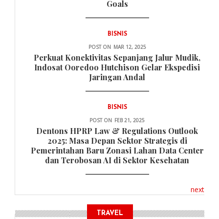
Goals
BISNIS
POST ON
MAR 12, 2025
Perkuat Konektivitas Sepanjang Jalur Mudik,
Indosat Ooredoo Hutchison Gelar Ekspedisi
Jaringan Andal
BISNIS
POST ON
FEB 21, 2025
Dentons HPRP Law & Regulations Outlook
2025: Masa Depan Sektor Strategis di
Pemerintahan Baru Zonasi Lahan Data Center
dan Terobosan AI di Sektor Kesehatan
next
TRAVEL