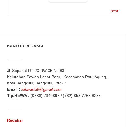
next
KANTOR REDAKSI
Jl. Sepakat RT 20 RW 05 No.83
Kelurahan Sawah Lebar Baru, Kecamatan Ratu Agung,
Kota Bengkulu, Bengkulu,
38223
Email :
klikwarta9@gmail.com
Tlp/Hp/WA :
(0736) 7349897 / (+62) 853 7768 8284
Redaksi