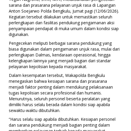
sarana dan prasarana pelayanan unjuk rasa di Lapangan
Anton Soejarwo Polda Bengkulu, Jumat pagi (12/06/2026).
Kegiatan tersebut dilakukan untuk memastikan seluruh
perlengkapan dan fasilitas pendukung pengamanan aksi
penyampaian pendapat di muka umum dalam kondisi siap
digunakan.
Pengecekan meliputi berbagai sarana pendukung yang
biasa digunakan dalam pengamanan unjuk rasa, mulai dari
perlengkapan Dalmas, kendaraan operasional, hingga
kelengkapan lainnya yang menjadi bagian dari standar
pelayanan kepolisian kepada masyarakat.
Dalam kesempatan tersebut, Wakapolda Bengkulu
menegaskan bahwa kesiapan sarana dan prasarana
menjadi faktor penting dalam mendukung pelaksanaan
tugas kepolisian secara profesional dan humanis.
Menurutnya, seluruh personel beserta peralatan yang
dimiliki harus selalu berada dalam kondisi siap apabila
sewaktu-waktu dibutuhkan.
“Harus selalu siap apabila dibutuhkan. Kesiapan personel
dan sarana pendukung menjadi bagian penting dalam
memberikan pelayanan terbaik kepada masyarakat,